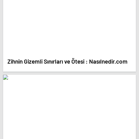
Zihnin Gizemli Sınırları ve Ötesi : Nasılnedir.com