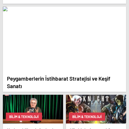
Peygamberlerin İstihbarat Stratejisi ve Keşif
Sanatı
BILIM & TEKNOLOJI
BILIM & TEKNOLOJI