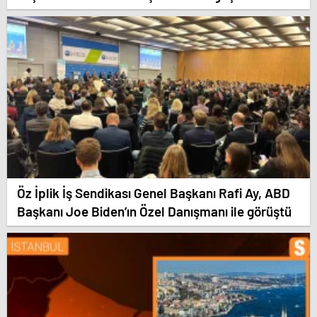
için ziyaretler gerçekleştirdi
Öz İplik İş Sendikası Genel Başkanı Rafi Ay, ABD
Başkanı Joe Biden’ın Özel Danışmanı ile görüştü