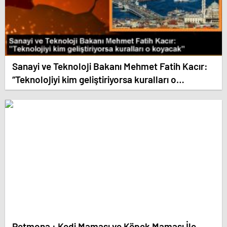
Sanayi ve Teknoloji Bakanı Mehmet Fatih Kacır:
“Teknolojiyi kim geliştiriyorsa kuralları o
koyacak”
Petmona : Kedi Maması ve Köpek Maması İle