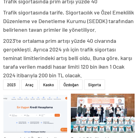
Trafik sigortasında prim artışı yüzde 40
Trafik sigortasında tarife, Sigortacılık ve Özel Emeklilik
Düzenleme ve Denetleme Kurumu (SEDDK) tarafından
belirlenen tavan primler ile yönetiliyor.
2023’te ortalama prim artışı yüzde 40 civarında
gerçekleşti. Ayrıca 2024 yılı için trafik sigortası
teminat limitlerindeki artış belli oldu. Buna göre, karşı
tarafa verilen maddi hasar limiti 120 bin iken 1 Ocak
2024 itibarıyla 200 bin TL olacak.
2023
Araç
Kasko
Özdoğan
Sigorta