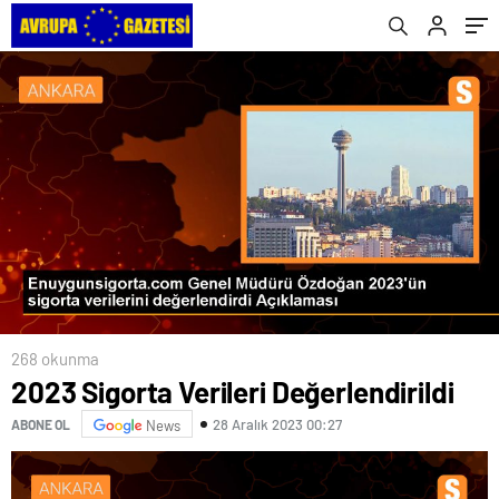
Gerçekleştirildi
268 okunma
2023 Sigorta Verileri Değerlendirildi
28 Aralık 2023 00:27
ABONE OL
News