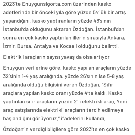
2023’te Enuygunsigorta.com üzerinden kasko
adetlerinde bir önceki yıla göre yüzde 54’lük bir artış
yaşandığını, kasko yaptıranların yüzde 46’sının
İstanbul’da olduğunu aktaran Özdoğan, İstanbul’dan
sonra en çok kasko yaptırılan illerin sırasıyla Ankara,
İzmir, Bursa, Antalya ve Kocaeli olduğunu belirtti.
Elektrikli araçların sayısı yavaş da olsa artıyor
Enuygun verilerine göre, kasko yapılan araçların yüzde
32’sinin 1-4 yaş aralığında, yüzde 26’sının ise 5-8 yaş
aralığında olduğu bilgisini veren Özdoğan, “Sıfır
araçlara yapılan kasko oranı yüzde 4’te kaldı. Kasko
yaptırılan sıfır araçların yüzde 21’i elektrikli araç. Yeni
araç satışlarında elektrikli araçların tercih edilmeye
başlandığını görüyoruz.” ifadelerini kullandı.
Özdoğan’ın verdiği bilgilere göre 2023’te en çok kasko