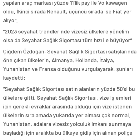
yapılan araç markası yüzde 11’lik pay ile Volkswagen
oldu. İkinci sırada Renault, üçüncü sırada ise Fiat yer
alıyor.
“2023 seyahat trendlerinde vizesiz ülkelere yönelim
olsa da Seyahat Sağlık Sigortası tüm hızı ile büyüyor”
Çiğdem Özdoğan, Seyahat Sağlık Sigortası satışlarında
öne çıkan ülkelerin, Almanya, Hollanda, İtalya,
Yunanistan ve Fransa olduğunu vurgulayarak, şunları
kaydetti:
“Seyahat Sağlık Sigortası satın alanların yüzde 50’si bu
ülkelere gitti. Seyahat Sağlık Sigortası, vize işlemleri
için gerekli evraklar arasında olduğu için vize istenen
ülkelerin sıralamada yukarıda yer alması çok normal.
Yunanistan, adalara vizesiz yolculuk imkanı sunmaya
başladığı için aralıkta bu ülkeye gidiş için alınan poliçe