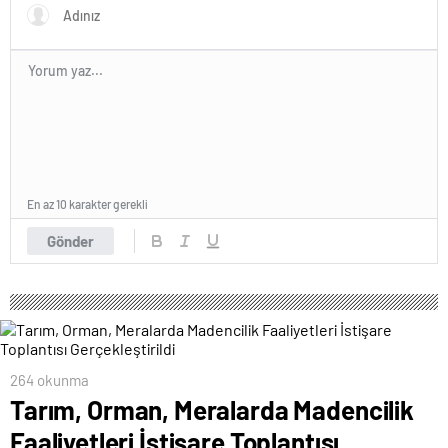
En az 10 karakter gerekli
Gönder
264 okunma
Tarım, Orman, Meralarda Madencilik
Faaliyetleri İstişare Toplantısı