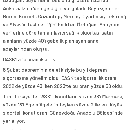
Özdoğan, büyümenin beklendiği üzere İstanbul,
Ankara, İzmir’den geldiğini vurguladı. Büyükşehirleri
Bursa, Kocaeli, Gaziantep, Mersin, Diyarbakır, Tekirdağ
ve Sivas’ın takip ettiğini belirten Özdoğan, Enuygun
verilerine göre tamamlayıcı sağlık sigortası satın
alanların yüzde 40’ı gebelik planlayan anne
adaylarından oluştu.
DASK’ta 15 puanlık artış
6 Şubat depreminin de etkisiyle bu yıl deprem
sigortasına yönelim oldu. DASK’ta sigortalılık oranı
2022’de yüzde 43 iken 2023’te bu oran yüzde 58 oldu.
Tüm Türkiye’de DASK’lı konutların yüzde 38’i Marmara,
yüzde 18’i Ege bölgelerindeyken yüzde 2 ile en düşük
sigortalı konut oranı Güneydoğu Anadolu Bölgesi’nde
yer alıyor.