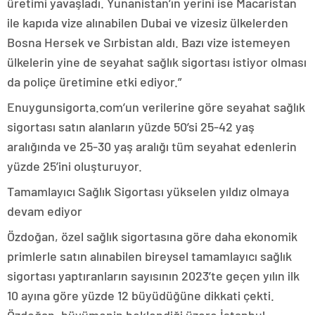
üretimi yavaşladı. Yunanistan’ın yerini ise Macaristan
ile kapıda vize alınabilen Dubai ve vizesiz ülkelerden
Bosna Hersek ve Sırbistan aldı. Bazı vize istemeyen
ülkelerin yine de seyahat sağlık sigortası istiyor olması
da poliçe üretimine etki ediyor.”
Enuygunsigorta.com’un verilerine göre seyahat sağlık
sigortası satın alanların yüzde 50’si 25-42 yaş
aralığında ve 25-30 yaş aralığı tüm seyahat edenlerin
yüzde 25’ini oluşturuyor.
Tamamlayıcı Sağlık Sigortası yükselen yıldız olmaya
devam ediyor
Özdoğan, özel sağlık sigortasına göre daha ekonomik
primlerle satın alınabilen bireysel tamamlayıcı sağlık
sigortası yaptıranların sayısının 2023’te geçen yılın ilk
10 ayına göre yüzde 12 büyüdüğüne dikkati çekti.