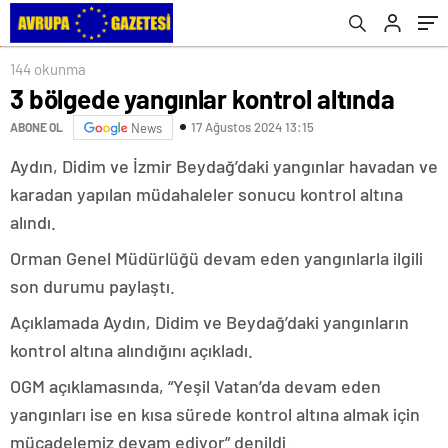
144 okunma
3 bölgede yangınlar kontrol altında
17 Ağustos 2024 13:15
ABONE OL
News
Aydın, Didim ve İzmir Beydağ’daki yangınlar havadan ve
karadan yapılan müdahaleler sonucu kontrol altına
alındı.
Orman Genel Müdürlüğü devam eden yangınlarla ilgili
son durumu paylaştı.
Açıklamada Aydın, Didim ve Beydağ’daki yangınların
kontrol altına alındığını açıkladı.
OGM açıklamasında, “Yeşil Vatan’da devam eden
yangınları ise en kısa sürede kontrol altına almak için
mücadelemiz devam ediyor” denildi.