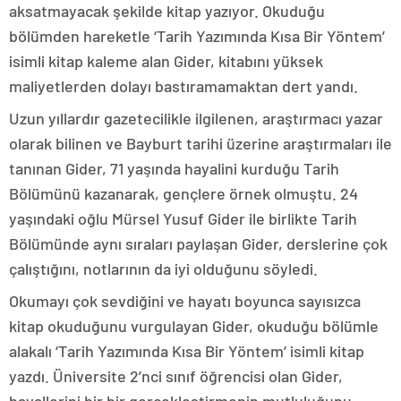
aksatmayacak şekilde kitap yazıyor. Okuduğu
bölümden hareketle ‘Tarih Yazımında Kısa Bir Yöntem’
isimli kitap kaleme alan Gider, kitabını yüksek
maliyetlerden dolayı bastıramamaktan dert yandı.
Uzun yıllardır gazetecilikle ilgilenen, araştırmacı yazar
olarak bilinen ve Bayburt tarihi üzerine araştırmaları ile
tanınan Gider, 71 yaşında hayalini kurduğu Tarih
Bölümünü kazanarak, gençlere örnek olmuştu. 24
yaşındaki oğlu Mürsel Yusuf Gider ile birlikte Tarih
Bölümünde aynı sıraları paylaşan Gider, derslerine çok
çalıştığını, notlarının da iyi olduğunu söyledi.
Okumayı çok sevdiğini ve hayatı boyunca sayısızca
kitap okuduğunu vurgulayan Gider, okuduğu bölümle
alakalı ‘Tarih Yazımında Kısa Bir Yöntem’ isimli kitap
yazdı. Üniversite 2’nci sınıf öğrencisi olan Gider,