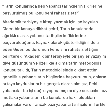
“Tarih konularında hep yabancı tarihçilerin fikirlerine
başvurulmuş bu konu beni rahatsız etti”
Akademik terbiyeyle kitap yazmak için işe koyulan
Gider, bir konuya dikkat çekti. Tarih konularında
ağırlıklı olarak yabancı tarihçilerin fikirlerine
başvurulduğunu, kaynak olarak gösterildiğini iddia
eden Gider, bu durumun kendisini rahatsız ettiğini
belirterek, “Akademik bir terbiyeyle bir şeyler yazayım
diye düşündüm ve özellikle aklıma tarih metodolojisi
konusu takıldı. Tarih metodolojisinde dikkat ettim,
genellikle yabancıların bilgilerine başvurulmuş, onların
ortaya koyduklarını biz gerçek olarak almışız. Peki
yabancılar bu işi doğru yapmamış mı diye soracaksınız,
mutlaka yabancıların bu konularda haklı oldukları
çalışmalar vardır ancak bazı yabancı tarihçilerin Türkler