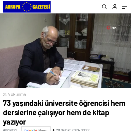
254 okunma
73 yaşındaki üniversite öğrencisi hem
derslerine çalışıyor hem de kitap
yazıyor
20 Şubat 2024 00:00
ABONE OL
News