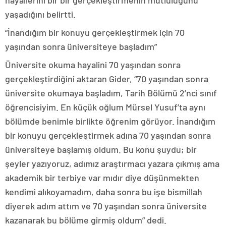
hayallerini bir bir gerçekleştirmenin mutluluğunu
yaşadığını belirtti.
“İnandığım bir konuyu gerçekleştirmek için 70
yaşından sonra üniversiteye başladım”
Üniversite okuma hayalini 70 yaşından sonra
gerçekleştirdiğini aktaran Gider, “70 yaşından sonra
üniversite okumaya başladım, Tarih Bölümü 2’nci sınıf
öğrencisiyim. En küçük oğlum Mürsel Yusuf’ta aynı
bölümde benimle birlikte öğrenim görüyor. İnandığım
bir konuyu gerçekleştirmek adına 70 yaşından sonra
üniversiteye başlamış oldum. Bu konu şuydu; bir
şeyler yazıyoruz, adımız araştırmacı yazara çıkmış ama
akademik bir terbiye var mıdır diye düşünmekten
kendimi alıkoyamadım, daha sonra bu işe bismillah
diyerek adım attım ve 70 yaşından sonra üniversite
kazanarak bu bölüme girmiş oldum” dedi.