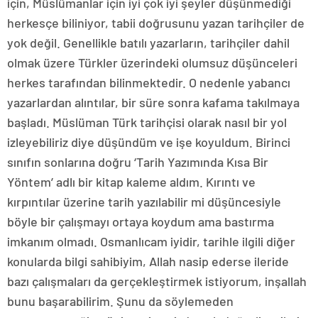
için, Müslümanlar için iyi çok iyi şeyler düşünmediği
herkesçe biliniyor, tabii doğrusunu yazan tarihçiler de
yok değil. Genellikle batılı yazarların, tarihçiler dahil
olmak üzere Türkler üzerindeki olumsuz düşünceleri
herkes tarafından bilinmektedir. O nedenle yabancı
yazarlardan alıntılar, bir süre sonra kafama takılmaya
başladı. Müslüman Türk tarihçisi olarak nasıl bir yol
izleyebiliriz diye düşündüm ve işe koyuldum. Birinci
sınıfın sonlarına doğru ‘Tarih Yazımında Kısa Bir
Yöntem’ adlı bir kitap kaleme aldım. Kırıntı ve
kırpıntılar üzerine tarih yazılabilir mi düşüncesiyle
böyle bir çalışmayı ortaya koydum ama bastırma
imkanım olmadı. Osmanlıcam iyidir, tarihle ilgili diğer
konularda bilgi sahibiyim, Allah nasip ederse ileride
bazı çalışmaları da gerçekleştirmek istiyorum, inşallah
bunu başarabilirim. Şunu da söylemeden