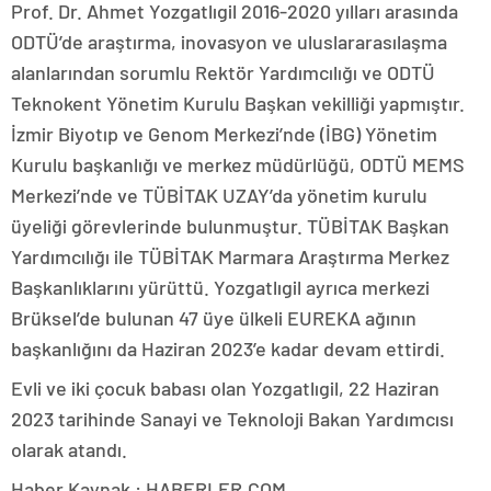
Prof. Dr. Ahmet Yozgatlıgil 2016-2020 yılları arasında
ODTÜ’de araştırma, inovasyon ve uluslararasılaşma
alanlarından sorumlu Rektör Yardımcılığı ve ODTÜ
Teknokent Yönetim Kurulu Başkan vekilliği yapmıştır.
İzmir Biyotıp ve Genom Merkezi’nde (İBG) Yönetim
Kurulu başkanlığı ve merkez müdürlüğü, ODTÜ MEMS
Merkezi’nde ve TÜBİTAK UZAY’da yönetim kurulu
üyeliği görevlerinde bulunmuştur. TÜBİTAK Başkan
Yardımcılığı ile TÜBİTAK Marmara Araştırma Merkez
Başkanlıklarını yürüttü. Yozgatlıgil ayrıca merkezi
Brüksel’de bulunan 47 üye ülkeli EUREKA ağının
başkanlığını da Haziran 2023’e kadar devam ettirdi.
Evli ve iki çocuk babası olan Yozgatlıgil, 22 Haziran
2023 tarihinde Sanayi ve Teknoloji Bakan Yardımcısı
olarak atandı.
Haber Kaynak : HABERLER.COM