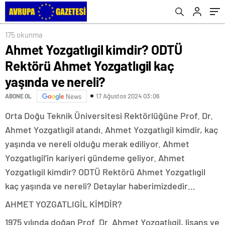
175 okunma
Ahmet Yozgatlıgil kimdir? ODTÜ
Rektörü Ahmet Yozgatlıgil kaç
yaşında ve nereli?
17 Ağustos 2024 03:06
ABONE OL
News
Orta Doğu Teknik Üniversitesi Rektörlüğüne Prof. Dr.
Ahmet Yozgatlıgil atandı. Ahmet Yozgatlıgil kimdir, kaç
yaşında ve nereli olduğu merak ediliyor. Ahmet
Yozgatlıgil’in kariyeri gündeme geliyor. Ahmet
Yozgatlıgil kimdir? ODTÜ Rektörü Ahmet Yozgatlıgil
kaç yaşında ve nereli? Detaylar haberimizdedir…
AHMET YOZGATLIGİL KİMDİR?
1975 yılında doğan Prof. Dr. Ahmet Yozgatlıgil, lisans ve