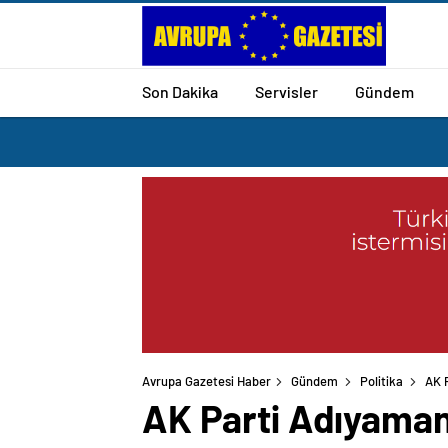
Son Dakika
Servisler
Gündem
Avrupa Gazetesi Haber
Gündem
Politika
AK P
AK Parti Adıyaman