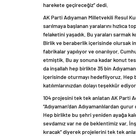
harekete geçireceğiz” dedi.
AK Parti Adıyaman Milletvekili Resul Kur
sarılmaya başlanan yaralarını hızlıca top
felaketini yaşadık. Bu yaraları sarmak k
Birlik ve beraberlik içerisinde olursak i
fabrikalar yapılıyor ve onarılıyor. Cum
etmiştik. Bu ay sonuna kadar konut tesl
da inşallah hep birlikte 35 bin Adıyaman
içerisinde oturmayı hedefliyoruz. Hep 
katılımlarınızdan dolayı teşekkür ediyor
104 projesini tek tek anlatan AK Parti 
“Adıyaman’dan Adıyamanlılardan gurur
Hep birlikte bu şehri yeniden ayağa ka
sevdamız var ne de beklentimiz var. İnş
kıracak” diyerek projelerini tek tek anlat