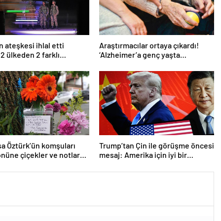
 ateşkesi ihlal etti
Araştırmacılar ortaya çıkardı!
 2 ülkeden 2 farklı
‘Alzheimer’a genç yaşta
ma
yakalanabilirsiniz’
a Öztürk’ün komşuları
Trump’tan Çin ile görüşme öncesi
önüne çiçekler ve notlar
mesaj: Amerika için iyi bir
anlaşma yapmalıyız