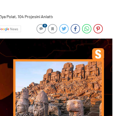
0
News