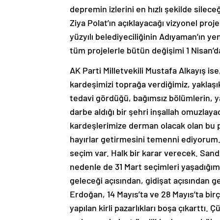
depremin izlerini en hızlı şekilde silec
Ziya Polat’ın açıklayacağı vizyonel pr
yüzyılı belediyeciliğinin Adıyaman’ın y
tüm projelerle bütün değişimi 1 Nisan’
AK Parti Milletvekili Mustafa Alkayış ise,
kardeşimizi toprağa verdiğimiz, yaklaşı
tedavi gördüğü, bağımsız bölümlerin, ya
darbe aldığı bir şehri inşallah omuzlaya
kardeşlerimize derman olacak olan bu 
hayırlar getirmesini temenni ediyorum.
seçim var. Halk bir karar verecek. Sand
nedenle de 31 Mart seçimleri yaşadığım
geleceği açısından, gidişat açısından 
Erdoğan, 14 Mayıs’ta ve 28 Mayıs’ta birç
yapılan kirli pazarlıkları boşa çıkarttı.