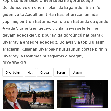
köprüsünden Dicle Üniversitesi’ne götüreceğiz.
Dördüncü ve en önemli olanı da Ergani’den Bismil’e
giden ve ta Abdülhamit Han hazretleri zamanında
yapılmış bir tren hattımız var, o tren hattında da günde
4 yada 5 tane tren geçiyor, onlar seyri seferlerine
devam edecekler, biz burayı da dördüncü hat olarak
Diyarray’a entegre edeceğiz. Dolayısıyla toplu ulaşım
araçlarını kullanan Diyarbakır nüfusunun dörtte birinin
Diyarray’la taşınmasını sağlamış olacağız”. –
DİYARBAKIR
Diyarbakır
Hat
Orada
Sorun
Ulaşım