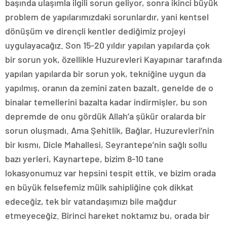
başında ulaşımla ilgili sorun geliyor, sonra ikinci büyük
problem de yapılarımızdaki sorunlardır, yani kentsel
dönüşüm ve dirençli kentler dediğimiz projeyi
uygulayacağız. Son 15-20 yıldır yapılan yapılarda çok
bir sorun yok, özellikle Huzurevleri Kayapınar tarafında
yapılan yapılarda bir sorun yok, tekniğine uygun da
yapılmış, oranın da zemini zaten bazalt, genelde de o
binalar temellerini bazalta kadar indirmişler, bu son
depremde de onu gördük Allah’a şükür oralarda bir
sorun oluşmadı. Ama Şehitlik, Bağlar, Huzurevleri’nin
bir kısmı, Dicle Mahallesi, Seyrantepe’nin sağlı sollu
bazı yerleri, Kaynartepe, bizim 8-10 tane
lokasyonumuz var hepsini tespit ettik. ve bizim orada
en büyük felsefemiz mülk sahipliğine çok dikkat
edeceğiz, tek bir vatandaşımızı bile mağdur
etmeyeceğiz. Birinci hareket noktamız bu, orada bir