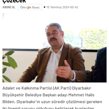
15 Temmuz 2024 00:42
ABONE OL
News
Adalet ve Kalkınma Partisi (AK Parti) Diyarbakır
Büyükşehir Belediye Başkan adayı Mehmet Halis
Bilden, Diyarbakır’ın uzun süredir çözülmesi gereken
iki önemli sorunu olduğunu belirterek bunlardan