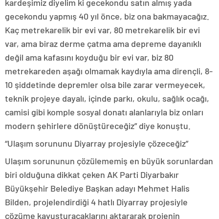
kardeşimiz diyelim ki gecekondu satın almış yada
gecekondu yapmış 40 yıl önce, biz ona bakmayacağız.
Kaç metrekarelik bir evi var, 80 metrekarelik bir evi
var, ama biraz derme çatma ama depreme dayanıklı
değil ama kafasını koyduğu bir evi var, biz 80
metrekareden aşağı olmamak kaydıyla ama dirençli, 8-
10 şiddetinde depremler olsa bile zarar vermeyecek,
teknik projeye dayalı, içinde parkı, okulu, sağlık ocağı,
camisi gibi komple sosyal donatı alanlarıyla biz onları
modern şehirlere dönüştüreceğiz” diye konuştu.
“Ulaşım sorununu Diyarray projesiyle çözeceğiz”
Ulaşım sorununun çözülememiş en büyük sorunlardan
biri olduğuna dikkat çeken AK Parti Diyarbakır
Büyükşehir Belediye Başkan adayı Mehmet Halis
Bilden, projelendirdiği 4 hatlı Diyarray projesiyle
çözüme kavuşturacaklarını aktararak projenin