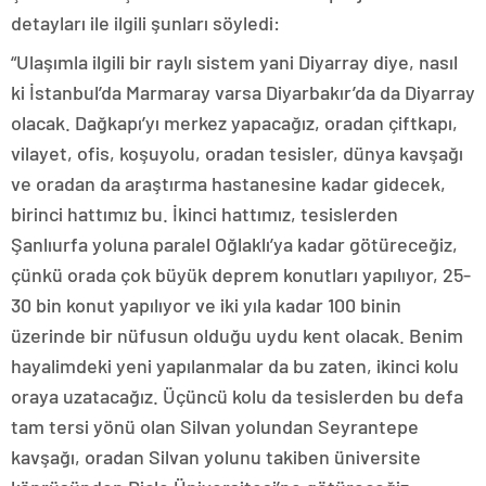
detayları ile ilgili şunları söyledi:
“Ulaşımla ilgili bir raylı sistem yani Diyarray diye, nasıl
ki İstanbul’da Marmaray varsa Diyarbakır’da da Diyarray
olacak. Dağkapı’yı merkez yapacağız, oradan çiftkapı,
vilayet, ofis, koşuyolu, oradan tesisler, dünya kavşağı
ve oradan da araştırma hastanesine kadar gidecek,
birinci hattımız bu. İkinci hattımız, tesislerden
Şanlıurfa yoluna paralel Oğlaklı’ya kadar götüreceğiz,
çünkü orada çok büyük deprem konutları yapılıyor, 25-
30 bin konut yapılıyor ve iki yıla kadar 100 binin
üzerinde bir nüfusun olduğu uydu kent olacak. Benim
hayalimdeki yeni yapılanmalar da bu zaten, ikinci kolu
oraya uzatacağız. Üçüncü kolu da tesislerden bu defa
tam tersi yönü olan Silvan yolundan Seyrantepe
kavşağı, oradan Silvan yolunu takiben üniversite