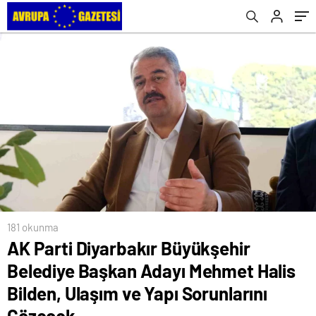
ve Yapı Sorunlarını Çözecek
181 okunma
AK Parti Diyarbakır Büyükşehir
Belediye Başkan Adayı Mehmet Halis
Bilden, Ulaşım ve Yapı Sorunlarını
Çözecek