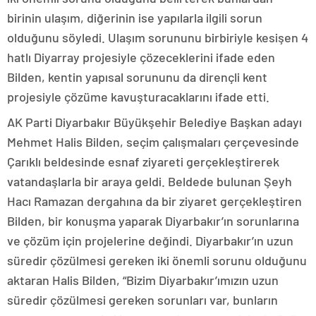
birinin ulaşım, diğerinin ise yapılarla ilgili sorun
olduğunu söyledi. Ulaşım sorununu birbiriyle kesişen 4
hatlı Diyarray projesiyle çözeceklerini ifade eden
Bilden, kentin yapısal sorununu da dirençli kent
projesiyle çözüme kavuşturacaklarını ifade etti.
AK Parti Diyarbakır Büyükşehir Belediye Başkan adayı
Mehmet Halis Bilden, seçim çalışmaları çerçevesinde
Çarıklı beldesinde esnaf ziyareti gerçekleştirerek
vatandaşlarla bir araya geldi. Beldede bulunan Şeyh
Hacı Ramazan dergahına da bir ziyaret gerçekleştiren
Bilden, bir konuşma yaparak Diyarbakır’ın sorunlarına
ve çözüm için projelerine değindi. Diyarbakır’ın uzun
süredir çözülmesi gereken iki önemli sorunu olduğunu
aktaran Halis Bilden, “Bizim Diyarbakır’ımızın uzun
süredir çözülmesi gereken sorunları var, bunların