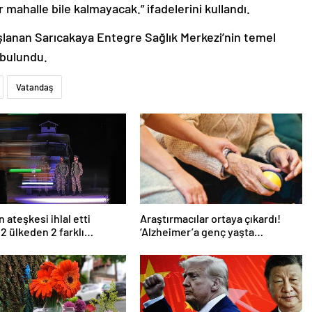
r mahalle bile kalmayacak.” ifadelerini kullandı.
şlanan Sarıcakaya Entegre Sağlık Merkezi’nin temel
 bulundu.
Vatandaş
 ateşkesi ihlal etti
Araştırmacılar ortaya çıkardı!
 2 ülkeden 2 farklı
‘Alzheimer’a genç yaşta
ma
yakalanabilirsiniz’