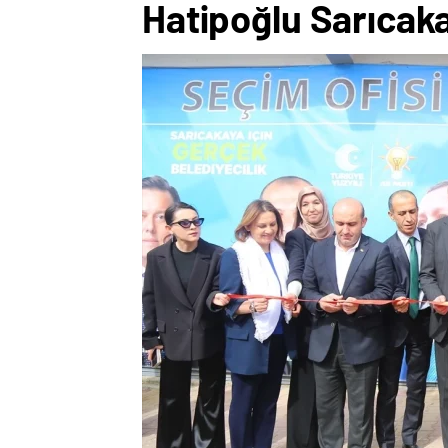
Hatipoğlu Sarıcaka