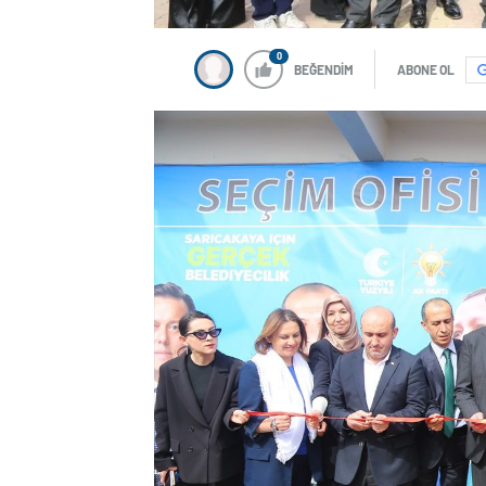
0
BEĞENDİM
ABONE OL