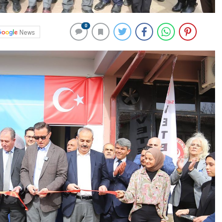
0
News