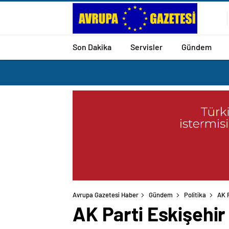
Son Dakika
Servisler
Gündem
Avrupa Gazetesi Haber
Gündem
Politika
AK P
AK Parti Eskişehi