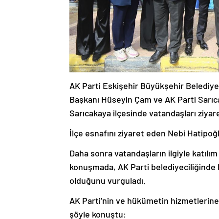
AK Parti Eskişehir Büyükşehir Belediye
Başkanı Hüseyin Çam ve AK Parti Sarı
Sarıcakaya ilçesinde vatandaşları ziyare
İlçe esnafını ziyaret eden Nebi Hatipoğl
Daha sonra vatandaşların ilgiyle katılım
konuşmada, AK Parti belediyeciliğinde k
olduğunu vurguladı.
AK Parti’nin ve hükümetin hizmetlerine
şöyle konuştu: