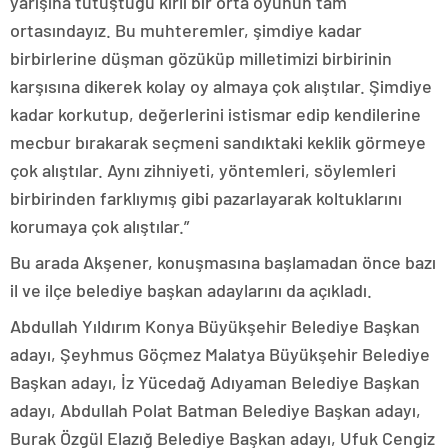
yarışına tutuştuğu kirli bir orta oyunun tam
ortasındayız. Bu muhteremler, şimdiye kadar
birbirlerine düşman gözüküp milletimizi birbirinin
karşısına dikerek kolay oy almaya çok alıştılar. Şimdiye
kadar korkutup, değerlerini istismar edip kendilerine
mecbur bırakarak seçmeni sandıktaki keklik görmeye
çok alıştılar. Aynı zihniyeti, yöntemleri, söylemleri
birbirinden farklıymış gibi pazarlayarak koltuklarını
korumaya çok alıştılar.”
Bu arada Akşener, konuşmasına başlamadan önce bazı
il ve ilçe belediye başkan adaylarını da açıkladı.
Abdullah Yıldırım Konya Büyükşehir Belediye Başkan
adayı, Şeyhmus Göçmez Malatya Büyükşehir Belediye
Başkan adayı, İz Yücedağ Adıyaman Belediye Başkan
adayı, Abdullah Polat Batman Belediye Başkan adayı,
Burak Özgül Elazığ Belediye Başkan adayı, Ufuk Cengiz