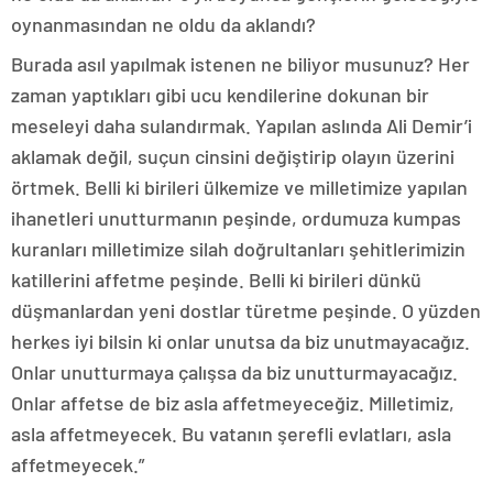
oynanmasından ne oldu da aklandı?
Burada asıl yapılmak istenen ne biliyor musunuz? Her
zaman yaptıkları gibi ucu kendilerine dokunan bir
meseleyi daha sulandırmak. Yapılan aslında Ali Demir’i
aklamak değil, suçun cinsini değiştirip olayın üzerini
örtmek. Belli ki birileri ülkemize ve milletimize yapılan
ihanetleri unutturmanın peşinde, ordumuza kumpas
kuranları milletimize silah doğrultanları şehitlerimizin
katillerini affetme peşinde. Belli ki birileri dünkü
düşmanlardan yeni dostlar türetme peşinde. O yüzden
herkes iyi bilsin ki onlar unutsa da biz unutmayacağız.
Onlar unutturmaya çalışsa da biz unutturmayacağız.
Onlar affetse de biz asla affetmeyeceğiz. Milletimiz,
asla affetmeyecek. Bu vatanın şerefli evlatları, asla
affetmeyecek.”