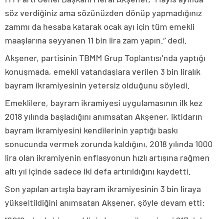
söz verdiğiniz ama sözünüzden dönüp yapmadığınız
zammı da hesaba katarak ocak ayı için tüm emekli
maaşlarına seyyanen 11 bin lira zam yapın.” dedi.
Akşener, partisinin TBMM Grup Toplantısı’nda yaptığı
konuşmada, emekli vatandaşlara verilen 3 bin liralık
bayram ikramiyesinin yetersiz olduğunu söyledi.
Emeklilere, bayram ikramiyesi uygulamasının ilk kez
2018 yılında başladığını anımsatan Akşener, iktidarın
bayram ikramiyesini kendilerinin yaptığı baskı
sonucunda vermek zorunda kaldığını, 2018 yılında 1000
lira olan ikramiyenin enflasyonun hızlı artışına rağmen
altı yıl içinde sadece iki defa artırıldığını kaydetti.
Son yapılan artışla bayram ikramiyesinin 3 bin liraya
yükseltildiğini anımsatan Akşener, şöyle devam etti: