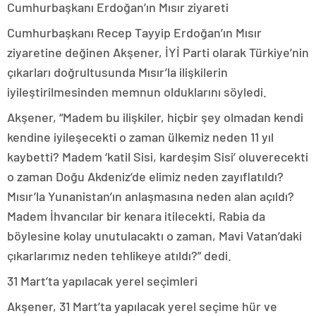
Cumhurbaşkanı Erdoğan’ın Mısır ziyareti
Cumhurbaşkanı Recep Tayyip Erdoğan’ın Mısır
ziyaretine değinen Akşener, İYİ Parti olarak Türkiye’nin
çıkarları doğrultusunda Mısır’la ilişkilerin
iyileştirilmesinden memnun olduklarını söyledi.
Akşener, “Madem bu ilişkiler, hiçbir şey olmadan kendi
kendine iyileşecekti o zaman ülkemiz neden 11 yıl
kaybetti? Madem ‘katil Sisi, kardeşim Sisi’ oluverecekti
o zaman Doğu Akdeniz’de elimiz neden zayıflatıldı?
Mısır’la Yunanistan’ın anlaşmasına neden alan açıldı?
Madem İhvancılar bir kenara itilecekti, Rabia da
böylesine kolay unutulacaktı o zaman, Mavi Vatan’daki
çıkarlarımız neden tehlikeye atıldı?” dedi.
31 Mart’ta yapılacak yerel seçimleri
Akşener, 31 Mart’ta yapılacak yerel seçime hür ve