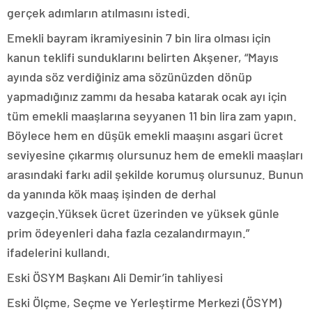
gerçek adımların atılmasını istedi.
Emekli bayram ikramiyesinin 7 bin lira olması için
kanun teklifi sunduklarını belirten Akşener, “Mayıs
ayında söz verdiğiniz ama sözünüzden dönüp
yapmadığınız zammı da hesaba katarak ocak ayı için
tüm emekli maaşlarına seyyanen 11 bin lira zam yapın.
Böylece hem en düşük emekli maaşını asgari ücret
seviyesine çıkarmış olursunuz hem de emekli maaşları
arasındaki farkı adil şekilde korumuş olursunuz. Bunun
da yanında kök maaş işinden de derhal
vazgeçin.Yüksek ücret üzerinden ve yüksek günle
prim ödeyenleri daha fazla cezalandırmayın.”
ifadelerini kullandı.
Eski ÖSYM Başkanı Ali Demir’in tahliyesi
Eski Ölçme, Seçme ve Yerleştirme Merkezi (ÖSYM)