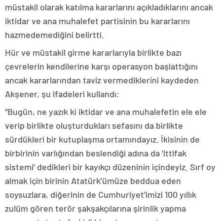
müstakil olarak katılma kararlarını açıkladıklarını ancak
iktidar ve ana muhalefet partisinin bu kararlarını
hazmedemediğini belirtti.
Hür ve müstakil girme kararlarıyla birlikte bazı
çevrelerin kendilerine karşı operasyon başlattığını
ancak kararlarından taviz vermediklerini kaydeden
Akşener, şu ifadeleri kullandı:
“Bugün, ne yazık ki iktidar ve ana muhalefetin ele ele
verip birlikte oluşturdukları sefasını da birlikte
sürdükleri bir kutuplaşma ortamındayız. İkisinin de
birbirinin varlığından beslendiği adına da ‘ittifak
sistemi’ dedikleri bir kayıkçı düzeninin içindeyiz. Sırf oy
almak için birinin Atatürk’ümüze beddua eden
soysuzlara, diğerinin de Cumhuriyet’imizi 100 yıllık
zulüm gören terör şakşakçılarına şirinlik yapma