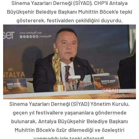
Sinema Yazarları Derneği (SİYAD), CHP’li Antalya
Büyükşehir Belediye Başkanı Muhittin Böcek’e tepki
göstererek, festivalden çekildiğini duyurdu.
Sinema Yazarları Derneği (SİYAD) Yönetim Kurulu,
geçen yıl festivallere yaşananlara göndermede
bulunarak, Antalya Büyükşehir Belediye Başkanı
Muhittin Böcek’e özür dilemediği ve özeleştiri
yapmadığı için tepki gösterdi.