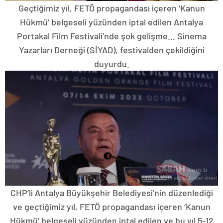
Geçtiğimiz yıl, FETÖ propagandası içeren ‘Kanun
Hükmü’ belgeseli yüzünden iptal edilen Antalya
Portakal Film Festivali’nde şok gelişme… Sinema
Yazarları Derneği (SİYAD), festivalden çekildiğini
duyurdu.
CHP’li Antalya Büyükşehir Belediyesi’nin düzenlediği
ve geçtiğimiz yıl, FETÖ propagandası içeren ‘Kanun
Hükmü’ belgeseli yüzünden iptal edilen ve bu yıl 5-12