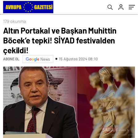
belgelendi!
179 okunma
Altın Portakal ve Başkan Muhittin
Böcek’e tepki! SİYAD festivalden
çekildi!
15 Ağustos 2024 08:10
ABONE OL
News