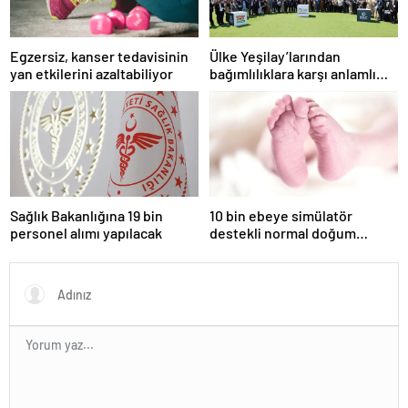
Egzersiz, kanser tedavisinin
Ülke Yeşilay’larından
yan etkilerini azaltabiliyor
bağımlılıklara karşı anlamlı
çağrı: Birlikte daha güçlüyüz
Sağlık Bakanlığına 19 bin
10 bin ebeye simülatör
personel alımı yapılacak
destekli normal doğum
eğitimi