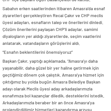
Sabahın erken saatlerinden itibaren Amasra’da esnaf
ziyaretleri gerçekleştiren Recai Çakır ve CHP meclis
üyesi adayları, esnafların talep ve önerilerini dinledi.
Çözüm önerilerini paylaşan CHP’li adaylar, samimi
diyalogların yer aldığı ziyaretlerde, seçim vaatlerini
anlatarak, vatandaşların görüşlerini aldı.
“Esnafın beklentilerini önemsiyoruz”
Başkan Çakır, yaptığı açıklamada, “Amasra’yı daha
yaşanabilir, daha güzel bir yer haline getirmek için
geçtiğimiz dönem çok çalıştık. Amasra’ya hizmet için
çıktığımız bu yolda bugün Amasra Belediye Başkan
adayı olarak Meclis üyesi aday arkadaşlarımızla
esnafımıza bol kazançlar diledik, desteklerini istedik.
Arkadaşlarımızla beraber bir an önce Amasra’ya
projendirdiğimiz hizmetleri kazandırma arzusu