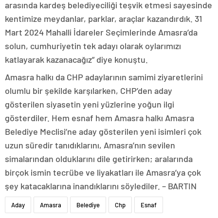
arasında kardeş belediyeciliği teşvik etmesi sayesinde
kentimize meydanlar, parklar, araçlar kazandırdık. 31
Mart 2024 Mahalli İdareler Seçimlerinde Amasra’da
solun, cumhuriyetin tek adayı olarak oylarımızı
katlayarak kazanacağız” diye konuştu.
Amasra halkı da CHP adaylarının samimi ziyaretlerini
olumlu bir şekilde karşılarken, CHP’den aday
gösterilen siyasetin yeni yüzlerine yoğun ilgi
gösterdiler. Hem esnaf hem Amasra halkı Amasra
Belediye Meclisi’ne aday gösterilen yeni isimleri çok
uzun süredir tanıdıklarını, Amasra’nın sevilen
simalarından olduklarını dile getirirken; aralarında
birçok ismin tecrübe ve liyakatları ile Amasra’ya çok
şey katacaklarına inandıklarını söylediler. – BARTIN
Aday
Amasra
Belediye
Chp
Esnaf