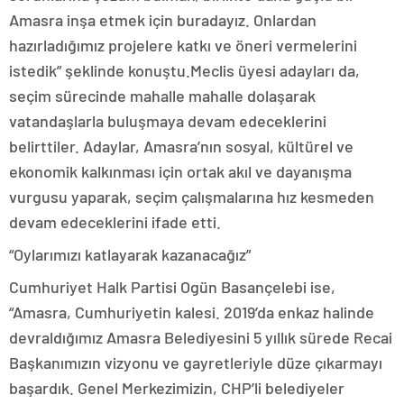
Amasra inşa etmek için buradayız. Onlardan
hazırladığımız projelere katkı ve öneri vermelerini
istedik” şeklinde konuştu.Meclis üyesi adayları da,
seçim sürecinde mahalle mahalle dolaşarak
vatandaşlarla buluşmaya devam edeceklerini
belirttiler. Adaylar, Amasra’nın sosyal, kültürel ve
ekonomik kalkınması için ortak akıl ve dayanışma
vurgusu yaparak, seçim çalışmalarına hız kesmeden
devam edeceklerini ifade etti.
“Oylarımızı katlayarak kazanacağız”
Cumhuriyet Halk Partisi Ogün Basançelebi ise,
“Amasra, Cumhuriyetin kalesi. 2019’da enkaz halinde
devraldığımız Amasra Belediyesini 5 yıllık sürede Recai
Başkanımızın vizyonu ve gayretleriyle düze çıkarmayı
başardık. Genel Merkezimizin, CHP’li belediyeler