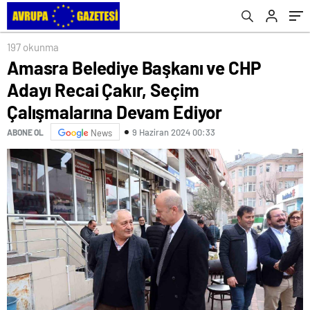
Ediyor
197 okunma
Amasra Belediye Başkanı ve CHP
Adayı Recai Çakır, Seçim
Çalışmalarına Devam Ediyor
9 Haziran 2024 00:33
ABONE OL
News