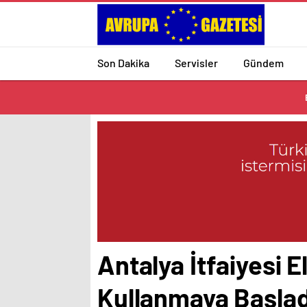
Son Dakika
Servisler
Gündem
Antalya İtfaiyesi E
Kullanmaya Başlad