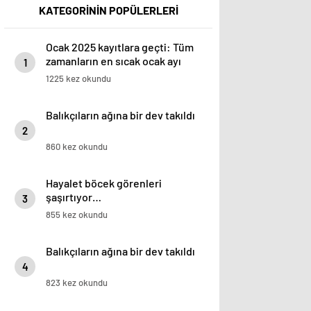
KATEGORİNİN POPÜLERLERİ
Ocak 2025 kayıtlara geçti: Tüm
zamanların en sıcak ocak ayı
1
1225 kez okundu
Balıkçıların ağına bir dev takıldı
2
860 kez okundu
Hayalet böcek görenleri
şaşırtıyor…
3
855 kez okundu
Balıkçıların ağına bir dev takıldı
4
823 kez okundu