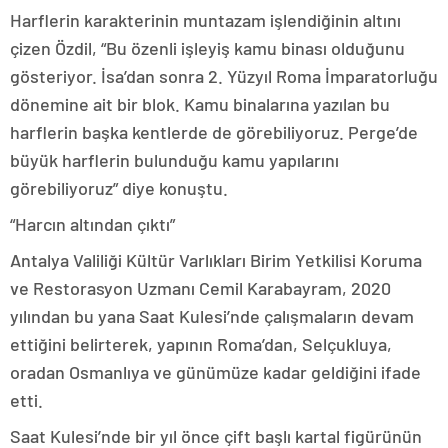
Harflerin karakterinin muntazam işlendiğinin altını
çizen Özdil, “Bu özenli işleyiş kamu binası olduğunu
gösteriyor. İsa’dan sonra 2. Yüzyıl Roma İmparatorluğu
dönemine ait bir blok. Kamu binalarına yazılan bu
harflerin başka kentlerde de görebiliyoruz. Perge’de
büyük harflerin bulunduğu kamu yapılarını
görebiliyoruz” diye konuştu.
“Harcın altından çıktı”
Antalya Valiliği Kültür Varlıkları Birim Yetkilisi Koruma
ve Restorasyon Uzmanı Cemil Karabayram, 2020
yılından bu yana Saat Kulesi’nde çalışmaların devam
ettiğini belirterek, yapının Roma’dan, Selçukluya,
oradan Osmanlıya ve günümüze kadar geldiğini ifade
etti.
Saat Kulesi’nde bir yıl önce çift başlı kartal figürünün