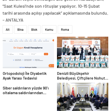
“Saat Kulesi’nde son rötuşlar yapılıyor, 10-15 Şubat
tarihi arasında açılışı yapılacak” açıklamasında bulundu.
– ANTALYA
Ait
Bina
Blok
Kamu
Roma
Ortopodoloji İle Diyabetik
Denizli Büyükşehir
Ayak Yarası Tedavisi
Belediyesi, Çiftçilere Nohut
Tohumu Desteği Veriyor
Siber saldırıların yüzde 90’ı
oltalama saldırılarından
oluşuyor