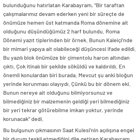
bulunduğunu hatırlatan Karabayram, “Bir taraftan
çalışmalarımız devam ederken yeni bir süreçte de
önümüze hemen üst katmanda Roma dönemine ait
olduğunu düşündüğümüz 2 harf bulundu. Roma
Dönemi yazıt tiplerinden bir örnek. Bunun Kaleiçi’nde
bir mimari yapıya ait olabileceği düşüncesi ifade edildi.
Bu yazılı blok önümüze bir çimentolu harcın altından
çıktı. Çok itinalı bir şekilde söküldü ve kaldırıldı. En
önemli konulardan biri burada. Mevcut şu anki bloğun
yerinde korunması olayıydı. Çünkü bu bir dönem eki.
Bunun nereye ait olduğunu bilmiyorsunuz ve
bilmediğiniz bir malzemenin geldiği yeri bilmediğiniz
bir yeri tekrar götürebilme imkan yoktur, yerinde
korunacak” dedi.
Bu bulgunun çıkmasının Saat Kulesi’nin açılışına engel
bir durum teşkil etmediğini dile getiren Karabayram,