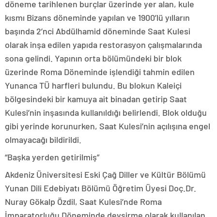
döneme tarihlenen burçlar üzerinde yer alan, kule
kısmı Bizans döneminde yapılan ve 1900’lü yılların
başında 2’nci Abdülhamid döneminde Saat Kulesi
olarak inşa edilen yapıda restorasyon çalışmalarında
sona gelindi. Yapının orta bölümündeki bir blok
üzerinde Roma Döneminde işlendiği tahmin edilen
Yunanca TÜ harfleri bulundu. Bu blokun Kaleiçi
bölgesindeki bir kamuya ait binadan getirip Saat
Kulesi’nin inşasında kullanıldığı belirlendi. Blok olduğu
gibi yerinde korunurken, Saat Kulesi’nin açılışına engel
olmayacağı bildirildi.
“Başka yerden getirilmiş”
Akdeniz Üniversitesi Eski Çağ Diller ve Kültür Bölümü
Yunan Dili Edebiyatı Bölümü Öğretim Üyesi Doç.Dr.
Nuray Gökalp Özdil, Saat Kulesi’nde Roma
İmparatorluğu Döneminde devşirme olarak kullanılan