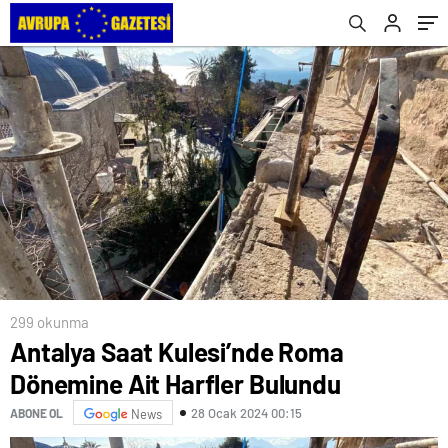
299 okunma
Antalya Saat Kulesi’nde Roma
Dönemine Ait Harfler Bulundu
28 Ocak 2024 00:15
ABONE OL
News