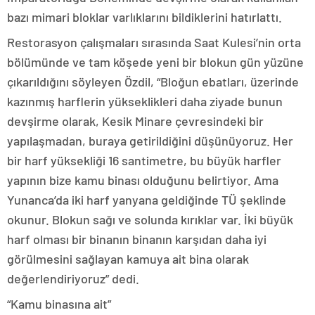
bazı mimari bloklar varlıklarını bildiklerini hatırlattı.
Restorasyon çalışmaları sırasında Saat Kulesi’nin orta
bölümünde ve tam köşede yeni bir blokun gün yüzüne
çıkarıldığını söyleyen Özdil, “Bloğun ebatları, üzerinde
kazınmış harflerin yükseklikleri daha ziyade bunun
devşirme olarak, Kesik Minare çevresindeki bir
yapılaşmadan, buraya getirildiğini düşünüyoruz. Her
bir harf yüksekliği 16 santimetre, bu büyük harfler
yapının bize kamu binası olduğunu belirtiyor. Ama
Yunanca’da iki harf yanyana geldiğinde TÜ şeklinde
okunur. Blokun sağı ve solunda kırıklar var. İki büyük
harf olması bir binanın binanın karşıdan daha iyi
görülmesini sağlayan kamuya ait bina olarak
değerlendiriyoruz” dedi.
“Kamu binasına ait”