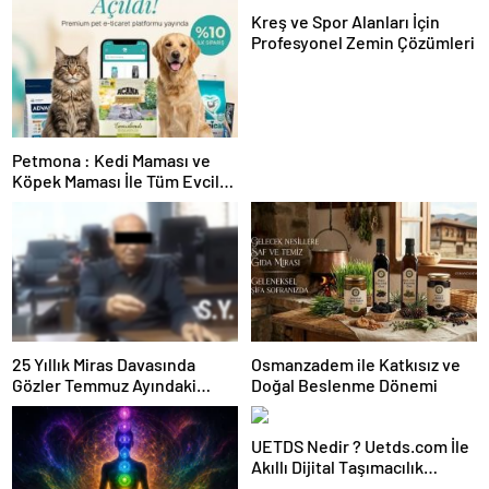
Kreş ve Spor Alanları İçin
Profesyonel Zemin Çözümleri
Petmona : Kedi Maması ve
Köpek Maması İle Tüm Evcil
Hayvan Ürünleri
25 Yıllık Miras Davasında
Osmanzadem ile Katkısız ve
Gözler Temmuz Ayındaki
Doğal Beslenme Dönemi
Karar Duruşmasına Çevrildi
UETDS Nedir ? Uetds.com İle
Akıllı Dijital Taşımacılık
Yazılımı