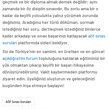
geçmek ve bir diploma almak demek değildir; aynı
zamanda bir öz disiplin sınavıdır. Bu zorlu ama bir o
kadar da keyifli yolculukta yalnız yürümek zorunda
değilsiniz. Aradığınız her türlü döküman, sormak
istediğiniz her soru, dertleşmek istediğiniz binlerce
kader arkadaşı ve sınav başarınızı katlayacak
aöf sınav
soruları
platformda sizleri bekliyor.
Siz de Türkiye’nin en samimi, en üretken ve en güncel
açıköğretim forum
topluluğuna katılarak eğitiminizi bir
yük olmaktan çıkarıp keyifli bir başarı hikayesine
dönüştürebilirsiniz. Vakit kaybetmeden platformu
ziyaret edin, üyeliğinizi oluşturun ve geleceğinizi
bugünden inşa etmeye başlayın!
AÖF Sınav Soruları