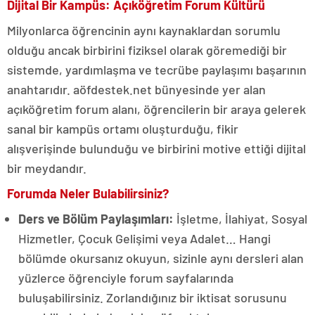
Dijital Bir Kampüs: Açıköğretim Forum Kültürü
Milyonlarca öğrencinin aynı kaynaklardan sorumlu
olduğu ancak birbirini fiziksel olarak göremediği bir
sistemde, yardımlaşma ve tecrübe paylaşımı başarının
anahtarıdır. aöfdestek.net bünyesinde yer alan
açıköğretim forum alanı, öğrencilerin bir araya gelerek
sanal bir kampüs ortamı oluşturduğu, fikir
alışverişinde bulunduğu ve birbirini motive ettiği dijital
bir meydandır.
Forumda Neler Bulabilirsiniz?
Ders ve Bölüm Paylaşımları:
İşletme, İlahiyat, Sosyal
Hizmetler, Çocuk Gelişimi veya Adalet… Hangi
bölümde okursanız okuyun, sizinle aynı dersleri alan
yüzlerce öğrenciyle forum sayfalarında
buluşabilirsiniz. Zorlandığınız bir iktisat sorusunu