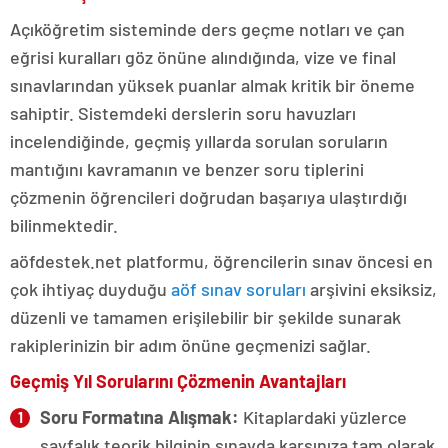
Açıköğretim sisteminde ders geçme notları ve çan
eğrisi kuralları göz önüne alındığında, vize ve final
sınavlarından yüksek puanlar almak kritik bir öneme
sahiptir. Sistemdeki derslerin soru havuzları
incelendiğinde, geçmiş yıllarda sorulan soruların
mantığını kavramanın ve benzer soru tiplerini
çözmenin öğrencileri doğrudan başarıya ulaştırdığı
bilinmektedir.
aöfdestek.net platformu, öğrencilerin sınav öncesi en
çok ihtiyaç duyduğu
aöf sınav soruları
arşivini eksiksiz,
düzenli ve tamamen erişilebilir bir şekilde sunarak
rakiplerinizin bir adım önüne geçmenizi sağlar.
Geçmiş Yıl Sorularını Çözmenin Avantajları
Soru Formatına Alışmak:
Kitaplardaki yüzlerce
sayfalık teorik bilginin sınavda karşınıza tam olarak