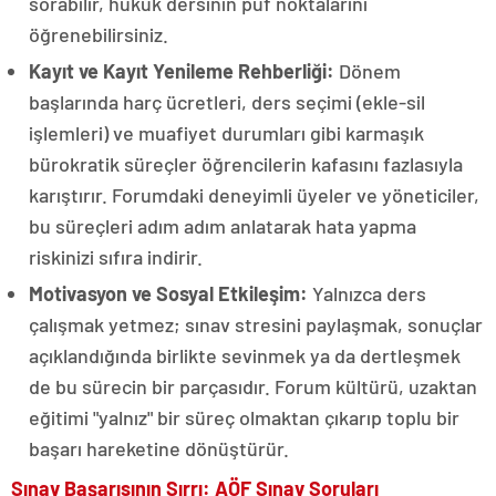
sorabilir, hukuk dersinin püf noktalarını
öğrenebilirsiniz.
Kayıt ve Kayıt Yenileme Rehberliği:
Dönem
başlarında harç ücretleri, ders seçimi (ekle-sil
işlemleri) ve muafiyet durumları gibi karmaşık
bürokratik süreçler öğrencilerin kafasını fazlasıyla
karıştırır. Forumdaki deneyimli üyeler ve yöneticiler,
bu süreçleri adım adım anlatarak hata yapma
riskinizi sıfıra indirir.
Motivasyon ve Sosyal Etkileşim:
Yalnızca ders
çalışmak yetmez; sınav stresini paylaşmak, sonuçlar
açıklandığında birlikte sevinmek ya da dertleşmek
de bu sürecin bir parçasıdır. Forum kültürü, uzaktan
eğitimi "yalnız" bir süreç olmaktan çıkarıp toplu bir
başarı hareketine dönüştürür.
Sınav Başarısının Sırrı: AÖF Sınav Soruları