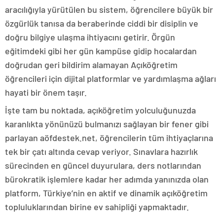
aracılığıyla yürütülen bu sistem, öğrencilere büyük bir
özgürlük tanısa da beraberinde ciddi bir disiplin ve
doğru bilgiye ulaşma ihtiyacını getirir. Örgün
eğitimdeki gibi her gün kampüse gidip hocalardan
doğrudan geri bildirim alamayan Açıköğretim
öğrencileri için dijital platformlar ve yardımlaşma ağları
hayati bir önem taşır.
İşte tam bu noktada, açıköğretim yolculuğunuzda
karanlıkta yönünüzü bulmanızı sağlayan bir fener gibi
parlayan aöfdestek.net, öğrencilerin tüm ihtiyaçlarına
tek bir çatı altında cevap veriyor. Sınavlara hazırlık
sürecinden en güncel duyurulara, ders notlarından
bürokratik işlemlere kadar her adımda yanınızda olan
platform, Türkiye’nin en aktif ve dinamik açıköğretim
topluluklarından birine ev sahipliği yapmaktadır.