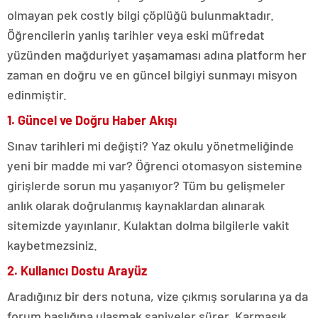
olmayan pek costly bilgi çöplüğü bulunmaktadır.
Öğrencilerin yanlış tarihler veya eski müfredat
yüzünden mağduriyet yaşamaması adına platform her
zaman en doğru ve en güncel bilgiyi sunmayı misyon
edinmiştir.
1. Güncel ve Doğru Haber Akışı
Sınav tarihleri mi değişti? Yaz okulu yönetmeliğinde
yeni bir madde mi var? Öğrenci otomasyon sistemine
girişlerde sorun mu yaşanıyor? Tüm bu gelişmeler
anlık olarak doğrulanmış kaynaklardan alınarak
sitemizde yayınlanır. Kulaktan dolma bilgilerle vakit
kaybetmezsiniz.
2. Kullanıcı Dostu Arayüz
Aradığınız bir ders notuna, vize çıkmış sorularına ya da
forum başlığına ulaşmak saniyeler sürer. Karmaşık