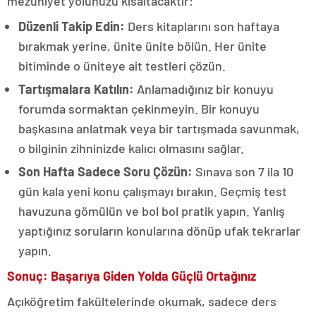
mezuniyet yolunuzu kısaltacaktır:
Düzenli Takip Edin:
Ders kitaplarını son haftaya
bırakmak yerine, ünite ünite bölün. Her ünite
bitiminde o üniteye ait testleri çözün.
Tartışmalara Katılın:
Anlamadığınız bir konuyu
forumda sormaktan çekinmeyin. Bir konuyu
başkasına anlatmak veya bir tartışmada savunmak,
o bilginin zihninizde kalıcı olmasını sağlar.
Son Hafta Sadece Soru Çözün:
Sınava son 7 ila 10
gün kala yeni konu çalışmayı bırakın. Geçmiş test
havuzuna gömülün ve bol bol pratik yapın. Yanlış
yaptığınız soruların konularına dönüp ufak tekrarlar
yapın.
Sonuç: Başarıya Giden Yolda Güçlü Ortağınız
Açıköğretim fakültelerinde okumak, sadece ders