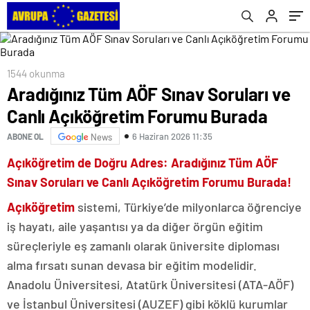
1544 okunma
Aradığınız Tüm AÖF Sınav Soruları ve
Canlı Açıköğretim Forumu Burada
6 Haziran 2026 11:35
ABONE OL
News
Açıköğretim de Doğru Adres: Aradığınız Tüm AÖF
Sınav Soruları ve Canlı Açıköğretim Forumu Burada!
Açıköğretim
sistemi, Türkiye’de milyonlarca öğrenciye
iş hayatı, aile yaşantısı ya da diğer örgün eğitim
süreçleriyle eş zamanlı olarak üniversite diploması
alma fırsatı sunan devasa bir eğitim modelidir.
Anadolu Üniversitesi, Atatürk Üniversitesi (ATA-AÖF)
ve İstanbul Üniversitesi (AUZEF) gibi köklü kurumlar