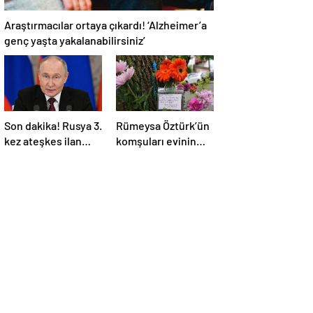
Araştırmacılar ortaya çıkardı! ‘Alzheimer’a
genç yaşta yakalanabilirsiniz’
Son dakika! Rusya 3.
Rümeysa Öztürk’ün
kez ateşkes ilan
komşuları evinin
etti! Putin: Erdoğan
önüne çiçekler ve
ile görüşme
notlar bıraktı
gerçekleştireceğiz