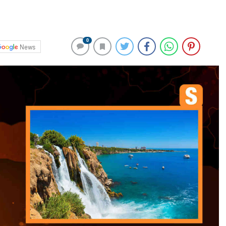
0
News