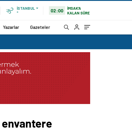
İMSAK'A
İSTANBUL
02:00
KALAN SÜRE
°
Yazarlar
Gazeteler
i envantere