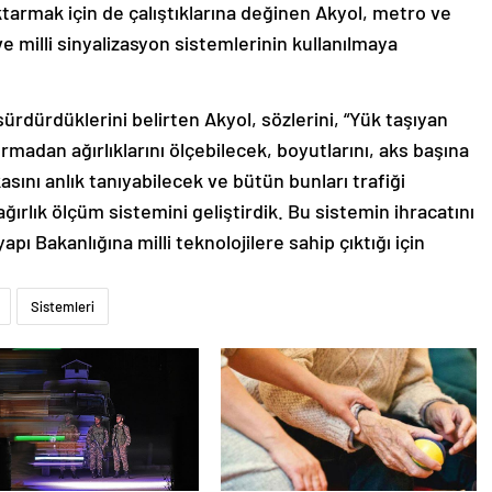
ktarmak için de çalıştıklarına değinen Akyol, metro ve
 ve milli sinyalizasyon sistemlerinin kullanılmaya
ürdürdüklerini belirten Akyol, sözlerini, “Yük taşıyan
rmadan ağırlıklarını ölçebilecek, boyutlarını, aks başına
asını anlık tanıyabilecek ve bütün bunları trafiği
ırlık ölçüm sistemini geliştirdik. Bu sistemin ihracatını
apı Bakanlığına milli teknolojilere sahip çıktığı için
Sistemleri