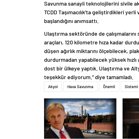
Savunma sanayii teknolojilerini sivile a
TCDD Taşımacılık’ta geliştirdikleri yerli
başlandığını anımsattı.
Ulaştırma sektöründe de çalışmalarını s
araçları, 120 kilometre hıza kadar durdu
düşen ağırlık miktarını ölçebilecek, plak
durdurmadan yapabilecek yüksek hızlı ağ
dost bir ülkeye yaptık. Ulaştırma ve Alty
teşekkür ediyorum.” diye tamamladı.
Akyol
Hava Savunma
Önemli
Sistemi