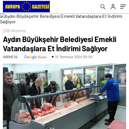
209 okunma
Aydın Büyükşehir Belediyesi Emekli
Vatandaşlara Et İndirimi Sağlıyor
15 Temmuz 2024 00:54
ABONE OL
News