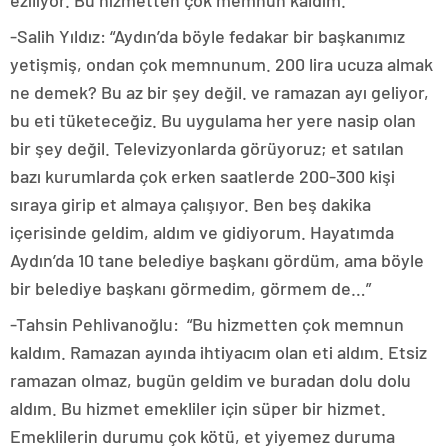
-Salih Yıldız: “Aydın’da böyle fedakar bir başkanımız
yetişmiş, ondan çok memnunum. 200 lira ucuza almak
ne demek? Bu az bir şey değil. ve ramazan ayı geliyor,
bu eti tüketeceğiz. Bu uygulama her yere nasip olan
bir şey değil. Televizyonlarda görüyoruz; et satılan
bazı kurumlarda çok erken saatlerde 200-300 kişi
sıraya girip et almaya çalışıyor. Ben beş dakika
içerisinde geldim, aldım ve gidiyorum. Hayatımda
Aydın’da 10 tane belediye başkanı gördüm, ama böyle
bir belediye başkanı görmedim, görmem de…”
-Tahsin Pehlivanoğlu: “Bu hizmetten çok memnun
kaldım. Ramazan ayında ihtiyacım olan eti aldım. Etsiz
ramazan olmaz, bugün geldim ve buradan dolu dolu
aldım. Bu hizmet emekliler için süper bir hizmet.
Emeklilerin durumu çok kötü, et yiyemez duruma