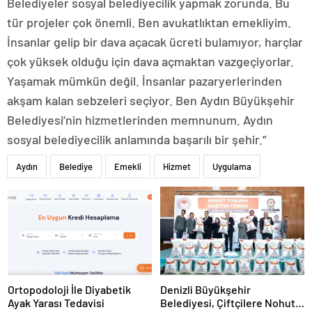
Belediyeler sosyal belediyecilik yapmak zorunda. Bu
tür projeler çok önemli. Ben avukatlıktan emekliyim.
İnsanlar gelip bir dava açacak ücreti bulamıyor, harçlar
çok yüksek olduğu için dava açmaktan vazgeçiyorlar.
Yaşamak mümkün değil. İnsanlar pazaryerlerinden
akşam kalan sebzeleri seçiyor. Ben Aydın Büyükşehir
Belediyesi’nin hizmetlerinden memnunum. Aydın
sosyal belediyecilik anlamında başarılı bir şehir.”
Aydın
Belediye
Emekli
Hizmet
Uygulama
Ortopodoloji İle Diyabetik
Denizli Büyükşehir
Ayak Yarası Tedavisi
Belediyesi, Çiftçilere Nohut