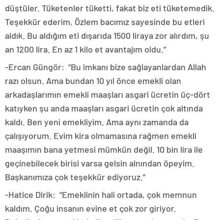
düştüler. Tüketenler tüketti, fakat biz eti tüketemedik.
Teşekkür ederim, Özlem bacımız sayesinde bu etleri
aldık. Bu aldığım eti dışarıda 1500 liraya zor alırdım, şu
an 1200 lira. En az 1 kilo et avantajım oldu.”
-Ercan Güngör: “Bu imkanı bize sağlayanlardan Allah
razı olsun. Ama bundan 10 yıl önce emekli olan
arkadaşlarımın emekli maaşları asgari ücretin üç-dört
katıyken şu anda maaşları asgari ücretin çok altında
kaldı. Ben yeni emekliyim. Ama aynı zamanda da
çalışıyorum. Evim kira olmamasına rağmen emekli
maaşımın bana yetmesi mümkün değil. 10 bin lira ile
geçinebilecek birisi varsa gelsin alnından öpeyim.
Başkanımıza çok teşekkür ediyoruz.”
-Hatice Dirik: “Emeklinin hali ortada, çok memnun
kaldım. Çoğu insanın evine et çok zor giriyor.