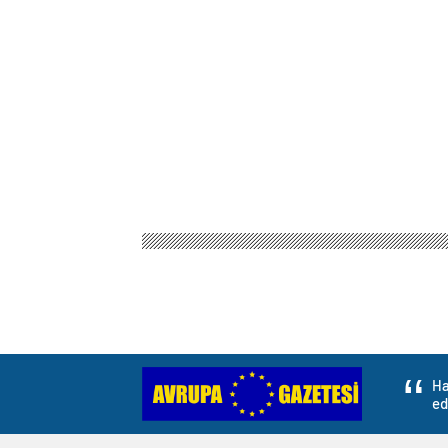
Ha
ed