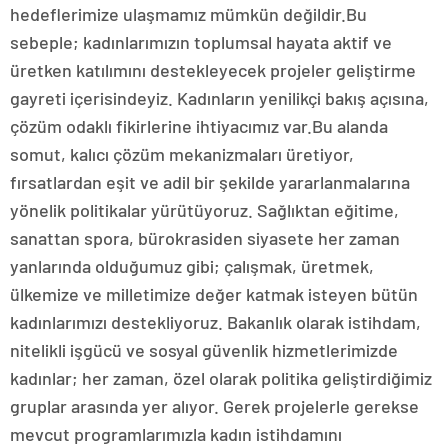
hedeflerimize ulaşmamız mümkün değildir.Bu
sebeple; kadınlarımızın toplumsal hayata aktif ve
üretken katılımını destekleyecek projeler geliştirme
gayreti içerisindeyiz. Kadınların yenilikçi bakış açısına,
çözüm odaklı fikirlerine ihtiyacımız var.Bu alanda
somut, kalıcı çözüm mekanizmaları üretiyor,
fırsatlardan eşit ve adil bir şekilde yararlanmalarına
yönelik politikalar yürütüyoruz. Sağlıktan eğitime,
sanattan spora, bürokrasiden siyasete her zaman
yanlarında olduğumuz gibi; çalışmak, üretmek,
ülkemize ve milletimize değer katmak isteyen bütün
kadınlarımızı destekliyoruz. Bakanlık olarak istihdam,
nitelikli işgücü ve sosyal güvenlik hizmetlerimizde
kadınlar; her zaman, özel olarak politika geliştirdiğimiz
gruplar arasında yer alıyor. Gerek projelerle gerekse
mevcut programlarımızla kadın istihdamını