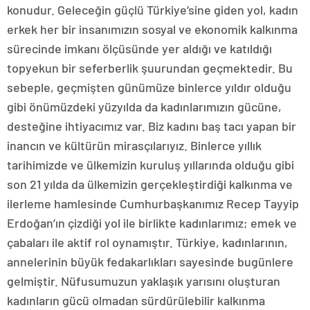
konudur. Geleceğin güçlü Türkiye’sine giden yol, kadın
erkek her bir insanımızın sosyal ve ekonomik kalkınma
sürecinde imkanı ölçüsünde yer aldığı ve katıldığı
topyekun bir seferberlik şuurundan geçmektedir. Bu
sebeple, geçmişten günümüze binlerce yıldır olduğu
gibi önümüzdeki yüzyılda da kadınlarımızın gücüne,
desteğine ihtiyacımız var. Biz kadını baş tacı yapan bir
inancın ve kültürün mirasçılarıyız. Binlerce yıllık
tarihimizde ve ülkemizin kuruluş yıllarında olduğu gibi
son 21 yılda da ülkemizin gerçekleştirdiği kalkınma ve
ilerleme hamlesinde Cumhurbaşkanımız Recep Tayyip
Erdoğan’ın çizdiği yol ile birlikte kadınlarımız; emek ve
çabaları ile aktif rol oynamıştır. Türkiye, kadınlarının,
annelerinin büyük fedakarlıkları sayesinde bugünlere
gelmiştir. Nüfusumuzun yaklaşık yarısını oluşturan
kadınların gücü olmadan sürdürülebilir kalkınma