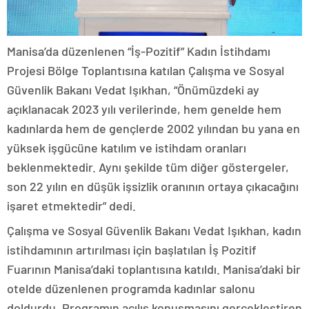
Manisa’da düzenlenen “İş-Pozitif” Kadın İstihdamı
Projesi Bölge Toplantısına katılan Çalışma ve Sosyal
Güvenlik Bakanı Vedat Işıkhan, “Önümüzdeki ay
açıklanacak 2023 yılı verilerinde, hem genelde hem
kadınlarda hem de gençlerde 2002 yılından bu yana en
yüksek işgücüne katılım ve istihdam oranları
beklenmektedir. Aynı şekilde tüm diğer göstergeler,
son 22 yılın en düşük işsizlik oranının ortaya çıkacağını
işaret etmektedir” dedi.
Çalışma ve Sosyal Güvenlik Bakanı Vedat Işıkhan, kadın
istihdamının artırılması için başlatılan İş Pozitif
Fuarının Manisa’daki toplantısına katıldı. Manisa’daki bir
otelde düzenlenen programda kadınlar salonu
doldurdu. Programın açılış konuşmasını gerçekleştiren