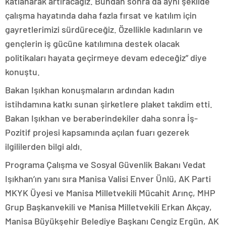
katlanarak artıracağız. Bundan sonra da aynı şekilde
çalışma hayatında daha fazla fırsat ve katılım için
gayretlerimizi sürdüreceğiz. Özellikle kadınların ve
gençlerin iş gücüne katılımına destek olacak
politikaları hayata geçirmeye devam edeceğiz” diye
konuştu.
Bakan Işıkhan konuşmaların ardından kadın
istihdamına katkı sunan şirketlere plaket takdim etti.
Bakan Işıkhan ve beraberindekiler daha sonra İş-
Pozitif projesi kapsamında açılan fuarı gezerek
ilgililerden bilgi aldı.
Programa Çalışma ve Sosyal Güvenlik Bakanı Vedat
Işıkhan’ın yanı sıra Manisa Valisi Enver Ünlü, AK Parti
MKYK Üyesi ve Manisa Milletvekili Mücahit Arınç, MHP
Grup Başkanvekili ve Manisa Milletvekili Erkan Akçay,
Manisa Büyükşehir Belediye Başkanı Cengiz Ergün, AK