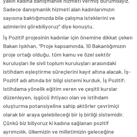
yakın kadına danışmanlık hizmeti vermiş durumdayız.
Sadece danışmanlık hizmeti alan kadınlarımızın
sayısına baktığımızda bile çalışma isteklerini ve
azimlerini görebiliyoruz” diye konuştu.
İş Pozitif projesinin kadınlar için önemine dikkat çeken
Bakan Işıkhan, “Proje kapsamında, 10 Bakanlığımızın
proje ortağı olduğu, tüm kamu ve özel sektör
kuruluşları ile sivil toplum kuruluşları arasındaki
istihdam eşleştirme süreçlerini kayıt altına alacak, İş-
Pozitif adı altında bir bilgi sistemi kurduk. İş Pozitif;
istihdama yönelik eğitim veren ve çeşitli kurslar
düzenleyen, işgücü ihtiyacı olan ve istihdam
oluşturma potansiyeline sahip aktörler çevrimiçi
olarak bir araya gelebileceği bir iş birliği sistemidir.
Çünkü biz biliyoruz ki kadına sağlanan pozitif
ayrımcılık, ülkemizin ve milletimizin geleceğine