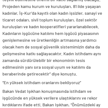
Projeden kamu kurum ve kuruluşları, 81 ilde yaşayan
kadınlar, İş-Kur’da kayıtlı olan kadın işsizler, sanayi ve
ticaret odaları, sivil toplum kuruluşları, özel sektör
kuruluşları ve kadın kooperatifleri yararlanabilecek.
Kadınların işgücüne katılımı hem işgücü piyasasının
genişlemesine ve üretkenliğin artmasına yardımcı
olacak hem de sosyal güvenlik sistemimizin daha da
gelişmesine katkı sağlayacaktır. Kadın istihdamı aynı
zamanda sürdürülebilir bir ekonominin tesis
edilmesinin yanı sıra sosyal uyum ve katılımı da
beraberinde getirecektir” diye konuştu.
“En yüksek istihdam oranlarını bekliyoruz”
Bakan Vedat Işıkhan konuşmasında istihdam ve
işgücünde en yüksek verilere ulaştıklarını ve rekor
kırdıklarını ifade etti. Bakan Işıkhan, “Önümüzdeki ay