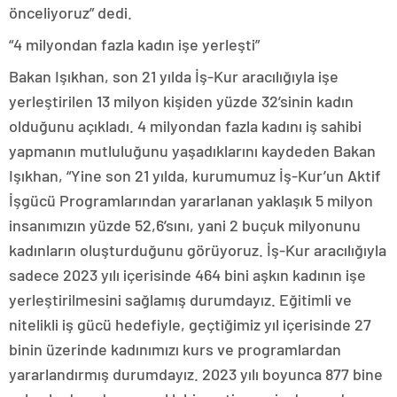
önceliyoruz” dedi.
“4 milyondan fazla kadın işe yerleşti”
Bakan Işıkhan, son 21 yılda İş-Kur aracılığıyla işe
yerleştirilen 13 milyon kişiden yüzde 32’sinin kadın
olduğunu açıkladı. 4 milyondan fazla kadını iş sahibi
yapmanın mutluluğunu yaşadıklarını kaydeden Bakan
Işıkhan, “Yine son 21 yılda, kurumumuz İş-Kur’un Aktif
İşgücü Programlarından yararlanan yaklaşık 5 milyon
insanımızın yüzde 52,6’sını, yani 2 buçuk milyonunu
kadınların oluşturduğunu görüyoruz. İş-Kur aracılığıyla
sadece 2023 yılı içerisinde 464 bini aşkın kadının işe
yerleştirilmesini sağlamış durumdayız. Eğitimli ve
nitelikli iş gücü hedefiyle, geçtiğimiz yıl içerisinde 27
binin üzerinde kadınımızı kurs ve programlardan
yararlandırmış durumdayız. 2023 yılı boyunca 877 bine