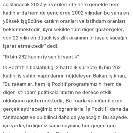
açıklanacak 2023 yılı verilerinde hem genelde hem
kadınlarda hem de gençlerde 2002 yılından bu yana en
yüksek işgücüne katılım oranları ve istihdam oranları
beklenmektedir. Aynı şekilde tüm diğer göstergeler,
son 22 yılın en düşük işsizlik oranının ortaya çıkacağını
işaret etmektedir” dedi.
“15 bin 262 kadını iş sahibi yaptık”
İş Pozitif’in başlatıldığı 2 haftalık süreçte 15 bin 262
kadını iş sahibi yaptıklarını müjdeleyen Bakan Işıkhan,
“Bu rakamlar, hem İş Pozitif programımızın, hem de
diğer istihdam politikalarımızın ne derece etkili
olduğunu göstermektedir. Bu fuarla ve diğer illerde
gerçekleştireceğimiz programlarla, İş Pozitif’i daha da
tanıtacağız ve bu bilinci daha da yayacağız. Bu sayede,
işe yerleştirdiğimiz kadın sayısını, her geçen gün