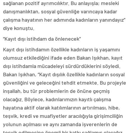
sağlanan pozitif ayrımcılıktır. Bu anlayışla; mesleki
danışmanlıktan, sosyal güvenliğe varıncaya kadar
çalışma hayatının her adımında kadınların yanındayız”
diye konuştu.
“Kayıt dışı istihdam da önlenecek”
Kayıt dışı istihdamın özellikle kadınların iş yaşamını
olumsuz etkilediğini ifade eden Bakan Işıkhan, kayıt
dışı istihdamla mücadeleyi sürdürdüklerini söyledi.
Bakan Işıkhan, “Kayıt dışılık özellikle kadınların sosyal
güvenliğini ve geleceğini tehdit etmekte. Bu projeyle
inşallah, bu tür problemlerin de önüne geçmiş
olacağız. Böylece, kadınlarımızın kayıtlı çalışma
hayatına aktif olarak katılımlarının artırılması, hibe,
teşvik, kredi ve muafiyetler aracılığıyla girişimciliğin
yolunun açılması ve aynı zamanda işverenlerin de
teşvik edilmesine önemli bir katkı sağlamış olacağız.