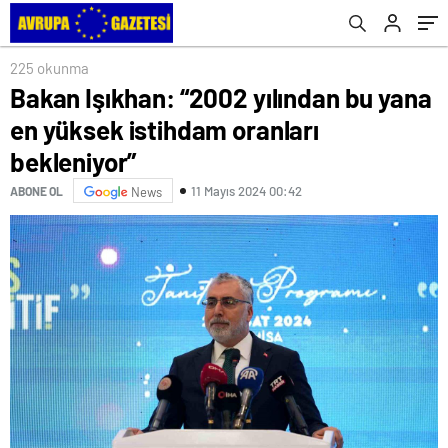
225 okunma
Bakan Işıkhan: “2002 yılından bu yana
en yüksek istihdam oranları
bekleniyor”
11 Mayıs 2024 00:42
ABONE OL
News