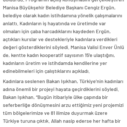
Manisa Büyükşehir Belediye Başkanı Cengiz Ergün,
belediye olarak kadın istihdamına yönelik çalışmalarını
anlattı. Kadınların iş hayatında ve üretimde var
olmaları için çaba harcadıklarını kaydeden Ergün,
açtıkları kurslar ve destekleriyle kadınlara verdikleri
değeri gösterdiklerini söyledi. Manisa Valisi Enver Ünlü
de, kentte kadın kooperatif sayısının 15’e ulaştığını,
kadınların üretim ve istihdamda kendilerine yer
edinebilmeleri için çalıştıklarını açıkladı.
Kadınlara seslenen Bakan Işıkhan, Türkiye’nin kadınları
adına önemli bir projeyi hayata geçirdiklerini söyledi.
Bakan Işıkhan, “Bugün itibariyle ülke çapında bir
seferberliğe dönüşmesini arzu ettiğimiz yeni projemizi
tüm bölgelerimize ve 81 ilimize duyurmak üzere
Türkiye turuna çıktık. Allah nasip ederse her hafta bir