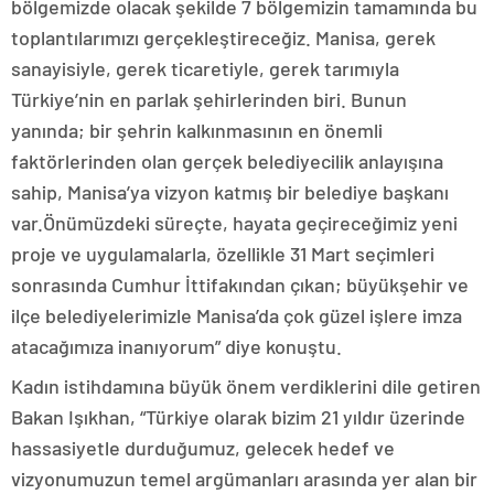
bölgemizde olacak şekilde 7 bölgemizin tamamında bu
toplantılarımızı gerçekleştireceğiz. Manisa, gerek
sanayisiyle, gerek ticaretiyle, gerek tarımıyla
Türkiye’nin en parlak şehirlerinden biri. Bunun
yanında; bir şehrin kalkınmasının en önemli
faktörlerinden olan gerçek belediyecilik anlayışına
sahip, Manisa’ya vizyon katmış bir belediye başkanı
var.Önümüzdeki süreçte, hayata geçireceğimiz yeni
proje ve uygulamalarla, özellikle 31 Mart seçimleri
sonrasında Cumhur İttifakından çıkan; büyükşehir ve
ilçe belediyelerimizle Manisa’da çok güzel işlere imza
atacağımıza inanıyorum” diye konuştu.
Kadın istihdamına büyük önem verdiklerini dile getiren
Bakan Işıkhan, “Türkiye olarak bizim 21 yıldır üzerinde
hassasiyetle durduğumuz, gelecek hedef ve
vizyonumuzun temel argümanları arasında yer alan bir