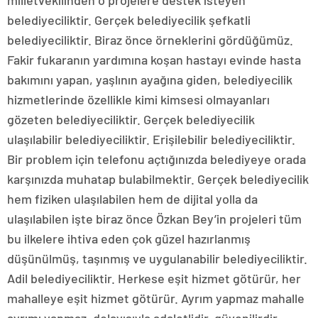
milletvekilinden o projelere destek isteyen
belediyeciliktir. Gerçek belediyecilik şefkatli
belediyeciliktir. Biraz önce örneklerini gördüğümüz.
Fakir fukaranın yardımına koşan hastayı evinde hasta
bakımını yapan, yaşlının ayağına giden, belediyecilik
hizmetlerinde özellikle kimi kimsesi olmayanları
gözeten belediyeciliktir. Gerçek belediyecilik
ulaşılabilir belediyeciliktir. Erişilebilir belediyeciliktir.
Bir problem için telefonu açtığınızda belediyeye orada
karşınızda muhatap bulabilmektir. Gerçek belediyecilik
hem fiziken ulaşılabilen hem de dijital yolla da
ulaşılabilen işte biraz önce Özkan Bey’in projeleri tüm
bu ilkelere ihtiva eden çok güzel hazırlanmış
düşünülmüş, taşınmış ve uygulanabilir belediyeciliktir.
Adil belediyeciliktir. Herkese eşit hizmet götürür, her
mahalleye eşit hizmet götürür. Ayrım yapmaz mahalle