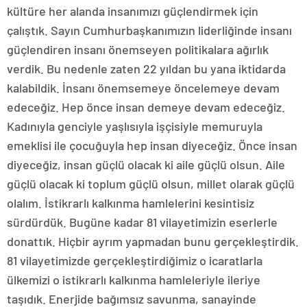
kültüre her alanda insanımızı güçlendirmek için
çalıştık. Sayın Cumhurbaşkanımızın liderliğinde insanı
güçlendiren insanı önemseyen politikalara ağırlık
verdik. Bu nedenle zaten 22 yıldan bu yana iktidarda
kalabildik. İnsanı önemsemeye öncelemeye devam
edeceğiz. Hep önce insan demeye devam edeceğiz.
Kadınıyla genciyle yaşlısıyla işçisiyle memuruyla
emeklisi ile çocuğuyla hep insan diyeceğiz. Önce insan
diyeceğiz, insan güçlü olacak ki aile güçlü olsun. Aile
güçlü olacak ki toplum güçlü olsun, millet olarak güçlü
olalım. İstikrarlı kalkınma hamlelerini kesintisiz
sürdürdük. Bugüne kadar 81 vilayetimizin eserlerle
donattık. Hiçbir ayrım yapmadan bunu gerçekleştirdik.
81 vilayetimizde gerçekleştirdiğimiz o icaratlarla
ülkemizi o istikrarlı kalkınma hamleleriyle ileriye
taşıdık. Enerjide bağımsız savunma, sanayinde