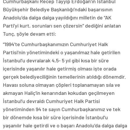
Cumhurbaşkanı Recep Tayyip Erdoğan’ın İstanbul
Büyükşehir Belediye Başkanlığı’ndaki başarısının
Anadolu’da dalga dalga yayıldığını milletin de “AK
Parti’yi kurt, sorunları sen çözersin” dediğini anlatan
Tunç, şöyle devam etti:
“1994’te Cumhurbaşkanımızın Cumhuriyet Halk
Partisi’nin yönetimindeki o yaşanılmaz hale getirilen
İstanbul’u devralarak 4,5- 5 yıl gibi kısa bir süre
içerisinde yaşanılır hale getirmiş olması işte orada
gerçek belediyeciliğinin temellerinin atıldığı dönemdir.
Havası soluna olmayan çöpleri toplanamayan sıla ve
akmayan Haliç’in kenarından kokudan geçilmeyen
İstanbul’u devraldı Cumhuriyet Halk Partisi
yönetiminden 94 te sayın Cumhurbaşkanımız ve tek
bir dönemde kısa bir süre içerisinde İstanbul’u
yaşanılır hale getirdi ve o başarı Anadolu’da dalga dalga