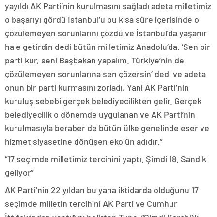
yayıldı AK Parti’nin kurulmasını sağladı adeta milletimiz
o başarıyı gördü İstanbul’u bu kısa süre içerisinde o
çözülemeyen sorunlarını çözdü ve İstanbul’da yaşanır
hale getirdin dedi bütün milletimiz Anadolu’da. ‘Sen bir
parti kur, seni Başbakan yapalım. Türkiye’nin de
çözülemeyen sorunlarına sen çözersin’ dedi ve adeta
onun bir parti kurmasını zorladı, Yani AK Parti’nin
kuruluş sebebi gerçek belediyecilikten gelir. Gerçek
belediyecilik o dönemde uygulanan ve AK Parti’nin
kurulmasıyla beraber de bütün ülke genelinde eser ve
hizmet siyasetine dönüşen ekolün adıdır.”
“17 seçimde milletimiz tercihini yaptı. Şimdi 18. Sandık
geliyor”
AK Parti’nin 22 yıldan bu yana iktidarda olduğunu 17
seçimde milletin tercihini AK Parti ve Cumhur