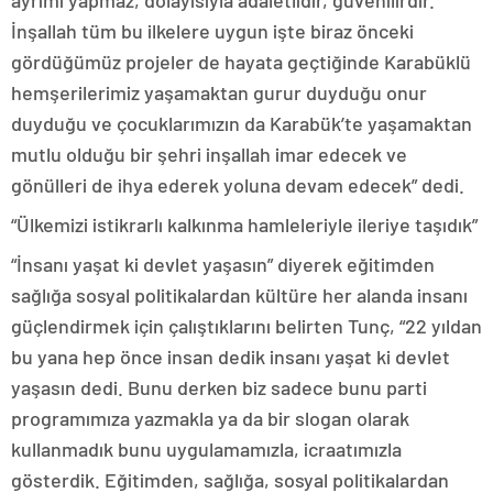
ayrımı yapmaz, dolayısıyla adaletlidir, güvenilirdir.
İnşallah tüm bu ilkelere uygun işte biraz önceki
gördüğümüz projeler de hayata geçtiğinde Karabüklü
hemşerilerimiz yaşamaktan gurur duyduğu onur
duyduğu ve çocuklarımızın da Karabük’te yaşamaktan
mutlu olduğu bir şehri inşallah imar edecek ve
gönülleri de ihya ederek yoluna devam edecek” dedi.
“Ülkemizi istikrarlı kalkınma hamleleriyle ileriye taşıdık”
“İnsanı yaşat ki devlet yaşasın” diyerek eğitimden
sağlığa sosyal politikalardan kültüre her alanda insanı
güçlendirmek için çalıştıklarını belirten Tunç, “22 yıldan
bu yana hep önce insan dedik insanı yaşat ki devlet
yaşasın dedi. Bunu derken biz sadece bunu parti
programımıza yazmakla ya da bir slogan olarak
kullanmadık bunu uygulamamızla, icraatımızla
gösterdik. Eğitimden, sağlığa, sosyal politikalardan