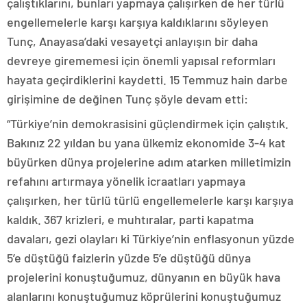
çalıştıklarını, bunları yapmaya çalışırken de her türlü
engellemelerle karşı karşıya kaldıklarını söyleyen
Tunç, Anayasa’daki vesayetçi anlayışın bir daha
devreye girememesi için önemli yapısal reformları
hayata geçirdiklerini kaydetti. 15 Temmuz hain darbe
girişimine de değinen Tunç şöyle devam etti:
“Türkiye’nin demokrasisini güçlendirmek için çalıştık.
Bakınız 22 yıldan bu yana ülkemiz ekonomide 3-4 kat
büyürken dünya projelerine adım atarken milletimizin
refahını artırmaya yönelik icraatları yapmaya
çalışırken, her türlü türlü engellemelerle karşı karşıya
kaldık. 367 krizleri, e muhtıralar, parti kapatma
davaları, gezi olayları ki Türkiye’nin enflasyonun yüzde
5’e düştüğü faizlerin yüzde 5’e düştüğü dünya
projelerini konuştuğumuz, dünyanın en büyük hava
alanlarını konuştuğumuz köprülerini konuştuğumuz