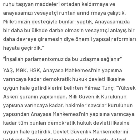
ruhu taşıyan maddeleri ortadan kaldırmaya ve
anayasamızı vesayetçi ruhtan arındırmaya çalıştık.
Milletimizin desteğiyle bunları yaptık. Anayasamızda
bir daha bu ülkede darbe olmasın vesayetçi anlayış bir
daha devreye giremesin diye önemli yapısal reformları
hayata geçirdik.”
“İnşallah parlamentomuz da bu uzlaşma sağlanır”
YAŞ, MGK, HSK, Anayasa Mahkemesi’nin yapısına
varıncaya kadar demokratik hukuk devleti ilkesine
uygun hale getirdiklerini belirten Yılmaz Tunç, “Yüksek
Askeri şuranın yapısından, Milli Güvenlik Kurulunun
yapısına varıncaya kadar, hakimler savcılar kurulunun
yapısından Anayasa Mahkemesi’nin yapısına varıncaya
kadar tüm bunları demokratik hukuk devleti ilkesine
uygun hale getirdik. Devlet Güvenlik Mahkemelerini