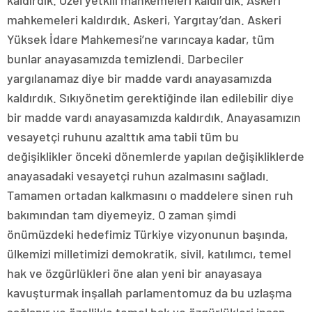
kaldırdık. Özel yetkili mahkemeleri kaldırdık. Askeri
mahkemeleri kaldırdık. Askeri, Yargıtay’dan. Askeri
Yüksek İdare Mahkemesi’ne varıncaya kadar, tüm
bunlar anayasamızda temizlendi. Darbeciler
yargılanamaz diye bir madde vardı anayasamızda
kaldırdık. Sıkıyönetim gerektiğinde ilan edilebilir diye
bir madde vardı anayasamızda kaldırdık. Anayasamızın
vesayetçi ruhunu azalttık ama tabii tüm bu
değişiklikler önceki dönemlerde yapılan değişikliklerde
anayasadaki vesayetçi ruhun azalmasını sağladı.
Tamamen ortadan kalkmasını o maddelere sinen ruh
bakımından tam diyemeyiz. O zaman şimdi
önümüzdeki hedefimiz Türkiye vizyonunun başında,
ülkemizi milletimizi demokratik, sivil, katılımcı, temel
hak ve özgürlükleri öne alan yeni bir anayasaya
kavuşturmak inşallah parlamentomuz da bu uzlaşma