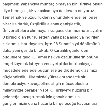
bağımsız, yabancıya muhtaç olmayan bir Türkiye olsun
diye hem çalıştık ve çalışmaya da devam ediyoruz.
Temel hak ve özgürlüklerin önündeki engelleri birer
birer kaldırdık. Özgürlük alanını genişlettik.
Üniversitelere alınmayan kız çocuklarımızı hatırlayalım.
O birinci olan kürsülerden yaka paça aşağıya indirilen
kızlarımızı hatırlayalım. İşte 28 Şubat’ın yıl dönümünü
daha yeni geride bıraktık. O karanlık günlerden
bugünlere geldik. Temel hak ve özgürlüklerin önüne
engel koymak isteyen vesayetçi darbeci anlayışla
mücadele ede ede bugünlere geldik demokrasimizi
güçlendirdik. Ülkemizde yüksek standartlı bir
demokrasiye kavuşabilmesi için mücadelesine
milletimizle beraber yaptık. Türkiye’yi huzurlu bir
geleceğe kavuşturmak için çocuklarımızın
gençlerimizin daha huzurlu bir geleceğe kavuşması