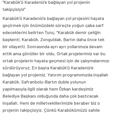
“Karabük’ü Karadeniz’e bağlayan yol projenin
takipçisiyiz”
Karabük’ü Karadeniz’e bağlayan yol projesini hayata
geçirmek için önümüzdeki süreçte yoğun çaba sarf
edeceklerini belirten Tunç, “Karabük demir çeliğin
başkenti. Karabük, Zonguldak, Bartın daha önce tek
bir vilayetti. Sonrasında ayrı ayrı yollarımıza devam
ettik ama gönüller bir oldu. Ortak projelerimiz var bu
ortak projelerin hayata geçmesi için de çalışmalarımızı
sürdürüyoruz. En başta Karabük’ü Karadeniz’e
bağlayan yol projemiz. Yatırım programımızda inşallah
Karabük, Safranbolu-Bartın duble yolunun
yapılmasıyla ilgili olarak hem Özkan kardeşimiz
Belediye Başkanı olduğunda daha çok bastıracak
inşallah. Hem de milletvekillerimizle beraber biz o
projenin takipçisiyiz. Çünkü Karabükümüzü sahile