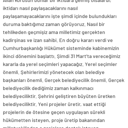
Allah korusun bunlar bir iktidara gelmiş olsalardı;
iktidarı nasıl paylaşacaklarını nasıl
paylaşamayacaklarını işte şimdi içinde bulundukları
duruma baktığımız zaman görüyoruz. Nasıl bir
tehlikeden geçmişiz ama milletimiz gerçekten
kadirşinas ve izan sahibi. En doğru kararı verdi ve
Cumhurbaşkanlığı Hükümet sisteminde kabinemizin
ikinci dönemini başlattı. Şimdi 31 Mart’ta vereceğimiz
kararla da yerel seçimleri yapacağız. Yerel seçimler
önemli. Şehirlerimizi yönetecek olan belediye
başkanları önemli. Gerçek belediyecilik önemli. Gerçek
belediyecilik dediğimiz zaman kalkınmacı
belediyeciliktir. Şehrini geliştiren büyüten üretken
belediyeciliktir. Yeni projeler üretir, vaat ettiği
projelerin de ötesine geçen uygulayan sürekli
hükümetten isteyen, proje üretip bakanından