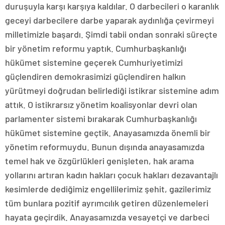
duruşuyla karşı karşıya kaldılar. O darbecileri o karanlık
geceyi darbecilere darbe yaparak aydınlığa çevirmeyi
milletimizle başardı. Şimdi tabii ondan sonraki süreçte
bir yönetim reformu yaptık. Cumhurbaşkanlığı
hükümet sistemine geçerek Cumhuriyetimizi
güçlendiren demokrasimizi güçlendiren halkın
yürütmeyi doğrudan belirlediği istikrar sistemine adım
attık. O istikrarsız yönetim koalisyonlar devri olan
parlamenter sistemi bırakarak Cumhurbaşkanlığı
hükümet sistemine geçtik. Anayasamızda önemli bir
yönetim reformuydu. Bunun dışında anayasamızda
temel hak ve özgürlükleri genişleten, hak arama
yollarını artıran kadın hakları çocuk hakları dezavantajlı
kesimlerde dediğimiz engellilerimiz şehit, gazilerimiz
tüm bunlara pozitif ayrımcılık getiren düzenlemeleri
hayata geçirdik. Anayasamızda vesayetçi ve darbeci