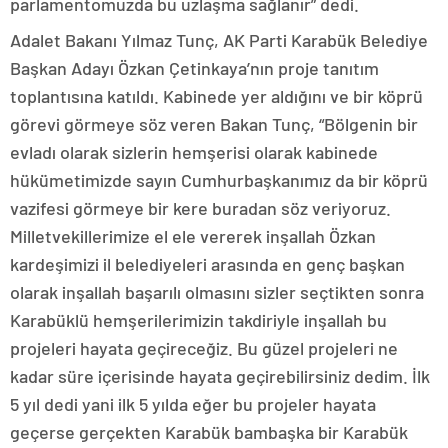
parlamentomuzda bu uzlaşma sağlanır” dedi.
Adalet Bakanı Yılmaz Tunç, AK Parti Karabük Belediye
Başkan Adayı Özkan Çetinkaya’nın proje tanıtım
toplantısına katıldı. Kabinede yer aldığını ve bir köprü
görevi görmeye söz veren Bakan Tunç, “Bölgenin bir
evladı olarak sizlerin hemşerisi olarak kabinede
hükümetimizde sayın Cumhurbaşkanımız da bir köprü
vazifesi görmeye bir kere buradan söz veriyoruz.
Milletvekillerimize el ele vererek inşallah Özkan
kardeşimizi il belediyeleri arasında en genç başkan
olarak inşallah başarılı olmasını sizler seçtikten sonra
Karabüklü hemşerilerimizin takdiriyle inşallah bu
projeleri hayata geçireceğiz. Bu güzel projeleri ne
kadar süre içerisinde hayata geçirebilirsiniz dedim. İlk
5 yıl dedi yani ilk 5 yılda eğer bu projeler hayata
geçerse gerçekten Karabük bambaşka bir Karabük