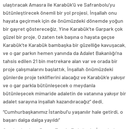
ulaştıracak Amasra ile Karabük’ü ve Safranbolu’yu
bütünleştirecek önemli bir yol projesi. İnşallah onu
hayata geçirmek için de önümüzdeki dönemde yoğun
bir gayret göstereceğiz. Yine Karabük’te Garpark çok
güzel bir proje. O zaten tek başına o hayata geçse
Karabük’te Karabük bambaşka bir güzelliğe kavuşacak.
ve o gar parkın hemen yanında da Adalet Bakanlığı’na
tahsis edilen 21 bin metrekare alan var ve orada bir
proje çalışmalarını başlattık. İnşallah önümüzdeki
günlerde proje tekliflerini alacağız ve Karabük’e yakışır
ve o gar parkla bütünleşecek o meydanla
bütünleşecek mimaride adaletin de vatanına yakışır bir
adalet sarayına inşallah kazandıracağız” dedi.
“Cumhurbaşkanımız İstanbul’u yaşanılır hale getirdi, o
başarı dalga dalga yayıldı”