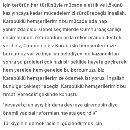
için terörün her türlüsüyle mücadele ettik ve kökünü
kazıyıncaya kadar mücadelemizi sürdüreceğiz inşallah.
Karabüklü hemşerilerimiz bu mücadelede hep
yanımızda oldu. Genel seçimlerde Cumhurbaşkanlığı
seçimlerinde, referandumlarda rekor oranda destek
verdiniz. O nedenle biz Karabüklü hemşerilerimize
borcumuz var ve inşallah belediyeyi de kazandıktan
sonra şu projeleri çok hızlı bir şekilde hayata geçirerek
hem yerelde hem genelde bu borcumuzu biz
Karabüklü hemşerilerimize ödemek istiyoruz. İnşallah
bunu gerçekleştireceğiz, Karabüklü hemşerilerimiz bu
fırsatı verecek” şeklinde konuştu.
“Vesayetçi anlayış bir daha devreye giremesin diye
önemli yapısal reformları hayata geçirdik”
Türkiye’nin demokrasisini güçlendirmek için