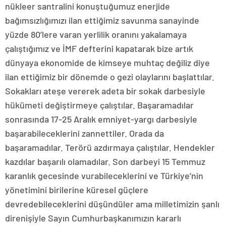
nükleer santralini konuştuğumuz enerjide
bağımsızlığımızı ilan ettiğimiz savunma sanayinde
yüzde 80’lere varan yerlilik oranını yakalamaya
çalıştığımız ve İMF defterini kapatarak bize artık
dünyaya ekonomide de kimseye muhtaç değiliz diye
ilan ettiğimiz bir dönemde o gezi olaylarını başlattılar.
Sokakları ateşe vererek adeta bir sokak darbesiyle
hükümeti değiştirmeye çalıştılar. Başaramadılar
sonrasında 17-25 Aralık emniyet-yargı darbesiyle
başarabileceklerini zannettiler. Orada da
başaramadılar. Terörü azdırmaya çalıştılar. Hendekler
kazdılar başarılı olamadılar. Son darbeyi 15 Temmuz
karanlık gecesinde vurabileceklerini ve Türkiye’nin
yönetimini birilerine küresel güçlere
devredebileceklerini düşündüler ama milletimizin şanlı
direnişiyle Sayın Cumhurbaşkanımızın kararlı