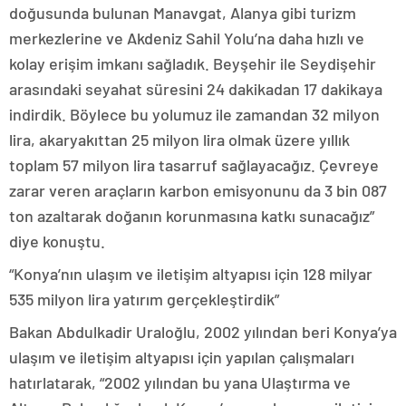
doğusunda bulunan Manavgat, Alanya gibi turizm
merkezlerine ve Akdeniz Sahil Yolu’na daha hızlı ve
kolay erişim imkanı sağladık. Beyşehir ile Seydişehir
arasındaki seyahat süresini 24 dakikadan 17 dakikaya
indirdik. Böylece bu yolumuz ile zamandan 32 milyon
lira, akaryakıttan 25 milyon lira olmak üzere yıllık
toplam 57 milyon lira tasarruf sağlayacağız. Çevreye
zarar veren araçların karbon emisyonunu da 3 bin 087
ton azaltarak doğanın korunmasına katkı sunacağız”
diye konuştu.
“Konya’nın ulaşım ve iletişim altyapısı için 128 milyar
535 milyon lira yatırım gerçekleştirdik”
Bakan Abdulkadir Uraloğlu, 2002 yılından beri Konya’ya
ulaşım ve iletişim altyapısı için yapılan çalışmaları
hatırlatarak, “2002 yılından bu yana Ulaştırma ve