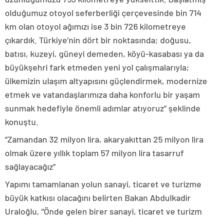
olduğumuz otoyol seferberliği çerçevesinde bin 714
km olan otoyol ağımızı ise 3 bin 726 kilometreye
çıkardık. Türkiye’nin dört bir noktasında; doğusu,
batısı, kuzeyi, güneyi demeden, köyü-kasabası ya da
büyükşehri fark etmeden yeni yol çalışmalarıyla;
ülkemizin ulaşım altyapısını güçlendirmek, modernize
etmek ve vatandaşlarımıza daha konforlu bir yaşam
sunmak hedefiyle önemli adımlar atıyoruz” şeklinde
konuştu.
“Zamandan 32 milyon lira, akaryakıttan 25 milyon lira
olmak üzere yıllık toplam 57 milyon lira tasarruf
sağlayacağız”
Yapımı tamamlanan yolun sanayi, ticaret ve turizme
büyük katkısı olacağını belirten Bakan Abdulkadir
Uraloğlu, “Önde gelen birer sanayi, ticaret ve turizm