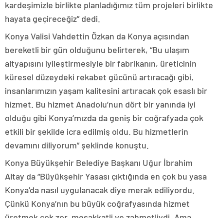
kardeşimizle birlikte planladığımız tüm projeleri birlikte
hayata geçireceğiz” dedi.
Konya Valisi Vahdettin Özkan da Konya açısından
bereketli bir gün olduğunu belirterek, “Bu ulaşım
altyapısını iyileştirmesiyle bir fabrikanın, üreticinin
küresel düzeydeki rekabet gücünü artıracağı gibi,
insanlarımızın yaşam kalitesini artıracak çok esaslı bir
hizmet. Bu hizmet Anadolu’nun dört bir yanında iyi
olduğu gibi Konya’mızda da geniş bir coğrafyada çok
etkili bir şekilde icra edilmiş oldu. Bu hizmetlerin
devamını diliyorum” şeklinde konuştu.
Konya Büyükşehir Belediye Başkanı Uğur İbrahim
Altay da “Büyükşehir Yasası çıktığında en çok bu yasa
Konya’da nasıl uygulanacak diye merak ediliyordu.
Çünkü Konya’nın bu büyük coğrafyasında hizmet
üretmek çok zor, meşakkatli ve zahmetliydi. Ama