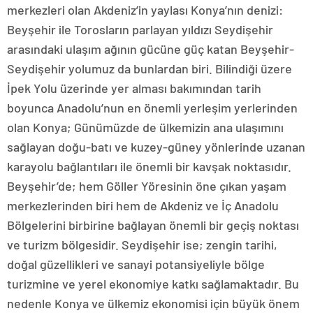
merkezleri olan Akdeniz’in yaylası Konya’nın denizi:
Beyşehir ile Torosların parlayan yıldızı Seydişehir
arasındaki ulaşım ağının gücüne güç katan Beyşehir-
Seydişehir yolumuz da bunlardan biri. Bilindiği üzere
İpek Yolu üzerinde yer alması bakımından tarih
boyunca Anadolu’nun en önemli yerleşim yerlerinden
olan Konya; Günümüzde de ülkemizin ana ulaşımını
sağlayan doğu-batı ve kuzey-güney yönlerinde uzanan
karayolu bağlantıları ile önemli bir kavşak noktasıdır.
Beyşehir’de; hem Göller Yöresinin öne çıkan yaşam
merkezlerinden biri hem de Akdeniz ve İç Anadolu
Bölgelerini birbirine bağlayan önemli bir geçiş noktası
ve turizm bölgesidir. Seydişehir ise; zengin tarihi,
doğal güzellikleri ve sanayi potansiyeliyle bölge
turizmine ve yerel ekonomiye katkı sağlamaktadır. Bu
nedenle Konya ve ülkemiz ekonomisi için büyük önem