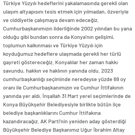
Türkiye Yüzyılı hedeflerini yakalamasında gerekli olan
ulaşım altyapısını tesis etmek için yılmadan, özveriyle
ve ciddiyetle çalışmaya devam edeceğiz.
Cumhurbaşkanımızın liderliğinde 2002 yılından bu yana
olduğu gibi bundan sonra da Konya’nın gelişimi,
toplumun kalkınması ve Türkiye Yüzyılı için
koyduğumuz hedeflere ulaşmada gerekli her türlü
gayreti göstereceğiz. Konyalılar her zaman hakkı
savundu, hakkın ve haklının yanında oldu. 2023
cumhurbaşkanlığı seçiminde neredeyse yüzde 69 oy
oranı ile Cumhurbaşkanımızın ve Cumhur İttifakının
yanında yer aldı. İnşallah 31 Mart yerel seçimlerinde de
Konya Büyükşehir Belediyesiyle birlikte bütün ilçe
belediye başkanlıklarını Cumhur İttifakına
kazandıracağız. AK Parti’nin yeniden aday gösterdiği
Büyükşehir Belediye Başkanımız Uğur İbrahim Altay