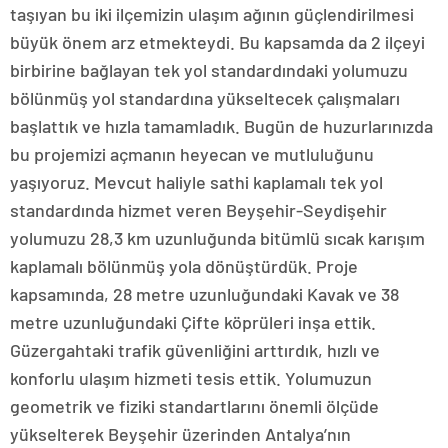
taşıyan bu iki ilçemizin ulaşım ağının güçlendirilmesi
büyük önem arz etmekteydi. Bu kapsamda da 2 ilçeyi
birbirine bağlayan tek yol standardındaki yolumuzu
bölünmüş yol standardına yükseltecek çalışmaları
başlattık ve hızla tamamladık. Bugün de huzurlarınızda
bu projemizi açmanın heyecan ve mutluluğunu
yaşıyoruz. Mevcut haliyle sathi kaplamalı tek yol
standardında hizmet veren Beyşehir-Seydişehir
yolumuzu 28,3 km uzunluğunda bitümlü sıcak karışım
kaplamalı bölünmüş yola dönüştürdük. Proje
kapsamında, 28 metre uzunluğundaki Kavak ve 38
metre uzunluğundaki Çifte köprüleri inşa ettik.
Güzergahtaki trafik güvenliğini arttırdık, hızlı ve
konforlu ulaşım hizmeti tesis ettik. Yolumuzun
geometrik ve fiziki standartlarını önemli ölçüde
yükselterek Beyşehir üzerinden Antalya’nın