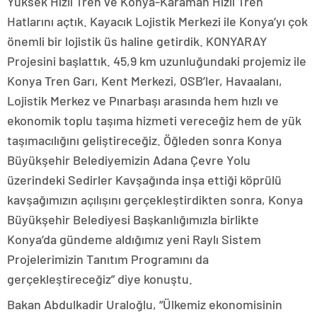
Yüksek Hızlı Tren ve Konya-Karaman Hızlı Tren
Hatlarını açtık. Kayacık Lojistik Merkezi ile Konya’yı çok
önemli bir lojistik üs haline getirdik. KONYARAY
Projesini başlattık. 45,9 km uzunluğundaki projemiz ile
Konya Tren Garı, Kent Merkezi, OSB’ler, Havaalanı,
Lojistik Merkez ve Pınarbaşı arasında hem hızlı ve
ekonomik toplu taşıma hizmeti vereceğiz hem de yük
taşımacılığını geliştireceğiz. Öğleden sonra Konya
Büyükşehir Belediyemizin Adana Çevre Yolu
üzerindeki Sedirler Kavşağında inşa ettiği köprülü
kavşağımızın açılışını gerçekleştirdikten sonra, Konya
Büyükşehir Belediyesi Başkanlığımızla birlikte
Konya’da gündeme aldığımız yeni Raylı Sistem
Projelerimizin Tanıtım Programını da
gerçekleştireceğiz” diye konuştu.
Bakan Abdulkadir Uraloğlu, “Ülkemiz ekonomisinin