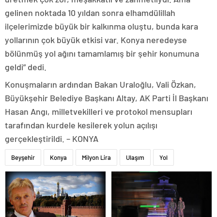
gelinen noktada 10 yıldan sonra elhamdülillah
ilçelerimizde büyük bir kalkınma oluştu, bunda kara
yollarının çok büyük etkisi var. Konya neredeyse
bölünmüş yol ağını tamamlamış bir şehir konumuna
geldi” dedi.
Konuşmaların ardından Bakan Uraloğlu, Vali Özkan,
Büyükşehir Belediye Başkanı Altay, AK Parti İl Başkanı
Hasan Angı, milletvekilleri ve protokol mensupları
tarafından kurdele kesilerek yolun açılışı
gerçekleştirildi. – KONYA
Beyşehir
Konya
Milyon Lira
Ulaşım
Yol