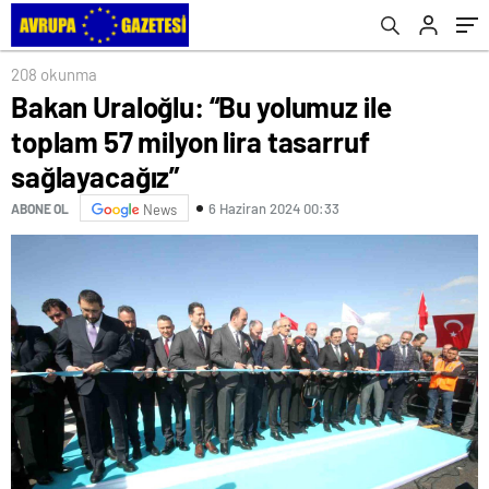
208 okunma
Bakan Uraloğlu: “Bu yolumuz ile
toplam 57 milyon lira tasarruf
sağlayacağız”
6 Haziran 2024 00:33
ABONE OL
News