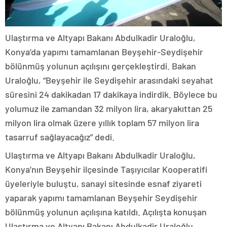
Ulaştırma ve Altyapı Bakanı Abdulkadir Uraloğlu,
Konya’da yapımı tamamlanan Beyşehir-Seydişehir
bölünmüş yolunun açılışını gerçekleştirdi. Bakan
Uraloğlu, “Beyşehir ile Seydişehir arasındaki seyahat
süresini 24 dakikadan 17 dakikaya indirdik. Böylece bu
yolumuz ile zamandan 32 milyon lira, akaryakıttan 25
milyon lira olmak üzere yıllık toplam 57 milyon lira
tasarruf sağlayacağız” dedi.
Ulaştırma ve Altyapı Bakanı Abdulkadir Uraloğlu,
Konya’nın Beyşehir ilçesinde Taşıyıcılar Kooperatifi
üyeleriyle buluştu, sanayi sitesinde esnaf ziyareti
yaparak yapımı tamamlanan Beyşehir Seydişehir
bölünmüş yolunun açılışına katıldı. Açılışta konuşan
Ulaştırma ve Altyapı Bakanı Abdulkadir Uraloğlu,