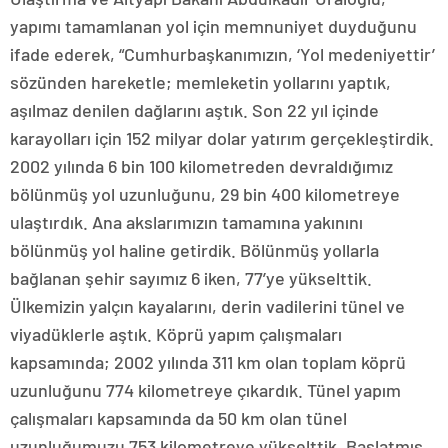
yapımı tamamlanan yol için memnuniyet duyduğunu
ifade ederek, “Cumhurbaşkanımızın, ‘Yol medeniyettir’
sözünden hareketle; memleketin yollarını yaptık,
aşılmaz denilen dağlarını aştık. Son 22 yıl içinde
karayolları için 152 milyar dolar yatırım gerçekleştirdik.
2002 yılında 6 bin 100 kilometreden devraldığımız
bölünmüş yol uzunluğunu, 29 bin 400 kilometreye
ulaştırdık. Ana akslarımızın tamamına yakınını
bölünmüş yol haline getirdik. Bölünmüş yollarla
bağlanan şehir sayımız 6 iken, 77’ye yükselttik.
Ülkemizin yalçın kayalarını, derin vadilerini tünel ve
viyadüklerle aştık. Köprü yapım çalışmaları
kapsamında; 2002 yılında 311 km olan toplam köprü
uzunluğunu 774 kilometreye çıkardık. Tünel yapım
çalışmaları kapsamında da 50 km olan tünel
uzunluğumuzu 753 kilometreye yükselttik. Başlatmış