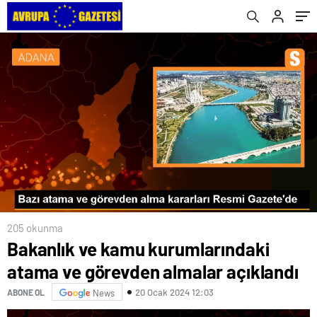
205 okunma
Bakanlık ve kamu kurumlarındaki
atama ve görevden almalar açıklandı
20 Ocak 2024 12:03
ABONE OL
News