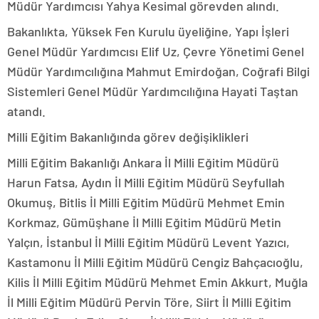
Müdür Yardımcısı Yahya Kesimal görevden alındı.
Bakanlıkta, Yüksek Fen Kurulu üyeliğine, Yapı İşleri
Genel Müdür Yardımcısı Elif Uz, Çevre Yönetimi Genel
Müdür Yardımcılığına Mahmut Emirdoğan, Coğrafi Bilgi
Sistemleri Genel Müdür Yardımcılığına Hayati Taştan
atandı.
Milli Eğitim Bakanlığında görev değişiklikleri
Milli Eğitim Bakanlığı Ankara İl Milli Eğitim Müdürü
Harun Fatsa, Aydın İl Milli Eğitim Müdürü Seyfullah
Okumuş, Bitlis İl Milli Eğitim Müdürü Mehmet Emin
Korkmaz, Gümüşhane İl Milli Eğitim Müdürü Metin
Yalçın, İstanbul İl Milli Eğitim Müdürü Levent Yazıcı,
Kastamonu İl Milli Eğitim Müdürü Cengiz Bahçacıoğlu,
Kilis İl Milli Eğitim Müdürü Mehmet Emin Akkurt, Muğla
İl Milli Eğitim Müdürü Pervin Töre, Siirt İl Milli Eğitim