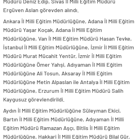
Müdürü Deniz Edip, Sivas İl Milli Eğitim Müdürü
Ergüven Aslan görevden alındı.
Ankara İl Milli Eğitim Müdürlüğüne, Adana İl Milli Eğitim
Müdürü Yaşar Koçak, Adana İl Milli Eğitim
Müdürlüğüne, Van İl Milli Eğitim Müdürü Hasan Tevke,
İstanbul İl Milli Eğitim Müdürlüğüne, İzmir İl Milli Eğitim
Müdürü Murat Mücahit Yentür, İzmir İl Milli Eğitim
Müdürlüğüne Ömer Yahşi, Adıyaman İl Milli Eğitim
Müdürlüğüne Ali Tosun, Aksaray İl Milli Eğitim
Müdürlüğüne Metin Alpaslan ile Antalya İl Milli Eğitim
Müdürlüğüne, Erzurum İl Milli Eğitim Müdürü Salih
Kaygusuz görevlendirildi.
Aydın İl Milli Eğitim Müdürlüğüne Süleyman Ekici,
Bartın İl Milli Eğitim Müdürlüğüne, Adıyaman İl Milli
Eğitim Müdürü Ramazan Aşçı, Bitlis İl Milli Eğitim
Müdürlüğüne, Hakkari İl Milli Eğitim Müdürü Bilal Gür,