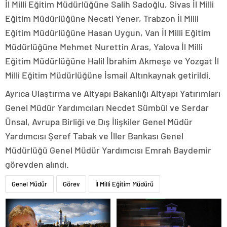
İl Milli Eğitim Müdürlüğüne Salih Sadoğlu, Sivas İl Milli
Eğitim Müdürlüğüne Necati Yener, Trabzon İl Milli
Eğitim Müdürlüğüne Hasan Uygun, Van İl Milli Eğitim
Müdürlüğüne Mehmet Nurettin Aras, Yalova İl Milli
Eğitim Müdürlüğüne Halil İbrahim Akmeşe ve Yozgat İl
Milli Eğitim Müdürlüğüne İsmail Altınkaynak getirildi.
Ayrıca Ulaştırma ve Altyapı Bakanlığı Altyapı Yatırımları
Genel Müdür Yardımcıları Necdet Sümbül ve Serdar
Ünsal, Avrupa Birliği ve Dış İlişkiler Genel Müdür
Yardımcısı Şeref Tabak ve İller Bankası Genel
Müdürlüğü Genel Müdür Yardımcısı Emrah Baydemir
görevden alındı.
Genel Müdür
Görev
İl Milli Eğitim Müdürü