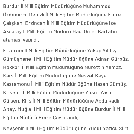
Burdur İl Milli Eğitim Müdürlüğüne Muhammed
Özdemirci, Denizli İl Milli Eğitim Müdürlüğüne Emre
Çalışkan, Erzincan İl Milli Eğitim Müdürlüğüne ise
Aksaray Il Milli Eğitim Müdürü Hacı Ömer Kartal’ın
ataması yapıldı.
Erzurum İl Milli Eğitim Müdürlüğüne Yakup Yıldız,
Gümüşhane İl Milli Eğitim Müdürlüğüne Adnan Gürbüz,
Hakkari İl Milli Eğitim Müdürlüğüne Nurettin Yılmaz,
Kars İl Milli Eğitim Müdürlüğüne Nevzat Kaya,
Kastamonu İl Milli Eğitim Müdürlüğüne Hasan Gümüş,
Kırşehir İl Milli Eğitim Müdürlüğüne Yusuf Yasin
Gülşen, Kilis İl Milli Eğitim Müdürlüğüne Abdulkadir
Altay, Muğla İl Milli Eğitim Müdürlüğüne Burdur İl Milli
Eğitim Müdürü Emre Çay atandı.
Nevşehir İl Milli Eğitim Müdürlüğüne Yusuf Yazıcı, Siirt