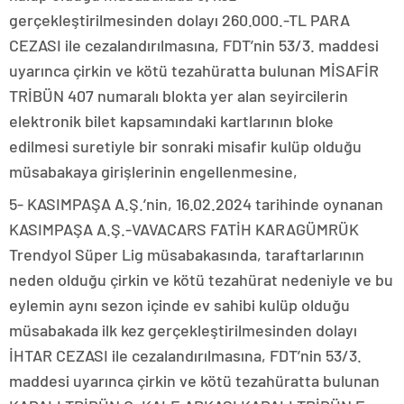
gerçekleştirilmesinden dolayı 260.000.-TL PARA
CEZASI ile cezalandırılmasına, FDT’nin 53/3. maddesi
uyarınca çirkin ve kötü tezahüratta bulunan MİSAFİR
TRİBÜN 407 numaralı blokta yer alan seyircilerin
elektronik bilet kapsamındaki kartlarının bloke
edilmesi suretiyle bir sonraki misafir kulüp olduğu
müsabakaya girişlerinin engellenmesine,
5- KASIMPAŞA A.Ş.’nin, 16.02.2024 tarihinde oynanan
KASIMPAŞA A.Ş.-VAVACARS FATİH KARAGÜMRÜK
Trendyol Süper Lig müsabakasında, taraftarlarının
neden olduğu çirkin ve kötü tezahürat nedeniyle ve bu
eylemin aynı sezon içinde ev sahibi kulüp olduğu
müsabakada ilk kez gerçekleştirilmesinden dolayı
İHTAR CEZASI ile cezalandırılmasına, FDT’nin 53/3.
maddesi uyarınca çirkin ve kötü tezahüratta bulunan