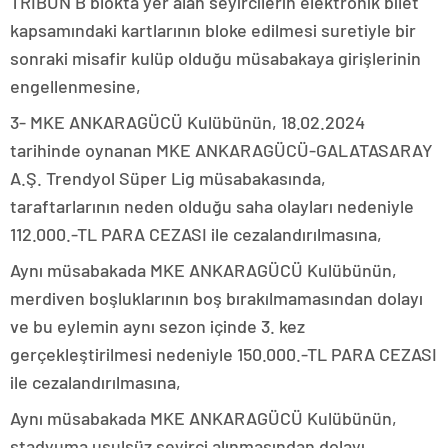
TRİBÜN B blokta yer alan seyircilerin elektronik bilet
kapsamındaki kartlarının bloke edilmesi suretiyle bir
sonraki misafir kulüp olduğu müsabakaya girişlerinin
engellenmesine,
3- MKE ANKARAGÜCÜ Kulübünün, 18.02.2024
tarihinde oynanan MKE ANKARAGÜCÜ-GALATASARAY
A.Ş. Trendyol Süper Lig müsabakasında,
taraftarlarının neden olduğu saha olayları nedeniyle
112.000.-TL PARA CEZASI ile cezalandırılmasına,
Aynı müsabakada MKE ANKARAGÜCÜ Kulübünün,
merdiven boşluklarının boş bırakılmamasından dolayı
ve bu eylemin aynı sezon içinde 3. kez
gerçekleştirilmesi nedeniyle 150.000.-TL PARA CEZASI
ile cezalandırılmasına,
Aynı müsabakada MKE ANKARAGÜCÜ Kulübünün,
stadyuma usulsüz seyirci alınmasından dolayı