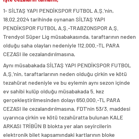
1- SİLTAŞ YAPI PENDİKSPOR FUTBOL A.Ş.’nin,
18.02.2024 tarihinde oynanan SİLTAŞ YAPI
PENDİKSPOR FUTBOL A.Ş.-TRABZONSPOR A.Ş.
Trendyol Süper Lig müsabakasında, taraftarının neden
olduğu saha olayları nedeniyle 112.000.-TL PARA
CEZASI ile cezalandırılmasına,
Aynı müsabakada SİLTAŞ YAPI PENDİKSPOR FUTBOL
A.Ş.’nin, taraftarlarının neden olduğu çirkin ve kötü
tezahürat nedeniyle ve bu eylemin aynı sezon içinde
ev sahibi kulüp olduğu müsabakada 5. kez
gerçekleştirilmesinden dolayı 650.000.-TL PARA
CEZASI ile cezalandırılmasına, FDT’nin 53/3. maddesi
uyarınca çirkin ve kötü tezahüratta bulunan KALE
ARKASI TRİBÜN B blokta yer alan seyircilerin
elektronik bilet kapsamındaki kartlarının bloke