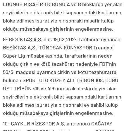
LOUNGE MİSAFİR TRİBÜNÜ A ve B bloklarda yer alan
seyircilerin elektronik bilet kapsamındaki kartlarının
bloke edilmesi suretiyle bir sonraki misafir kulüp
olduğu müsabakaya girişlerinin engellenmesine,
9- BEŞİKTAŞ A.Ş.’nin, 19.02.2024 tarihinde oynanan
BEŞİKTAŞ A.Ş.–TÜMOSAN KONYASPOR Trendyol
Süper Lig müsabakasında, taraftarlarının neden
olduğu çirkin ve kötü tezahürat nedeniyle FDT’nin
53/3. maddesi uyarınca çirkin ve kötü tezahüratta
bulunan SPOR TOTO KUZEY ALT TRİBÜN 108, DOĞU
ÜST TRİBÜN 415 ve 416 numaralı bloklarda yer alan
seyircilerin elektronik bilet kapsamındaki kartlarının
bloke edilmesi suretiyle bir sonraki ev sahibi kulüp
olduğu müsabakaya girişlerinin engellenmesine,
10- ÇAYKUR RİZESPOR A.Ş. antrenörü ÇAĞATAY