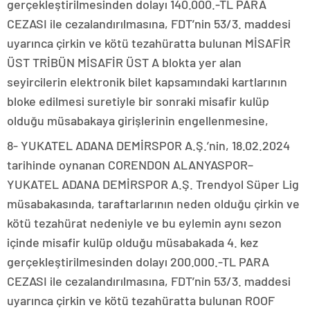
gerçekleştirilmesinden dolayı 140.000.-TL PARA
CEZASI ile cezalandırılmasına, FDT’nin 53/3. maddesi
uyarınca çirkin ve kötü tezahüratta bulunan MİSAFİR
ÜST TRİBÜN MİSAFİR ÜST A blokta yer alan
seyircilerin elektronik bilet kapsamındaki kartlarının
bloke edilmesi suretiyle bir sonraki misafir kulüp
olduğu müsabakaya girişlerinin engellenmesine,
8- YUKATEL ADANA DEMİRSPOR A.Ş.’nin, 18.02.2024
tarihinde oynanan CORENDON ALANYASPOR–
YUKATEL ADANA DEMİRSPOR A.Ş. Trendyol Süper Lig
müsabakasında, taraftarlarının neden olduğu çirkin ve
kötü tezahürat nedeniyle ve bu eylemin aynı sezon
içinde misafir kulüp olduğu müsabakada 4. kez
gerçekleştirilmesinden dolayı 200.000.-TL PARA
CEZASI ile cezalandırılmasına, FDT’nin 53/3. maddesi
uyarınca çirkin ve kötü tezahüratta bulunan ROOF