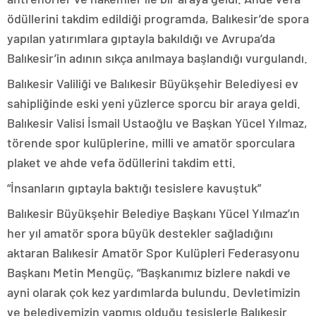
ödüllerini takdim edildiği programda, Balıkesir’de spora
yapılan yatırımlara gıptayla bakıldığı ve Avrupa’da
Balıkesir’in adının sıkça anılmaya başlandığı vurgulandı.
Balıkesir Valiliği ve Balıkesir Büyükşehir Belediyesi ev
sahipliğinde eski yeni yüzlerce sporcu bir araya geldi.
Balıkesir Valisi İsmail Ustaoğlu ve Başkan Yücel Yılmaz,
törende spor kulüplerine, milli ve amatör sporculara
plaket ve ahde vefa ödüllerini takdim etti.
“İnsanların gıptayla baktığı tesislere kavuştuk”
Balıkesir Büyükşehir Belediye Başkanı Yücel Yılmaz’ın
her yıl amatör spora büyük destekler sağladığını
aktaran Balıkesir Amatör Spor Kulüpleri Federasyonu
Başkanı Metin Mengüç, “Başkanımız bizlere nakdi ve
ayni olarak çok kez yardımlarda bulundu. Devletimizin
ve belediyemizin yapmış olduğu tesislerle Balıkesir