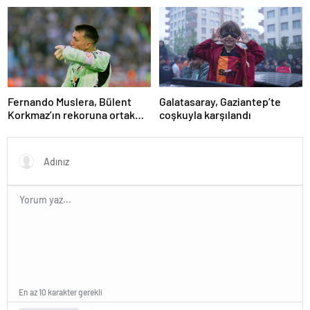
Fernando Muslera, Bülent
Galatasaray, Gaziantep’te
Korkmaz’ın rekoruna ortak
coşkuyla karşılandı
oldu
En az 10 karakter gerekli