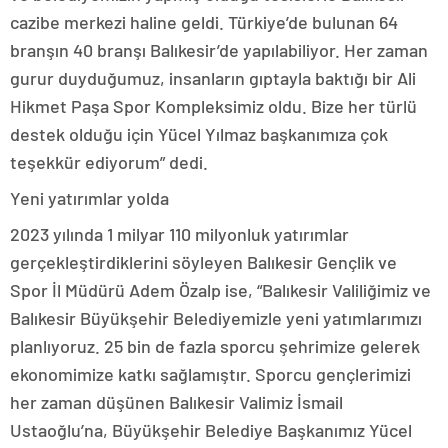
cazibe merkezi haline geldi. Türkiye’de bulunan 64
branşın 40 branşı Balıkesir’de yapılabiliyor. Her zaman
gurur duyduğumuz, insanların gıptayla baktığı bir Ali
Hikmet Paşa Spor Kompleksimiz oldu. Bize her türlü
destek olduğu için Yücel Yılmaz başkanımıza çok
teşekkür ediyorum” dedi.
Yeni yatırımlar yolda
2023 yılında 1 milyar 110 milyonluk yatırımlar
gerçekleştirdiklerini söyleyen Balıkesir Gençlik ve
Spor İl Müdürü Adem Özalp ise, “Balıkesir Valiliğimiz ve
Balıkesir Büyükşehir Belediyemizle yeni yatımlarımızı
planlıyoruz. 25 bin de fazla sporcu şehrimize gelerek
ekonomimize katkı sağlamıştır. Sporcu gençlerimizi
her zaman düşünen Balıkesir Valimiz İsmail
Ustaoğlu’na, Büyükşehir Belediye Başkanımız Yücel