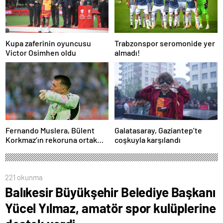
Kupa zaferinin oyuncusu
Trabzonspor seromonide yer
Victor Osimhen oldu
almadı!
Fernando Muslera, Bülent
Galatasaray, Gaziantep’te
Korkmaz’ın rekoruna ortak
coşkuyla karşılandı
oldu
221 okunma
Balıkesir Büyükşehir Belediye Başkanı
Yücel Yılmaz, amatör spor kulüplerine