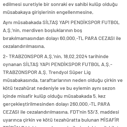
edilmesi suretiyle bir sonraki ev sahibi kulüp olduğu
müsabakaya girişlerinin engellenmesine,
Aynı müsabakada SİLTAŞ YAPI PENDİKSPOR FUTBOL
A.Ş.’nin, merdiven boşluklarının boş
bırakılmamasından dolayı 60.000.-TL PARA CEZASI ile
cezalandırılmasına,
2- TRABZONSPOR A.Ş.’nin, 18.02.2024 tarihinde
oynanan SİLTAŞ YAPI PENDİKSPOR FUTBOL A.Ş.-
TRABZONSPOR A.Ş. Trendyol Süper Lig
müsabakasında, taraftarlarının neden olduğu çirkin ve
kötü tezahürat nedeniyle ve bu eylemin aynı sezon
içinde misafir kulüp olduğu müsabakada 5. kez
gerçekleştirilmesinden dolayı 260.000.-TL PARA
CEZASI ile cezalandırılmasına, FDT’nin 53/3. maddesi
uyarınca çirkin ve kötü tezahüratta bulunan MİSAFİR