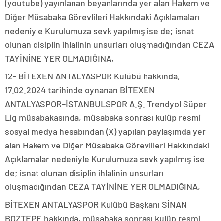
(youtube) yayınlanan beyanlarında yer alan Hakem ve
Diğer Müsabaka Görevlileri Hakkındaki Açıklamaları
nedeniyle Kurulumuza sevk yapılmış ise de; isnat
olunan disiplin ihlalinin unsurları oluşmadığından CEZA
TAYİNİNE YER OLMADIĞINA,
12- BİTEXEN ANTALYASPOR Kulübü hakkında,
17.02.2024 tarihinde oynanan BİTEXEN
ANTALYASPOR–İSTANBULSPOR A.Ş. Trendyol Süper
Lig müsabakasında, müsabaka sonrası kulüp resmi
sosyal medya hesabından (X) yapılan paylaşımda yer
alan Hakem ve Diğer Müsabaka Görevlileri Hakkındaki
Açıklamalar nedeniyle Kurulumuza sevk yapılmış ise
de; isnat olunan disiplin ihlalinin unsurları
oluşmadığından CEZA TAYİNİNE YER OLMADIĞINA,
BİTEXEN ANTALYASPOR Kulübü Başkanı SİNAN
BOZTEPE hakkında, müsabaka sonrası kulüp resmi