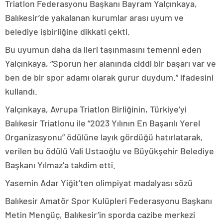
Triatlon Federasyonu Başkanı Bayram Yalçınkaya,
Balıkesir’de yakalanan kurumlar arası uyum ve
belediye işbirliğine dikkati çekti.
Bu uyumun daha da ileri taşınmasını temenni eden
Yalçınkaya, “Sporun her alanında ciddi bir başarı var ve
ben de bir spor adamı olarak gurur duydum.” ifadesini
kullandı.
Yalçınkaya, Avrupa Triatlon Birliğinin, Türkiye’yi
Balıkesir Triatlonu ile “2023 Yılının En Başarılı Yerel
Organizasyonu” ödülüne layık gördüğü hatırlatarak,
verilen bu ödülü Vali Ustaoğlu ve Büyükşehir Belediye
Başkanı Yılmaz’a takdim etti.
Yasemin Adar Yiğit’ten olimpiyat madalyası sözü
Balıkesir Amatör Spor Kulüpleri Federasyonu Başkanı
Metin Mengüç, Balıkesir’in sporda cazibe merkezi