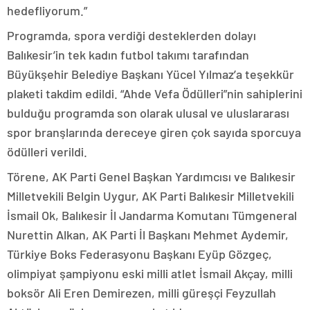
hedefliyorum.”
Programda, spora verdiği desteklerden dolayı
Balıkesir’in tek kadın futbol takımı tarafından
Büyükşehir Belediye Başkanı Yücel Yılmaz’a teşekkür
plaketi takdim edildi. “Ahde Vefa Ödülleri”nin sahiplerini
bulduğu programda son olarak ulusal ve uluslararası
spor branşlarında dereceye giren çok sayıda sporcuya
ödülleri verildi.
Törene, AK Parti Genel Başkan Yardımcısı ve Balıkesir
Milletvekili Belgin Uygur, AK Parti Balıkesir Milletvekili
İsmail Ok, Balıkesir İl Jandarma Komutanı Tümgeneral
Nurettin Alkan, AK Parti İl Başkanı Mehmet Aydemir,
Türkiye Boks Federasyonu Başkanı Eyüp Gözgeç,
olimpiyat şampiyonu eski milli atlet İsmail Akçay, milli
boksör Ali Eren Demirezen, milli güreşçi Feyzullah