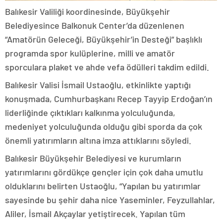
Balıkesir Valiliği koordinesinde, Büyükşehir
Belediyesince Balkonuk Center’da düzenlenen
“Amatörün Geleceği, Büyükşehir’in Desteği” başlıklı
programda spor kulüplerine, milli ve amatör
sporculara plaket ve ahde vefa ödülleri takdim edildi.
Balıkesir Valisi İsmail Ustaoğlu, etkinlikte yaptığı
konuşmada, Cumhurbaşkanı Recep Tayyip Erdoğan’ın
liderliğinde çıktıkları kalkınma yolculuğunda,
medeniyet yolculuğunda olduğu gibi sporda da çok
önemli yatırımların altına imza attıklarını söyledi.
Balıkesir Büyükşehir Belediyesi ve kurumların
yatırımlarını gördükçe gençler için çok daha umutlu
olduklarını belirten Ustaoğlu, “Yapılan bu yatırımlar
sayesinde bu şehir daha nice Yaseminler, Feyzullahlar,
Aliler, İsmail Akçaylar yetiştirecek. Yapılan tüm