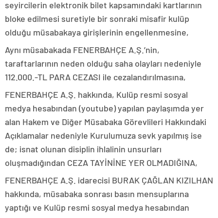
seyircilerin elektronik bilet kapsamındaki kartlarının
bloke edilmesi suretiyle bir sonraki misafir kulüp
olduğu müsabakaya girişlerinin engellenmesine,
Aynı müsabakada FENERBAHÇE A.Ş.’nin,
taraftarlarının neden olduğu saha olayları nedeniyle
112.000.-TL PARA CEZASI ile cezalandırılmasına,
FENERBAHÇE A.Ş. hakkında, Kulüp resmi sosyal
medya hesabından (youtube) yapılan paylaşımda yer
alan Hakem ve Diğer Müsabaka Görevlileri Hakkındaki
Açıklamalar nedeniyle Kurulumuza sevk yapılmış ise
de; isnat olunan disiplin ihlalinin unsurları
oluşmadığından CEZA TAYİNİNE YER OLMADIĞINA,
FENERBAHÇE A.Ş. idarecisi BURAK ÇAĞLAN KIZILHAN
hakkında, müsabaka sonrası basın mensuplarına
yaptığı ve Kulüp resmi sosyal medya hesabından