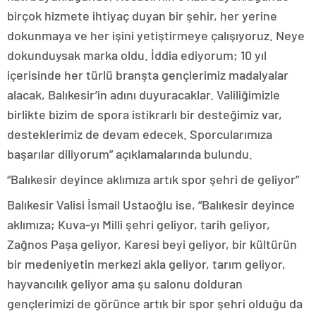
birçok hizmete ihtiyaç duyan bir şehir, her yerine
dokunmaya ve her işini yetiştirmeye çalışıyoruz. Neye
dokunduysak marka oldu. İddia ediyorum; 10 yıl
içerisinde her türlü branşta gençlerimiz madalyalar
alacak, Balıkesir’in adını duyuracaklar. Valiliğimizle
birlikte bizim de spora istikrarlı bir desteğimiz var,
desteklerimiz de devam edecek. Sporcularımıza
başarılar diliyorum” açıklamalarında bulundu.
“Balıkesir deyince aklımıza artık spor şehri de geliyor”
Balıkesir Valisi İsmail Ustaoğlu ise, “Balıkesir deyince
aklımıza; Kuva-yı Milli şehri geliyor, tarih geliyor,
Zağnos Paşa geliyor, Karesi beyi geliyor, bir kültürün
bir medeniyetin merkezi akla geliyor, tarım geliyor,
hayvancılık geliyor ama şu salonu dolduran
gençlerimizi de görünce artık bir spor şehri olduğu da