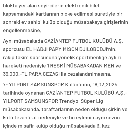
blokta yer alan seyircilerin elektronik bilet
kapsamındaki kartlarının bloke edilmesi suretiyle bir
sonraki ev sahibi kulüp olduğu müsabakaya girişlerinin
engellenmesine,
Aynı müsabakada GAZİANTEP FUTBOL KULÜBÜ A.Ş.
sporcusu EL HADJI PAPY MISON DJILOBODJI’nin,
rakip takım sporcusuna yönelik sportmenliğe aykırı
hareketi nedeniyle 1 RESMİ MÜSABAKADAN MEN ve
39.000.-TL PARA CEZASI ile cezalandırılmasına,
7- YILPORT SAMSUNSPOR Kulübünün, 18.02.2024
tarihinde oynanan GAZİANTEP FUTBOL KULÜBÜ A.Ş.–
YILPORT SAMSUNSPOR Trendyol Süper Lig
müsabakasında, taraftarlarının neden olduğu çirkin ve
kötü tezahürat nedeniyle ve bu eylemin aynı sezon
içinde misafir kulüp olduğu müsabakada 3. kez