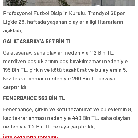
Profesyonel Futbol Disiplin Kurulu, Trendyol Süper
Lig’de 26. haftada yaşanan olaylarla ilgili kararlarını
açıkladı.
GALATASARAY’A 567 BİN TL
Galatasaray, saha olayları nedeniyle 112 Bin TL,
merdiven boşluklarının boş bırakılmaması nedeniyle
195 Bin TL, çirkin ve kötü tezahürat ve bu eylemin 5.
kez tekrarlanması nedeniyle 260 Bin TL cezaya
çarptırıldı.
FENERBAHÇE 562 BİN TL
Fenerbahçe, çirkin ve kötü tezahürat ve bu eylemin 8.
kez tekrarlanması nedeniyle 440 Bin TL, saha olayları
nedeniyle 112 Bin TL cezaya çarptırıldı.
İşte cezaların tamamı;