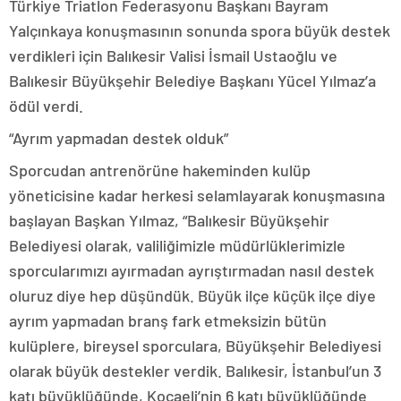
Türkiye Triatlon Federasyonu Başkanı Bayram
Yalçınkaya konuşmasının sonunda spora büyük destek
verdikleri için Balıkesir Valisi İsmail Ustaoğlu ve
Balıkesir Büyükşehir Belediye Başkanı Yücel Yılmaz’a
ödül verdi.
“Ayrım yapmadan destek olduk”
Sporcudan antrenörüne hakeminden kulüp
yöneticisine kadar herkesi selamlayarak konuşmasına
başlayan Başkan Yılmaz, “Balıkesir Büyükşehir
Belediyesi olarak, valiliğimizle müdürlüklerimizle
sporcularımızı ayırmadan ayrıştırmadan nasıl destek
oluruz diye hep düşündük. Büyük ilçe küçük ilçe diye
ayrım yapmadan branş fark etmeksizin bütün
kulüplere, bireysel sporculara, Büyükşehir Belediyesi
olarak büyük destekler verdik. Balıkesir, İstanbul’un 3
katı büyüklüğünde, Kocaeli’nin 6 katı büyüklüğünde