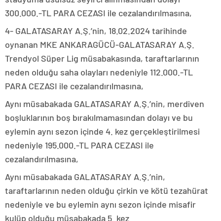
300.000.-TL PARA CEZASI ile cezalandırılmasına,
4- GALATASARAY A.Ş.’nin, 18.02.2024 tarihinde
oynanan MKE ANKARAGÜCÜ-GALATASARAY A.Ş.
Trendyol Süper Lig müsabakasında, taraftarlarının
neden olduğu saha olayları nedeniyle 112.000.-TL
PARA CEZASI ile cezalandırılmasına,
Aynı müsabakada GALATASARAY A.Ş.’nin, merdiven
boşluklarının boş bırakılmamasından dolayı ve bu
eylemin aynı sezon içinde 4. kez gerçekleştirilmesi
nedeniyle 195.000.-TL PARA CEZASI ile
cezalandırılmasına,
Aynı müsabakada GALATASARAY A.Ş.’nin,
taraftarlarının neden olduğu çirkin ve kötü tezahürat
nedeniyle ve bu eylemin aynı sezon içinde misafir
kulüp olduğu müsabakada 5. kez