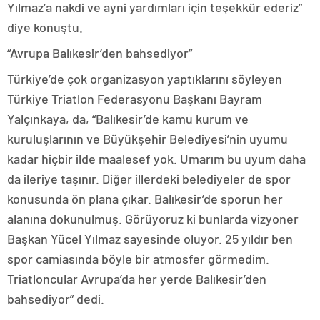
Yılmaz’a nakdi ve ayni yardımları için teşekkür ederiz”
diye konuştu.
“Avrupa Balıkesir’den bahsediyor”
Türkiye’de çok organizasyon yaptıklarını söyleyen
Türkiye Triatlon Federasyonu Başkanı Bayram
Yalçınkaya, da, “Balıkesir’de kamu kurum ve
kuruluşlarının ve Büyükşehir Belediyesi’nin uyumu
kadar hiçbir ilde maalesef yok. Umarım bu uyum daha
da ileriye taşınır. Diğer illerdeki belediyeler de spor
konusunda ön plana çıkar. Balıkesir’de sporun her
alanına dokunulmuş. Görüyoruz ki bunlarda vizyoner
Başkan Yücel Yılmaz sayesinde oluyor. 25 yıldır ben
spor camiasında böyle bir atmosfer görmedim.
Triatloncular Avrupa’da her yerde Balıkesir’den
bahsediyor” dedi.