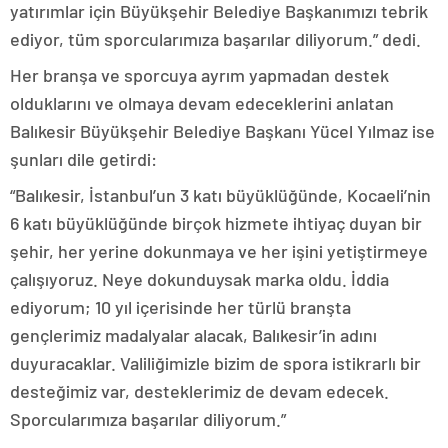
yatırımlar için Büyükşehir Belediye Başkanımızı tebrik
ediyor, tüm sporcularımıza başarılar diliyorum.” dedi.
Her branşa ve sporcuya ayrım yapmadan destek
olduklarını ve olmaya devam edeceklerini anlatan
Balıkesir Büyükşehir Belediye Başkanı Yücel Yılmaz ise
şunları dile getirdi:
“Balıkesir, İstanbul’un 3 katı büyüklüğünde, Kocaeli’nin
6 katı büyüklüğünde birçok hizmete ihtiyaç duyan bir
şehir, her yerine dokunmaya ve her işini yetiştirmeye
çalışıyoruz. Neye dokunduysak marka oldu. İddia
ediyorum; 10 yıl içerisinde her türlü branşta
gençlerimiz madalyalar alacak, Balıkesir’in adını
duyuracaklar. Valiliğimizle bizim de spora istikrarlı bir
desteğimiz var, desteklerimiz de devam edecek.
Sporcularımıza başarılar diliyorum.”