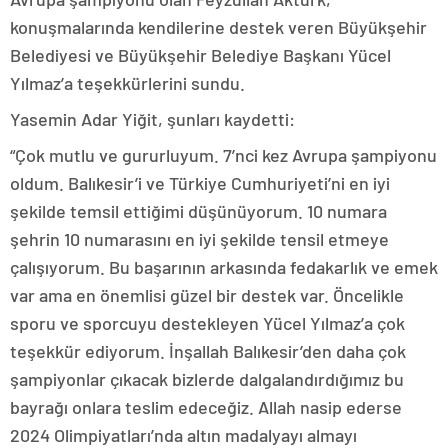
konuşmalarında kendilerine destek veren Büyükşehir
Belediyesi ve Büyükşehir Belediye Başkanı Yücel
Yılmaz’a teşekkürlerini sundu.
Yasemin Adar Yiğit, şunları kaydetti:
“Çok mutlu ve gururluyum. 7’nci kez Avrupa şampiyonu
oldum. Balıkesir’i ve Türkiye Cumhuriyeti’ni en iyi
şekilde temsil ettiğimi düşünüyorum. 10 numara
şehrin 10 numarasını en iyi şekilde tensil etmeye
çalışıyorum. Bu başarının arkasında fedakarlık ve emek
var ama en önemlisi güzel bir destek var. Öncelikle
sporu ve sporcuyu destekleyen Yücel Yılmaz’a çok
teşekkür ediyorum. İnşallah Balıkesir’den daha çok
şampiyonlar çıkacak bizlerde dalgalandırdığımız bu
bayrağı onlara teslim edeceğiz. Allah nasip ederse
2024 Olimpiyatları’nda altın madalyayı almayı