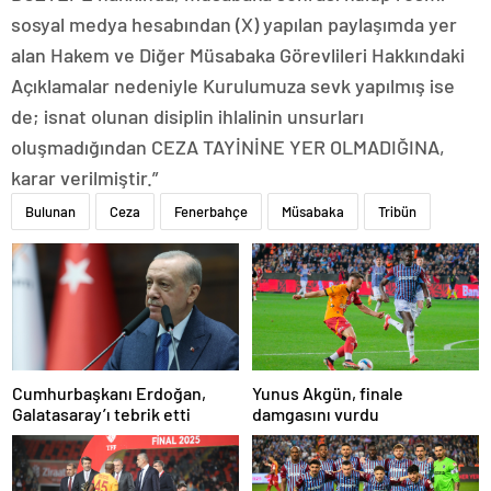
sosyal medya hesabından (X) yapılan paylaşımda yer
alan Hakem ve Diğer Müsabaka Görevlileri Hakkındaki
Açıklamalar nedeniyle Kurulumuza sevk yapılmış ise
de; isnat olunan disiplin ihlalinin unsurları
oluşmadığından CEZA TAYİNİNE YER OLMADIĞINA,
karar verilmiştir.”
Bulunan
Ceza
Fenerbahçe
Müsabaka
Tribün
Cumhurbaşkanı Erdoğan,
Yunus Akgün, finale
Galatasaray’ı tebrik etti
damgasını vurdu