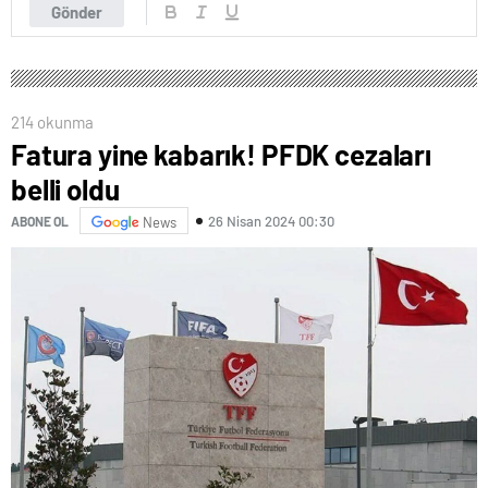
Gönder
214 okunma
Fatura yine kabarık! PFDK cezaları
belli oldu
26 Nisan 2024 00:30
ABONE OL
News