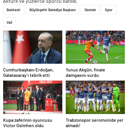
Aktürk ve yüzlerce sporcu katıldı.
Balıkesir
Büyükşehir Belediye Başkanı
Destek
Spor
Vali
Cumhurbaşkanı Erdoğan,
Yunus Akgün, finale
Galatasaray’ı tebrik etti
damgasını vurdu
Kupa zaferinin oyuncusu
Trabzonspor seromonide yer
Victor Osimhen oldu
almadı!