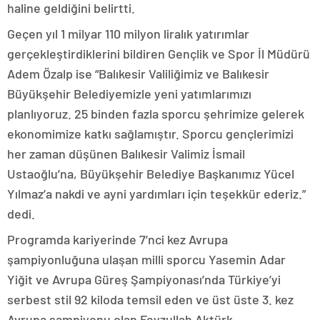
haline geldiğini belirtti.
Geçen yıl 1 milyar 110 milyon liralık yatırımlar
gerçekleştirdiklerini bildiren Gençlik ve Spor İl Müdürü
Adem Özalp ise “Balıkesir Valiliğimiz ve Balıkesir
Büyükşehir Belediyemizle yeni yatımlarımızı
planlıyoruz. 25 binden fazla sporcu şehrimize gelerek
ekonomimize katkı sağlamıştır. Sporcu gençlerimizi
her zaman düşünen Balıkesir Valimiz İsmail
Ustaoğlu’na, Büyükşehir Belediye Başkanımız Yücel
Yılmaz’a nakdi ve ayni yardımları için teşekkür ederiz.”
dedi.
Programda kariyerinde 7’nci kez Avrupa
şampiyonluğuna ulaşan milli sporcu Yasemin Adar
Yiğit ve Avrupa Güreş Şampiyonası’nda Türkiye’yi
serbest stil 92 kiloda temsil eden ve üst üste 3. kez
Avrupa şampiyonu olan Feyzullah Aktürk,