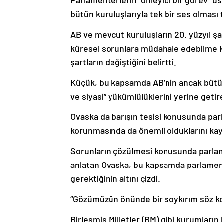
bütün kuruluşlarıyla tek bir ses olması 
AB ve mevcut kuruluşların 20. yüzyıl ş
küresel sorunlara müdahale edebilme k
şartların değiştiğini belirtti.
Küçük, bu kapsamda AB’nin ancak bütün
ve siyasi” yükümlülüklerini yerine getir
Ovaska da barışın tesisi konusunda parl
korunmasında da önemli olduklarını kay
Sorunların çözülmesi konusunda parlam
anlatan Ovaska, bu kapsamda parlamente
gerektiğinin altını çizdi.
“Gözümüzün önünde bir soykırım söz kon
Birleşmiş Milletler (BM) gibi kurumların