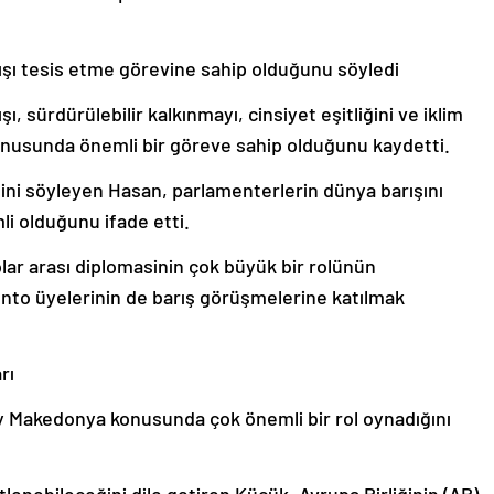
arışı tesis etme görevine sahip olduğunu söyledi
ışı, sürdürülebilir kalkınmayı, cinsiyet eşitliğini ve iklim
onusunda önemli bir göreve sahip olduğunu kaydetti.
ini söyleyen Hasan, parlamenterlerin dünya barışını
i olduğunu ifade etti.
r arası diplomasinin çok büyük bir rolünün
nto üyelerinin de barış görüşmelerine katılmak
rı
Makedonya konusunda çok önemli bir rol oynadığını
tlenebileceğini dile getiren Küçük, Avrupa Birliğinin (AB)