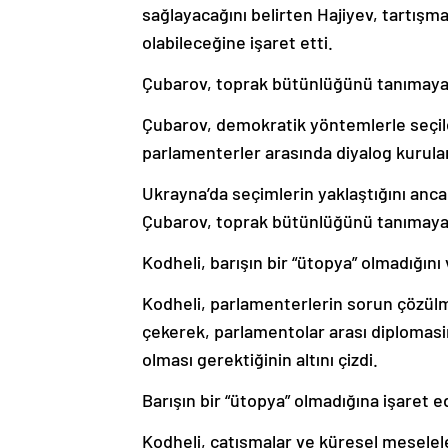
sağlayacağını belirten Hajiyev, tartışma
olabileceğine işaret etti.
Çubarov, toprak bütünlüğünü tanımayan
Çubarov, demokratik yöntemlerle seçile
parlamenterler arasında diyalog kurula
Ukrayna’da seçimlerin yaklaştığını anc
Çubarov, toprak bütünlüğünü tanımayan
Kodheli, barışın bir “ütopya” olmadığını
Kodheli, parlamenterlerin sorun çözülm
çekerek, parlamentolar arası diplomasin
olması gerektiğinin altını çizdi.
Barışın bir “ütopya” olmadığına işaret 
Kodheli, çatışmalar ve küresel meselel