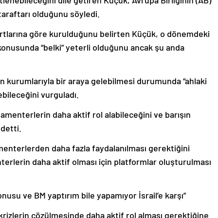
taraftarı olduğunu söyledi.
artlarına göre kurulduğunu belirten Küçük, o dönemdeki
onusunda “belki” yeterli olduğunu ancak şu anda
 kurumlarıyla bir araya gelebilmesi durumunda “ahlaki
ebileceğini vurguladı.
amenterlerin daha aktif rol alabileceğini ve barışın
detti.
enterlerden daha fazla faydalanılması gerektiğini
rlerin daha aktif olması için platformlar oluşturulması
usu ve BM yaptırım bile yapamıyor İsrail’e karşı”
 krizlerin çözülmesinde daha aktif rol alması gerektiğine