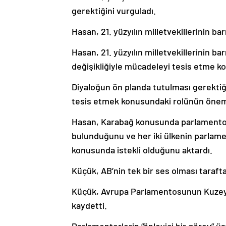
gerektiğini vurguladı.
Hasan, 21. yüzyılın milletvekillerinin b
Hasan, 21. yüzyılın milletvekillerinin bar
değişikliğiyle mücadeleyi tesis etme k
Diyaloğun ön planda tutulması gerektiğ
tesis etmek konusundaki rolünün öneml
Hasan, Karabağ konusunda parlamentola
bulunduğunu ve her iki ülkenin parlame
konusunda istekli olduğunu aktardı.
Küçük, AB’nin tek bir ses olması tarafta
Küçük, Avrupa Parlamentosunun Kuzey 
kaydetti.
Parlamenterlerin “önleyici bir görev” üs