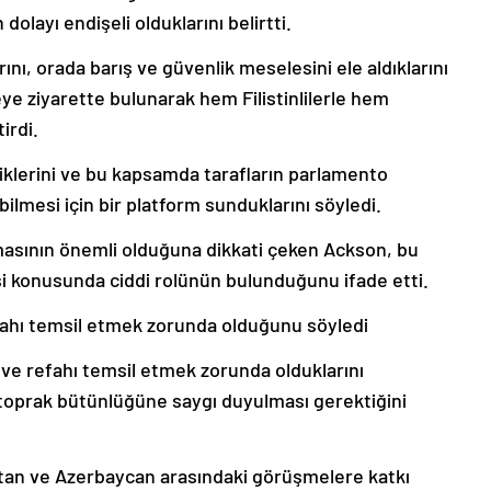
olayı endişeli olduklarını belirtti.
nı, orada barış ve güvenlik meselesini ele aldıklarını
ye ziyarette bulunarak hem Filistinlilerle hem
irdi.
klerini ve bu kapsamda tarafların parlamento
bilmesi için bir platform sunduklarını söyledi.
masının önemli olduğuna dikkati çeken Ackson, bu
si konusunda ciddi rolünün bulunduğunu ifade etti.
efahı temsil etmek zorunda olduğunu söyledi
 ve refahı temsil etmek zorunda olduklarını
 toprak bütünlüğüne saygı duyulması gerektiğini
an ve Azerbaycan arasındaki görüşmelere katkı