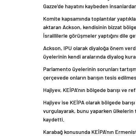
Gazze’de hayatını kaybeden insanlardan d
Komite kapsamında toplantılar yaptıkları
aktaran Ackson, kendisinin bizzat bölge
İsraillilerle görüşmeler yaptığını dile get
Ackson, IPU olarak diyaloğa önem verdi
üyelerinin kendi aralarında diyalog kura
Parlamento üyelerinin sorunları tartış
çerçevede onların barışın tesis edilme
Hajiyev, KEİPA’nın bölgede barışı ve r
Hajiyev ise KEİPA olarak bölgede barışı
vurgulayarak, bunu yaparken ülkelerin
kaydetti.
Karabağ konusunda KEİPA’nın Ermenist