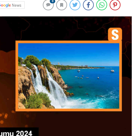
0
News