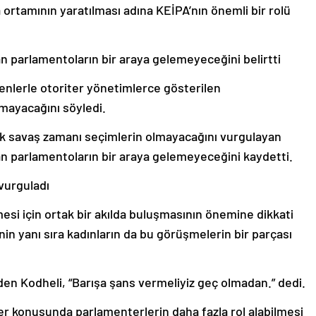
 ortamının yaratılması adına KEİPA’nın önemli bir rolü
 parlamentoların bir araya gelemeyeceğini belirtti
nlerle otoriter yönetimlerce gösterilen
mayacağını söyledi.
ak savaş zamanı seçimlerin olmayacağını vurgulayan
 parlamentoların bir araya gelemeyeceğini kaydetti.
 vurguladı
esi için ortak bir akılda buluşmasının önemine dikkati
in yanı sıra kadınların da bu görüşmelerin bir parçası
eden Kodheli, “Barışa şans vermeliyiz geç olmadan.” dedi.
er konusunda parlamenterlerin daha fazla rol alabilmesi