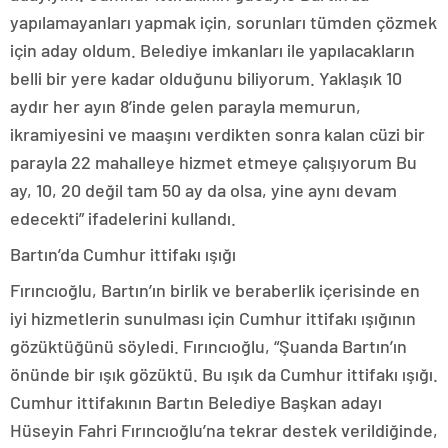
yapılamayanları yapmak için, sorunları tümden çözmek
için aday oldum. Belediye imkanları ile yapılacakların
belli bir yere kadar olduğunu biliyorum. Yaklaşık 10
aydır her ayın 8’inde gelen parayla memurun,
ikramiyesini ve maaşını verdikten sonra kalan cüzi bir
parayla 22 mahalleye hizmet etmeye çalışıyorum Bu
ay, 10, 20 değil tam 50 ay da olsa, yine aynı devam
edecekti” ifadelerini kullandı.
Bartın’da Cumhur ittifakı ışığı
Fırıncıoğlu, Bartın’ın birlik ve beraberlik içerisinde en
iyi hizmetlerin sunulması için Cumhur ittifakı ışığının
gözüktüğünü söyledi. Fırıncıoğlu, “Şuanda Bartın’ın
önünde bir ışık gözüktü. Bu ışık da Cumhur ittifakı ışığı.
Cumhur ittifakının Bartın Belediye Başkan adayı
Hüseyin Fahri Fırıncıoğlu’na tekrar destek verildiğinde,