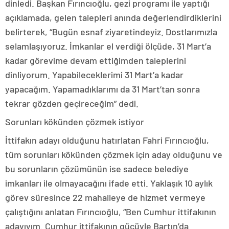
dinledi. Başkan Fırıncıoğlu, gezi programı ile yaptığı
açıklamada, gelen talepleri anında değerlendirdiklerini
belirterek, “Bugün esnaf ziyaretindeyiz. Dostlarımızla
selamlaşıyoruz. İmkanlar el verdiği ölçüde, 31 Mart’a
kadar görevime devam ettiğimden taleplerini
dinliyorum. Yapabileceklerimi 31 Mart’a kadar
yapacağım. Yapamadıklarımı da 31 Mart’tan sonra
tekrar gözden geçireceğim” dedi.
Sorunları kökünden çözmek istiyor
İttifakın adayı olduğunu hatırlatan Fahri Fırıncıoğlu,
tüm sorunları kökünden çözmek için aday olduğunu ve
bu sorunların çözümünün ise sadece belediye
imkanları ile olmayacağını ifade etti. Yaklaşık 10 aylık
görev süresince 22 mahalleye de hizmet vermeye
çalıştığını anlatan Fırıncıoğlu, “Ben Cumhur ittifakının
adayıyım. Cumhur ittifakının gücüyle Bartın’da