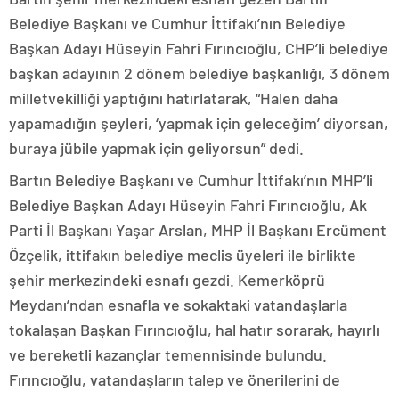
Belediye Başkanı ve Cumhur İttifakı’nın Belediye
Başkan Adayı Hüseyin Fahri Fırıncıoğlu, CHP’li belediye
başkan adayının 2 dönem belediye başkanlığı, 3 dönem
milletvekilliği yaptığını hatırlatarak, “Halen daha
yapamadığın şeyleri, ‘yapmak için geleceğim’ diyorsan,
buraya jübile yapmak için geliyorsun” dedi.
Bartın Belediye Başkanı ve Cumhur İttifakı’nın MHP’li
Belediye Başkan Adayı Hüseyin Fahri Fırıncıoğlu, Ak
Parti İl Başkanı Yaşar Arslan, MHP İl Başkanı Ercüment
Özçelik, ittifakın belediye meclis üyeleri ile birlikte
şehir merkezindeki esnafı gezdi. Kemerköprü
Meydanı’ndan esnafla ve sokaktaki vatandaşlarla
tokalaşan Başkan Fırıncıoğlu, hal hatır sorarak, hayırlı
ve bereketli kazançlar temennisinde bulundu.
Fırıncıoğlu, vatandaşların talep ve önerilerini de