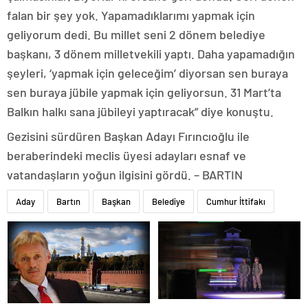
falan bir şey yok. Yapamadıklarımı yapmak için
geliyorum dedi. Bu millet seni 2 dönem belediye
başkanı, 3 dönem milletvekili yaptı. Daha yapamadığın
şeyleri, ‘yapmak için geleceğim’ diyorsan sen buraya
sen buraya jübile yapmak için geliyorsun. 31 Mart’ta
Balkın halkı sana jübileyi yaptıracak” diye konuştu.
Gezisini sürdüren Başkan Adayı Fırıncıoğlu ile
beraberindeki meclis üyesi adayları esnaf ve
vatandaşların yoğun ilgisini gördü. – BARTIN
Aday
Bartın
Başkan
Belediye
Cumhur İttifakı