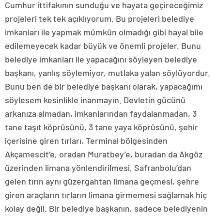
Cumhur ittifakının sunduğu ve hayata geçireceğimiz
projeleri tek tek açıklıyorum. Bu projeleri belediye
imkanları ile yapmak mümkün olmadığı gibi hayal bile
edilemeyecek kadar büyük ve önemli projeler. Bunu
belediye imkanları ile yapacağını söyleyen belediye
başkanı, yanlış söylemiyor, mutlaka yalan söylüyordur.
Bunu ben de bir belediye başkanı olarak, yapacağımı
söylesem kesinlikle inanmayın. Devletin gücünü
arkanıza almadan, imkanlarından faydalanmadan, 3
tane taşıt köprüsünü, 3 tane yaya köprüsünü, şehir
içerisine giren tırları, Terminal bölgesinden
Akçamescit’e, oradan Muratbey’e, buradan da Akgöz
üzerinden limana yönlendirilmesi, Safranbolu’dan
gelen tırın aynı güzergahtan limana geçmesi, şehre
giren araçların tırların limana girmemesi sağlamak hiç
kolay değil. Bir belediye başkanın, sadece belediyenin