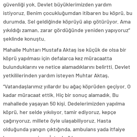
güvenliği yok. Devlet büyüklerimizden yardım
istiyoruz. Benim çocukluğumdan itibaren bu köprü, bu
durumda. Sel geldiğinde köprüyü alıp götürüyor. Ama
yıkıldığı zaman, zarar gördüğünde yeniden yapıyoruz”
şeklinde konuştu.
Mahalle Muhtarı Mustafa Aktaş ise küçük de olsa bir
köprü yapılması için defalarca kez müracaatta
bulunduklarını ve netice alamadıklarını belirtti. Devlet
yetkililerinden yardım isteyen Muhtar Aktaş,
“Vatandaşlarımız yıllardır bu ağaç köprüden geçiyor. O
kadar müracaat ettik. Hiç bir sonuç alamadık. Bu
mahallede yaşayan 50 kişi. Dedelerimizden yapılma
köprü, her selde yıkılıyor. tamir ediyoruz, kepçe
çağırıyoruz, millete öyle ulaşabiliyoruz. Hasta
olduğunda yangın çıktığında, ambulans yada itfaiye