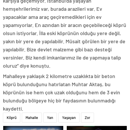
karşıya geçemiyor. İstanbul’da yaşayan
hemşehrilerimiz var, burada arazileri var. Ev
yapacaklar ama araç geçiremedikleri için ev
yapamıyorlar. En azından bir aracın geçebileceği köprü
olsun istiyorlar. İlla eski köprünün olduğu yere değil,
yakın bir yere de yapılabilir. Müsait görülen bir yere de
yapılabilir. Bize devlet malzeme gibi bazı desteği
versinler. Biz kendi imkanlarımız ile de yapmaya talip
oluruz” diye konuştu.
Mahalleye yaklaşık 2 kilometre uzaklıkta bir beton
köprü bulunduğunu hatırlatan Muhtar Aktaş, bu
köprünün ise hem çok uzak olduğunu hem de 3 evin
bulunduğu bölgeye hiç bir faydasının bulunmadığı
kaydetti.
Köprü
Mahalle
Yan
Yaşayan
Zor