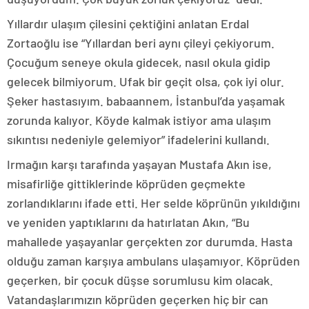
Yıllardır ulaşım çilesini çektiğini anlatan Erdal
Zortaoğlu ise “Yıllardan beri aynı çileyi çekiyorum.
Çocuğum seneye okula gidecek, nasıl okula gidip
gelecek bilmiyorum. Ufak bir geçit olsa, çok iyi olur.
Şeker hastasıyım. babaannem, İstanbul’da yaşamak
zorunda kalıyor. Köyde kalmak istiyor ama ulaşım
sıkıntısı nedeniyle gelemiyor” ifadelerini kullandı.
Irmağın karşı tarafında yaşayan Mustafa Akın ise,
misafirliğe gittiklerinde köprüden geçmekte
zorlandıklarını ifade etti. Her selde köprünün yıkıldığını
ve yeniden yaptıklarını da hatırlatan Akın, “Bu
mahallede yaşayanlar gerçekten zor durumda. Hasta
olduğu zaman karşıya ambulans ulaşamıyor. Köprüden
geçerken, bir çocuk düşse sorumlusu kim olacak.
Vatandaşlarımızın köprüden geçerken hiç bir can