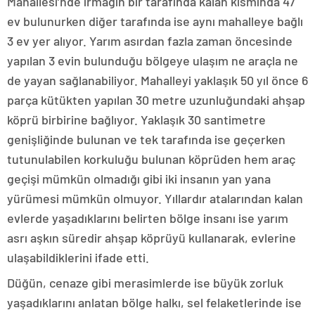
Mahallesi’nde ırmağın bir tarafında kalan kısmında 47
ev bulunurken diğer tarafında ise aynı mahalleye bağlı
3 ev yer alıyor. Yarım asırdan fazla zaman öncesinde
yapılan 3 evin bulunduğu bölgeye ulaşım ne araçla ne
de yayan sağlanabiliyor. Mahalleyi yaklaşık 50 yıl önce 6
parça kütükten yapılan 30 metre uzunluğundaki ahşap
köprü birbirine bağlıyor. Yaklaşık 30 santimetre
genişliğinde bulunan ve tek tarafında ise geçerken
tutunulabilen korkuluğu bulunan köprüden hem araç
geçişi mümkün olmadığı gibi iki insanın yan yana
yürümesi mümkün olmuyor. Yıllardır atalarından kalan
evlerde yaşadıklarını belirten bölge insanı ise yarım
asrı aşkın süredir ahşap köprüyü kullanarak, evlerine
ulaşabildiklerini ifade etti.
Düğün, cenaze gibi merasimlerde ise büyük zorluk
yaşadıklarını anlatan bölge halkı, sel felaketlerinde ise