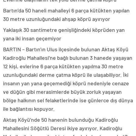
Bartın’da 50 haneli mahalleyi 6 parça kütükten yapılan
30 metre uzunluğundaki ahşap köprü ayırıyor
Yaklaşık 30 santimetre genişliğindeki köprüden yan
yana iki insan geçemiyor
BARTIN – Bartın’ın Ulus ilçesinde bulunan Aktaş Köyü
Kadiroğlu Mahallesi’ne bağlı bulunan 3 hanede yaşayan
12 kişi, evlerine 6 parça kütükten yapılma 30 metre
uzunluğundaki derme çatma köprü ile ulaşabiliyor. İki
insanın yan yana geçemediği köprü nedeniyle cenaze
ve düğün gibi merasimlerde büyük zorluk yaşayan
bölge halkının sel felaketlerinde ise günlerce dış dünya
ile bağlantısı kopuyor.
Aktaş Köyü’nde 50 hanenin bulunduğu Kadiroğlu
Mahallesini Söğütlü Deresi ikiye ayırıyor. Kadiroğlu