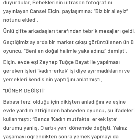
duyurdular. Bebeklerinin ultrason fotoğrafını
yayınlayan Cansel Elçin, paylaşımına; “Biz bir aileyiz”
notunu ekledi.
Ünlü çifte arkadaşları tarafından tebrik mesajları geldi.
Geçtiğimiz aylarda bir market çıkışı görüntülenen ünlü
oyuncu, “Beni en doğal halimle yakaladınız” demişti.
Elçin, evde eşi Zeynep Tuğçe Bayat ile yapılması
gereken işleri ‘kadın-erkek’ işi diye ayırmadıklarını ve
yemekleri kendisinin yaptığını anlatmıştı.
“DÖNEM DEĞİŞTİ”
Babası terzi olduğu için dikişten anladığını ve eşine
evde yardım ettiğinden bahseden oyuncu, şu ifadeleri
kullanmıştı: “Bence ‘Kadın mutfakta, erkek işte’
durumu yanlış. O artık yeni dönemde değişti. Yalnız
yaşamayı öğrendikten sonra yemek yapmayı da