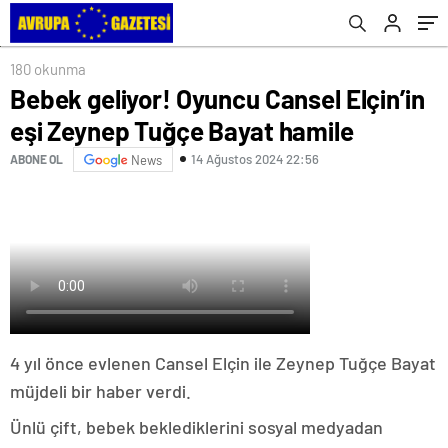
180 okunma
Bebek geliyor! Oyuncu Cansel Elçin’in
eşi Zeynep Tuğçe Bayat hamile
14 Ağustos 2024 22:56
ABONE OL
News
4 yıl önce evlenen Cansel Elçin ile Zeynep Tuğçe Bayat
müjdeli bir haber verdi.
Ünlü çift, bebek beklediklerini sosyal medyadan