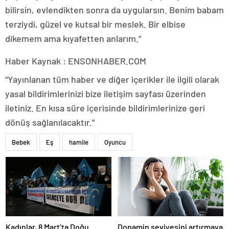
bilirsin, evlendikten sonra da uygularsın. Benim babam
terziydi, güzel ve kutsal bir meslek. Bir elbise
dikemem ama kıyafetten anlarım.”
Haber Kaynak : ENSONHABER.COM
“Yayınlanan tüm haber ve diğer içerikler ile ilgili olarak
yasal bildirimlerinizi bize iletişim sayfası üzerinden
iletiniz. En kısa süre içerisinde bildirimlerinize geri
dönüş sağlanılacaktır.”
Bebek
Eş
hamile
Oyuncu
Kadınlar, 8 Mart’ta Doğu
Dopamin seviyesini artırmaya