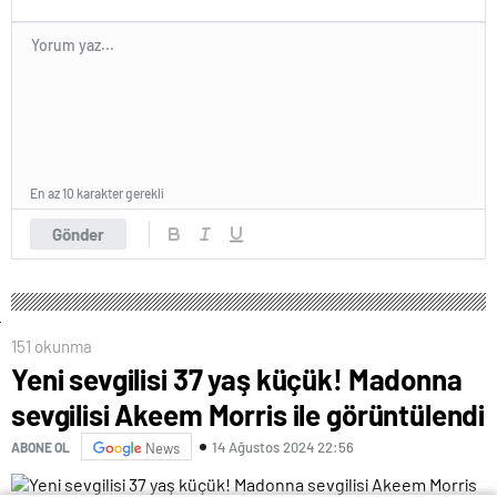
En az 10 karakter gerekli
Gönder
151 okunma
Yeni sevgilisi 37 yaş küçük! Madonna
sevgilisi Akeem Morris ile görüntülendi
14 Ağustos 2024 22:56
ABONE OL
News