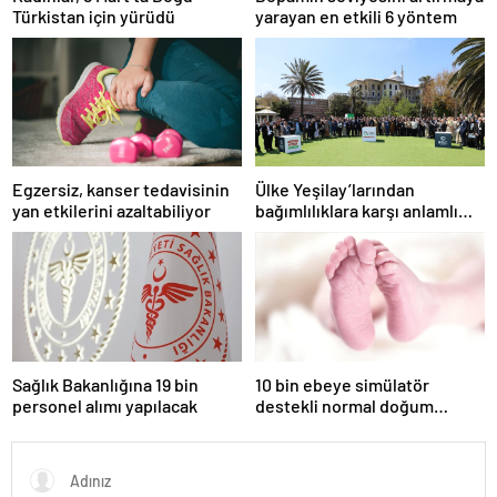
Türkistan için yürüdü
yarayan en etkili 6 yöntem
Egzersiz, kanser tedavisinin
Ülke Yeşilay’larından
yan etkilerini azaltabiliyor
bağımlılıklara karşı anlamlı
çağrı: Birlikte daha güçlüyüz
Sağlık Bakanlığına 19 bin
10 bin ebeye simülatör
personel alımı yapılacak
destekli normal doğum
eğitimi