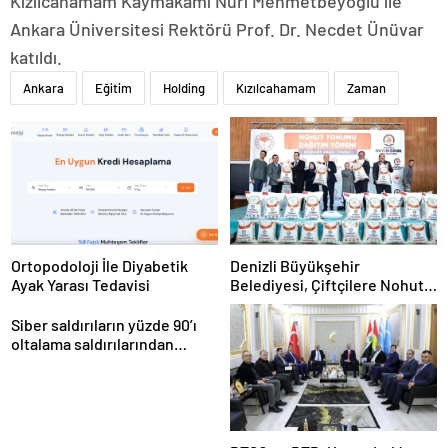
Kızılcahamam Kaymakamı Nuri Mehmetbeyoğlu ile
Ankara Üniversitesi Rektörü Prof. Dr. Necdet Ünüvar
katıldı.
Ankara
Eğitim
Holding
Kızılcahamam
Zaman
Ortopodoloji İle Diyabetik
Denizli Büyükşehir
Ayak Yarası Tedavisi
Belediyesi, Çiftçilere Nohut
Tohumu Desteği Veriyor
Siber saldırıların yüzde 90’ı
oltalama saldırılarından
oluşuyor