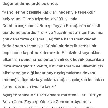
değerlendirmelerde bulundu:
“Kendilerine özellikle katkıları nedeniyle teşekkür
ediyorum. Cumhuriyetimizin 100. yılında
Cumhurbaşkanımız Recep Tayyip Erdoğan’ın sürekli
gündeme getirdiği ‘Türkiye Yüzyılı’ hedefi için hepimiz
çok daha fazla çalışmalı, eğitime her zamankinden
fazla önem vermeliyiz. Çünkü bir derslik açmak bir
hapishane kapatmak demektir. Elimizdeki kaynaklar,
ülkemizin genç nüfus potansiyeli çok büyük başarılara
imza atacağımızın kanıtı. Kızılcahamam ve ülkemiz için
elimizden geldiği kadar hayır çalışmalarına devam
edeceğiz. İlçemiz kaynakları, doğası, çalışkan insanları
ile her şeyin en iyisine layık.”
Açılış törenine AK Parti Ankara milletvekilleri Lütfiye
Selva Çam, Zeynep Yıldız ve Zehranur Aydemir,