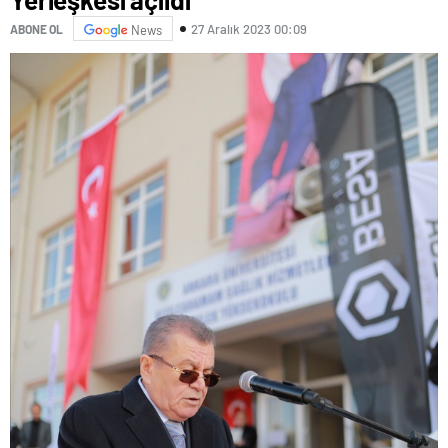
27 Aralık 2023 00:09
ABONE OL
News