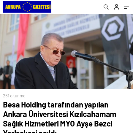
MYO Ayşe Bezci Yerleşkesi açıldı
261 okunma
Besa Holding tarafından yapılan
Ankara Üniversitesi Kızılcahamam
Sağlık Hizmetleri MYO Ayşe Bezci
Yerleşkesi açıldı