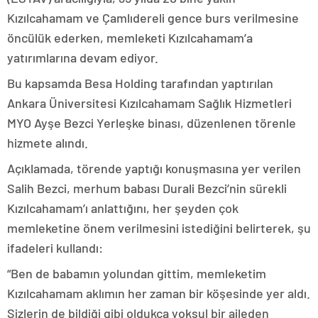
Kızılcahamam ve Çamlıdereli gence burs verilmesine
öncülük ederken, memleketi Kızılcahamam’a
yatırımlarına devam ediyor.
Bu kapsamda Besa Holding tarafından yaptırılan
Ankara Üniversitesi Kızılcahamam Sağlık Hizmetleri
MYO Ayşe Bezci Yerleşke binası, düzenlenen törenle
hizmete alındı.
Açıklamada, törende yaptığı konuşmasına yer verilen
Salih Bezci, merhum babası Durali Bezci’nin sürekli
Kızılcahamam’ı anlattığını, her şeyden çok
memleketine önem verilmesini istediğini belirterek, şu
ifadeleri kullandı:
“Ben de babamın yolundan gittim, memleketim
Kızılcahamam aklımın her zaman bir köşesinde yer aldı.
Sizlerin de bildiği gibi oldukça yoksul bir aileden