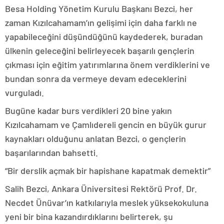
Besa Holding Yönetim Kurulu Başkanı Bezci, her
zaman Kızılcahamam’ın gelişimi için daha farklı ne
yapabileceğini düşündüğünü kaydederek, buradan
ülkenin geleceğini belirleyecek başarılı gençlerin
çıkması için eğitim yatırımlarına önem verdiklerini ve
bundan sonra da vermeye devam edeceklerini
vurguladı.
Bugüne kadar burs verdikleri 20 bine yakın
Kızılcahamam ve Çamlıdereli gencin en büyük gurur
kaynakları olduğunu anlatan Bezci, o gençlerin
başarılarından bahsetti.
“Bir derslik açmak bir hapishane kapatmak demektir”
Salih Bezci, Ankara Üniversitesi Rektörü Prof. Dr.
Necdet Ünüvar’ın katkılarıyla meslek yüksekokuluna
yeni bir bina kazandırdıklarını belirterek, şu