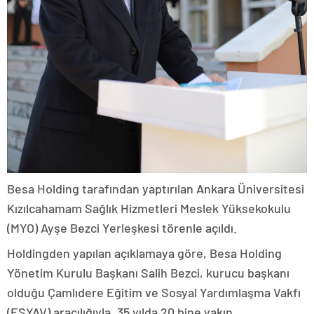
Besa Holding tarafından yaptırılan Ankara Üniversitesi
Kızılcahamam Sağlık Hizmetleri Meslek Yüksekokulu
(MYO) Ayşe Bezci Yerleşkesi törenle açıldı.
Holdingden yapılan açıklamaya göre, Besa Holding
Yönetim Kurulu Başkanı Salih Bezci, kurucu başkanı
olduğu Çamlıdere Eğitim ve Sosyal Yardımlaşma Vakfı
(ESYAV) aracılığıyla, 35 yılda 20 bine yakın