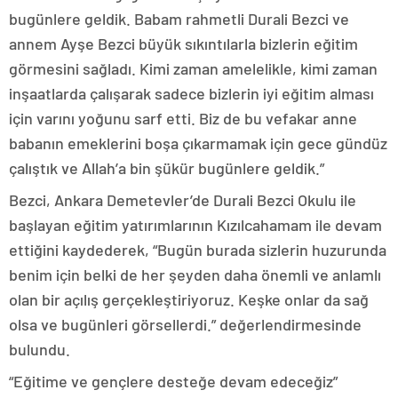
bugünlere geldik. Babam rahmetli Durali Bezci ve
annem Ayşe Bezci büyük sıkıntılarla bizlerin eğitim
görmesini sağladı. Kimi zaman amelelikle, kimi zaman
inşaatlarda çalışarak sadece bizlerin iyi eğitim alması
için varını yoğunu sarf etti. Biz de bu vefakar anne
babanın emeklerini boşa çıkarmamak için gece gündüz
çalıştık ve Allah’a bin şükür bugünlere geldik.”
Bezci, Ankara Demetevler’de Durali Bezci Okulu ile
başlayan eğitim yatırımlarının Kızılcahamam ile devam
ettiğini kaydederek, “Bugün burada sizlerin huzurunda
benim için belki de her şeyden daha önemli ve anlamlı
olan bir açılış gerçekleştiriyoruz. Keşke onlar da sağ
olsa ve bugünleri görsellerdi.” değerlendirmesinde
bulundu.
“Eğitime ve gençlere desteğe devam edeceğiz”