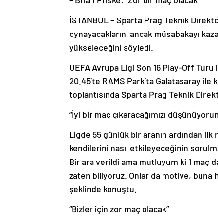
İSTANBUL – Sparta Prag Teknik Direktörü
oynayacaklarını ancak müsabakayı kazan
yükseleceğini söyledi.
UEFA Avrupa Ligi Son 16 Play-Off Turu i
20.45’te RAMS Park’ta Galatasaray ile
toplantısında Sparta Prag Teknik Direk
“İyi bir maç çıkaracağımızı düşünüyoru
Ligde 55 günlük bir aranın ardından ilk
kendilerini nasıl etkileyeceğinin sorulm
Bir ara verildi ama mutluyum ki 1 maç
zaten biliyoruz. Onlar da motive, buna 
şeklinde konuştu.
“Bizler için zor maç olacak”