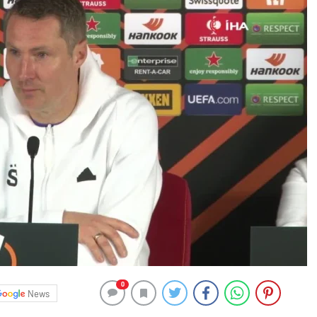
0
News