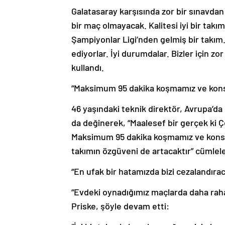
Galatasaray karşısında zor bir sınavdan
bir maç olmayacak. Kalitesi iyi bir takım
Şampiyonlar Ligi’nden gelmiş bir takım
ediyorlar. İyi durumdalar. Bizler için z
kullandı.
“Maksimum 95 dakika koşmamız ve kon
46 yaşındaki teknik direktör, Avrupa’da 
da değinerek, “Maalesef bir gerçek ki Ç
Maksimum 95 dakika koşmamız ve konsa
takımın özgüveni de artacaktır” cümlele
“En ufak bir hatamızda bizi cezalandırac
“Evdeki oynadığımız maçlarda daha rah
Priske, şöyle devam etti: