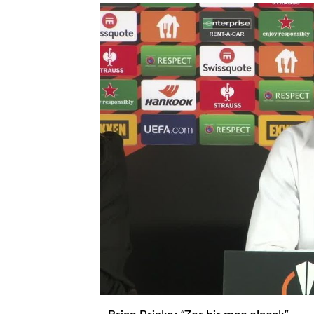
– Brian Priske: “Zor bir maç olacak”