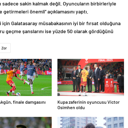
n sadece sakin kalmak değil. Oyuncuların birbirleriyle
le getirmeleri önemli” açıklamasını yaptı.
i için Galatasaray müsabakasının iyi bir fırsat olduğuna
uru geçme şanslarını ise yüzde 50 olarak gördüğünü
Zor
kgün, finale damgasını
Kupa zaferinin oyuncusu Victor
Osimhen oldu