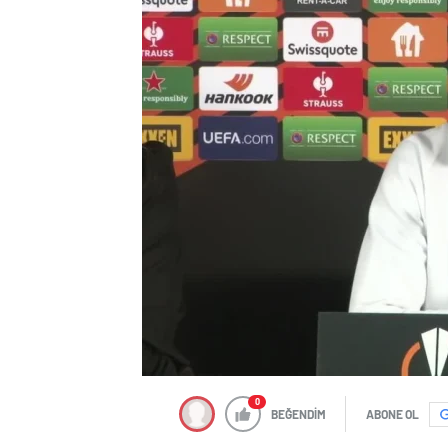
0
BEĞENDİM
ABONE OL