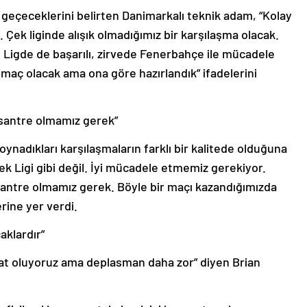
 geçeceklerini belirten Danimarkalı teknik adam, “Kolay
. Çek liginde alışık olmadığımız bir karşılaşma olacak.
. Ligde de başarılı, zirvede Fenerbahçe ile mücadele
or maç olacak ama ona göre hazırlandık” ifadelerini
santre olmamız gerek”
oynadıkları karşılaşmaların farklı bir kalitede olduğuna
ek Ligi gibi değil. İyi mücadele etmemiz gerekiyor.
ntre olmamız gerek. Böyle bir maçı kazandığımızda
rine yer verdi.
aklardır”
at oluyoruz ama deplasman daha zor” diyen Brian