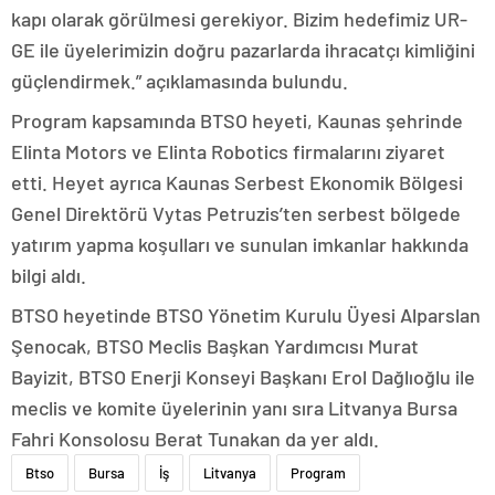
kapı olarak görülmesi gerekiyor. Bizim hedefimiz UR-
GE ile üyelerimizin doğru pazarlarda ihracatçı kimliğini
güçlendirmek.” açıklamasında bulundu.
Program kapsamında BTSO heyeti, Kaunas şehrinde
Elinta Motors ve Elinta Robotics firmalarını ziyaret
etti. Heyet ayrıca Kaunas Serbest Ekonomik Bölgesi
Genel Direktörü Vytas Petruzis’ten serbest bölgede
yatırım yapma koşulları ve sunulan imkanlar hakkında
bilgi aldı.
BTSO heyetinde BTSO Yönetim Kurulu Üyesi Alparslan
Şenocak, BTSO Meclis Başkan Yardımcısı Murat
Bayizit, BTSO Enerji Konseyi Başkanı Erol Dağlıoğlu ile
meclis ve komite üyelerinin yanı sıra Litvanya Bursa
Fahri Konsolosu Berat Tunakan da yer aldı.
Btso
Bursa
İş
Litvanya
Program