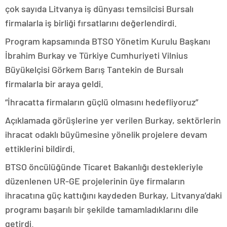
çok sayıda Litvanya iş dünyası temsilcisi Bursalı
firmalarla iş birliği fırsatlarını değerlendirdi.
Program kapsamında BTSO Yönetim Kurulu Başkanı
İbrahim Burkay ve Türkiye Cumhuriyeti Vilnius
Büyükelçisi Görkem Barış Tantekin de Bursalı
firmalarla bir araya geldi.
“İhracatta firmaların güçlü olmasını hedefliyoruz”
Açıklamada görüşlerine yer verilen Burkay, sektörlerin
ihracat odaklı büyümesine yönelik projelere devam
ettiklerini bildirdi.
BTSO öncülüğünde Ticaret Bakanlığı destekleriyle
düzenlenen UR-GE projelerinin üye firmaların
ihracatına güç kattığını kaydeden Burkay, Litvanya’daki
programı başarılı bir şekilde tamamladıklarını dile
getirdi.