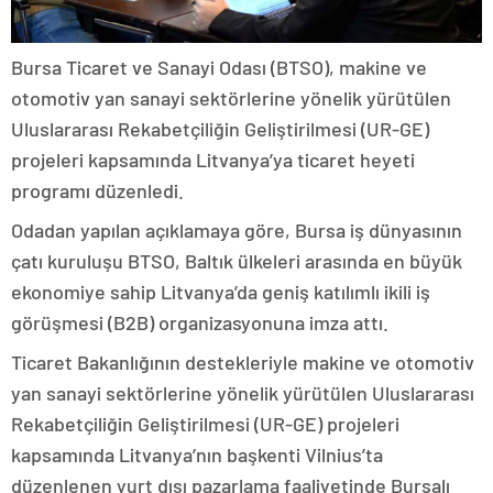
Bursa Ticaret ve Sanayi Odası (BTSO), makine ve
otomotiv yan sanayi sektörlerine yönelik yürütülen
Uluslararası Rekabetçiliğin Geliştirilmesi (UR-GE)
projeleri kapsamında Litvanya’ya ticaret heyeti
programı düzenledi.
Odadan yapılan açıklamaya göre, Bursa iş dünyasının
çatı kuruluşu BTSO, Baltık ülkeleri arasında en büyük
ekonomiye sahip Litvanya’da geniş katılımlı ikili iş
görüşmesi (B2B) organizasyonuna imza attı.
Ticaret Bakanlığının destekleriyle makine ve otomotiv
yan sanayi sektörlerine yönelik yürütülen Uluslararası
Rekabetçiliğin Geliştirilmesi (UR-GE) projeleri
kapsamında Litvanya’nın başkenti Vilnius’ta
düzenlenen yurt dışı pazarlama faaliyetinde Bursalı