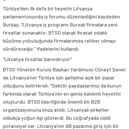
Türkiye’den ilk defa bir heyetin Litvanya
parlamentosunda iş forumu düzenlediğini kaydeden
Burkay, “Litvanya iş programı Bursalı firmalara yeni
fırsatlar sunacaktır. BTSO olarak ihracat odaklı
büyüme yolculuğunda firmalarımıza rehber olmayı
sürdüreceğiz.” ifadelerini kullandı.
“Litvanya fırsatlar barındırıyor”
BTSO Yönetim Kurulu Başkan Yardımcısı Cüneyt Şener
de Litvanya’nın Türkiye için gelişime açık bir pazar
olduğunu belirterek, “Sektör paydaşlarımız da bunun
farkında olarak Türkiye’nin en geniş katılımlı heyetini
oluşturdu. BTSO liderliğinde önemli bir B2B
organizasyonuna imza atıldı. Litvanyalı şirketler
oldukça yoğun ilgi gösterdi. Bu coğrafyada ciddi
potansiyel var. Litvanya’nın AB pazarına giriş için bir