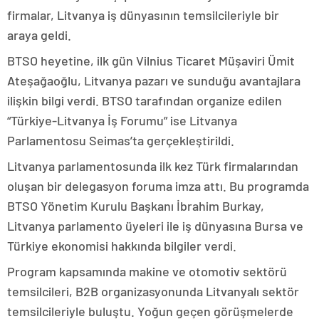
firmalar, Litvanya iş dünyasının temsilcileriyle bir
araya geldi.
BTSO heyetine, ilk gün Vilnius Ticaret Müşaviri Ümit
Ateşağaoğlu, Litvanya pazarı ve sunduğu avantajlara
ilişkin bilgi verdi. BTSO tarafından organize edilen
“Türkiye-Litvanya İş Forumu” ise Litvanya
Parlamentosu Seimas’ta gerçekleştirildi.
Litvanya parlamentosunda ilk kez Türk firmalarından
oluşan bir delegasyon foruma imza attı. Bu programda
BTSO Yönetim Kurulu Başkanı İbrahim Burkay,
Litvanya parlamento üyeleri ile iş dünyasına Bursa ve
Türkiye ekonomisi hakkında bilgiler verdi.
Program kapsamında makine ve otomotiv sektörü
temsilcileri, B2B organizasyonunda Litvanyalı sektör
temsilcileriyle buluştu. Yoğun geçen görüşmelerde