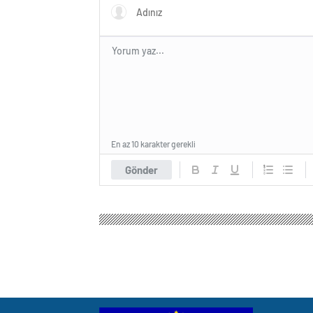
En az 10 karakter gerekli
Gönder