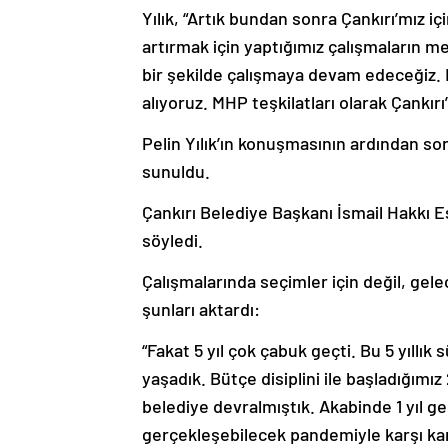
Yılık, “Artık bundan sonra Çankırı’mız i
artırmak için yaptığımız çalışmaların me
bir şekilde çalışmaya devam edeceğiz.
alıyoruz. MHP teşkilatları olarak Çankırı
Pelin Yılık’ın konuşmasının ardından son 
sunuldu.
Çankırı Belediye Başkanı İsmail Hakkı Ese
söyledi.
Çalışmalarında seçimler için değil, gelec
şunları aktardı:
“Fakat 5 yıl çok çabuk geçti. Bu 5 yıllık 
yaşadık. Bütçe disiplini ile başladığımı
belediye devralmıştık. Akabinde 1 yıl ge
gerçekleşebilecek pandemiyle karşı karş