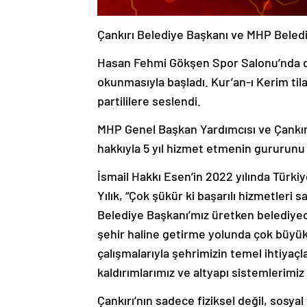
Çankırı Belediye Başkanı ve MHP Belediy
Hasan Fehmi Gökşen Spor Salonu’nda dü
okunmasıyla başladı. Kur’an-ı Kerim til
partililere seslendi.
MHP Genel Başkan Yardımcısı ve Çankırı M
hakkıyla 5 yıl hizmet etmenin gururunu 
İsmail Hakkı Esen’in 2022 yılında Türkiye
Yılık, “Çok şükür ki başarılı hizmetleri
Belediye Başkanı’mız üretken belediyecili
şehir haline getirme yolunda çok büyük a
çalışmalarıyla şehrimizin temel ihtiyaçla
kaldırımlarımız ve altyapı sistemlerim
Çankırı’nın sadece fiziksel değil, sosy