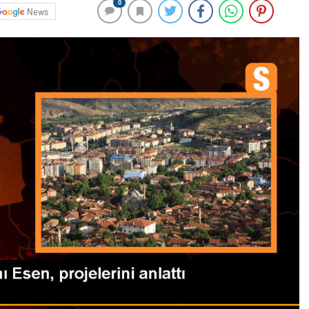
0
News