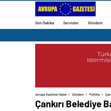
Son Dakika
Servisler
Gündem
Avrupa Gazetesi Haber
Gündem
Politika
Çank
Çankırı Belediye Ba