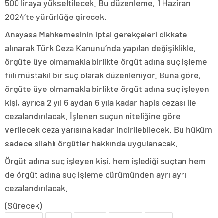
500 liraya yükseltilecek. Bu düzenleme, 1 Haziran
2024’te yürürlüğe girecek.
Anayasa Mahkemesinin iptal gerekçeleri dikkate
alınarak Türk Ceza Kanunu’nda yapılan değişiklikle,
örgüte üye olmamakla birlikte örgüt adına suç işleme
fiili müstakil bir suç olarak düzenleniyor. Buna göre,
örgüte üye olmamakla birlikte örgüt adına suç işleyen
kişi, ayrıca 2 yıl 6 aydan 6 yıla kadar hapis cezası ile
cezalandırılacak. İşlenen suçun niteliğine göre
verilecek ceza yarısına kadar indirilebilecek. Bu hüküm
sadece silahlı örgütler hakkında uygulanacak.
Örgüt adına suç işleyen kişi, hem işlediği suçtan hem
de örgüt adına suç işleme cürümünden ayrı ayrı
cezalandırılacak.
(Sürecek)