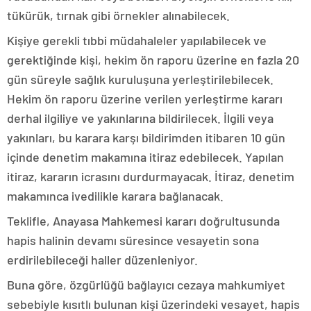
tükürük, tırnak gibi örnekler alınabilecek.
Kişiye gerekli tıbbi müdahaleler yapılabilecek ve
gerektiğinde kişi, hekim ön raporu üzerine en fazla 20
gün süreyle sağlık kuruluşuna yerleştirilebilecek.
Hekim ön raporu üzerine verilen yerleştirme kararı
derhal ilgiliye ve yakınlarına bildirilecek. İlgili veya
yakınları, bu karara karşı bildirimden itibaren 10 gün
içinde denetim makamına itiraz edebilecek. Yapılan
itiraz, kararın icrasını durdurmayacak. İtiraz, denetim
makamınca ivedilikle karara bağlanacak.
Teklifle, Anayasa Mahkemesi kararı doğrultusunda
hapis halinin devamı süresince vesayetin sona
erdirilebileceği haller düzenleniyor.
Buna göre, özgürlüğü bağlayıcı cezaya mahkumiyet
sebebiyle kısıtlı bulunan kişi üzerindeki vesayet, hapis