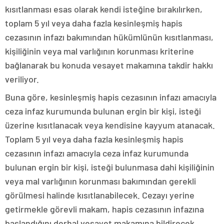
kısıtlanması esas olarak kendi isteğine bırakılırken,
toplam 5 yıl veya daha fazla kesinleşmiş hapis
cezasının infazı bakımından hükümlünün kısıtlanması,
kişiliğinin veya mal varlığının korunması kriterine
bağlanarak bu konuda vesayet makamına takdir hakkı
veriliyor.
Buna göre, kesinleşmiş hapis cezasının infazı amacıyla
ceza infaz kurumunda bulunan ergin bir kişi, isteği
üzerine kısıtlanacak veya kendisine kayyum atanacak.
Toplam 5 yıl veya daha fazla kesinleşmiş hapis
cezasının infazı amacıyla ceza infaz kurumunda
bulunan ergin bir kişi, isteği bulunmasa dahi kişiliğinin
veya mal varlığının korunması bakımından gerekli
görülmesi halinde kısıtlanabilecek. Cezayı yerine
getirmekle görevli makam, hapis cezasının infazına
başlandığını derhal vesayet makamına bildirecek.