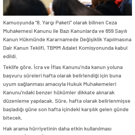
Kamuoyunda “8. Yargı Paketi” olarak bilinen Ceza
Muhakemesi Kanunu ile Bazı Kanunlarda ve 659 Sayılı
Kanun Hükmünde Kararnamede Değişiklik Yapılmasına
Dair Kanun Teklifi, TBMM Adalet Komisyonunda kabul
edildi.
Teklife göre, İcra ve İflas Kanunu’nda kanun yoluna
başvuru süreleri hafta olarak belirlendiği için buna
uyum sağlanması amacıyla Hukuk Muhakemeleri
Kanunu’ndaki benzer hükümler dikkate alınarak
düzenleme yapılacak. Süre, hafta olarak belirlenmişse
başladığı güne son hafta içindeki karşılık gelen günde
bitecek.
Hak arama hürriyetinin daha etkin kullanılması