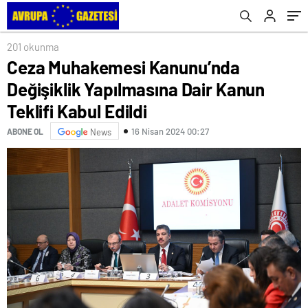
201 okunma
Ceza Muhakemesi Kanunu’nda
Değişiklik Yapılmasına Dair Kanun
Teklifi Kabul Edildi
16 Nisan 2024 00:27
ABONE OL
News