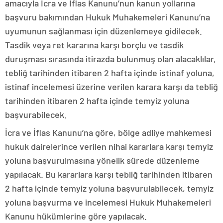
amacıyla İcra ve İflas Kanunu’nun kanun yollarına
başvuru bakımından Hukuk Muhakemeleri Kanunu’na
uyumunun sağlanması için düzenlemeye gidilecek.
Tasdik veya ret kararına karşı borçlu ve tasdik
duruşması sırasında itirazda bulunmuş olan alacaklılar,
tebliğ tarihinden itibaren 2 hafta içinde istinaf yoluna,
istinaf incelemesi üzerine verilen karara karşı da tebliğ
tarihinden itibaren 2 hafta içinde temyiz yoluna
başvurabilecek.
İcra ve İflas Kanunu’na göre, bölge adliye mahkemesi
hukuk dairelerince verilen nihai kararlara karşı temyiz
yoluna başvurulmasına yönelik sürede düzenleme
yapılacak. Bu kararlara karşı tebliğ tarihinden itibaren
2 hafta içinde temyiz yoluna başvurulabilecek, temyiz
yoluna başvurma ve incelemesi Hukuk Muhakemeleri
Kanunu hükümlerine göre yapılacak.