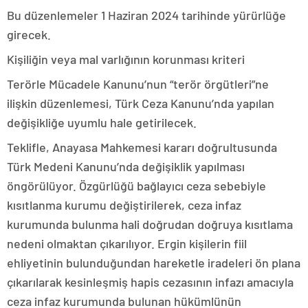
Bu düzenlemeler 1 Haziran 2024 tarihinde yürürlüğe
girecek.
Kişiliğin veya mal varlığının korunması kriteri
Terörle Mücadele Kanunu’nun “terör örgütleri”ne
ilişkin düzenlemesi, Türk Ceza Kanunu’nda yapılan
değişikliğe uyumlu hale getirilecek.
Teklifle, Anayasa Mahkemesi kararı doğrultusunda
Türk Medeni Kanunu’nda değişiklik yapılması
öngörülüyor. Özgürlüğü bağlayıcı ceza sebebiyle
kısıtlanma kurumu değiştirilerek, ceza infaz
kurumunda bulunma hali doğrudan doğruya kısıtlama
nedeni olmaktan çıkarılıyor. Ergin kişilerin fiil
ehliyetinin bulunduğundan hareketle iradeleri ön plana
çıkarılarak kesinleşmiş hapis cezasının infazı amacıyla
ceza infaz kurumunda bulunan hükümlünün