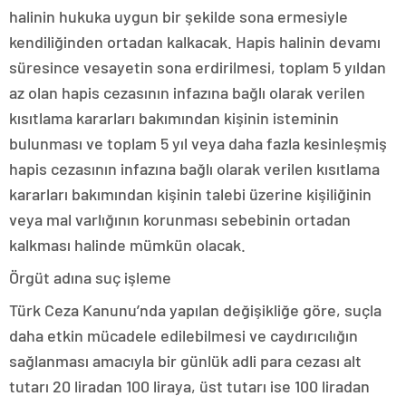
halinin hukuka uygun bir şekilde sona ermesiyle
kendiliğinden ortadan kalkacak. Hapis halinin devamı
süresince vesayetin sona erdirilmesi, toplam 5 yıldan
az olan hapis cezasının infazına bağlı olarak verilen
kısıtlama kararları bakımından kişinin isteminin
bulunması ve toplam 5 yıl veya daha fazla kesinleşmiş
hapis cezasının infazına bağlı olarak verilen kısıtlama
kararları bakımından kişinin talebi üzerine kişiliğinin
veya mal varlığının korunması sebebinin ortadan
kalkması halinde mümkün olacak.
Örgüt adına suç işleme
Türk Ceza Kanunu’nda yapılan değişikliğe göre, suçla
daha etkin mücadele edilebilmesi ve caydırıcılığın
sağlanması amacıyla bir günlük adli para cezası alt
tutarı 20 liradan 100 liraya, üst tutarı ise 100 liradan