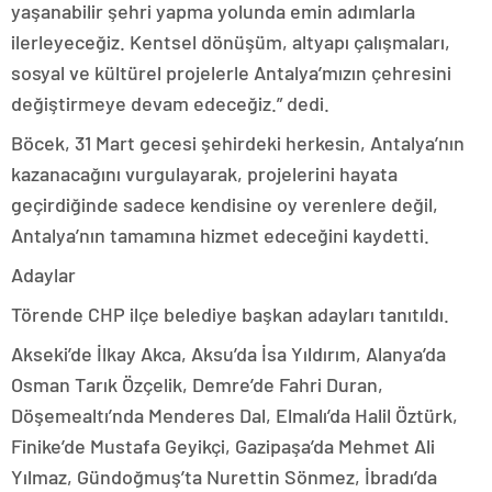
yaşanabilir şehri yapma yolunda emin adımlarla
ilerleyeceğiz. Kentsel dönüşüm, altyapı çalışmaları,
sosyal ve kültürel projelerle Antalya’mızın çehresini
değiştirmeye devam edeceğiz.” dedi.
Böcek, 31 Mart gecesi şehirdeki herkesin, Antalya’nın
kazanacağını vurgulayarak, projelerini hayata
geçirdiğinde sadece kendisine oy verenlere değil,
Antalya’nın tamamına hizmet edeceğini kaydetti.
Adaylar
Törende CHP ilçe belediye başkan adayları tanıtıldı.
Akseki’de İlkay Akca, Aksu’da İsa Yıldırım, Alanya’da
Osman Tarık Özçelik, Demre’de Fahri Duran,
Döşemealtı’nda Menderes Dal, Elmalı’da Halil Öztürk,
Finike’de Mustafa Geyikçi, Gazipaşa’da Mehmet Ali
Yılmaz, Gündoğmuş’ta Nurettin Sönmez, İbradı’da