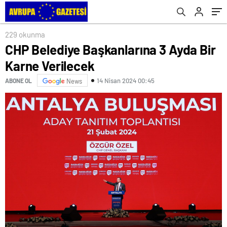
229 okunma
CHP Belediye Başkanlarına 3 Ayda Bir
Karne Verilecek
14 Nisan 2024 00:45
ABONE OL
News