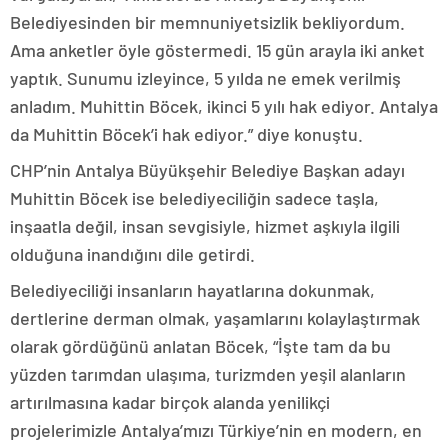
Belediyesinden bir memnuniyetsizlik bekliyordum.
Ama anketler öyle göstermedi. 15 gün arayla iki anket
yaptık. Sunumu izleyince, 5 yılda ne emek verilmiş
anladım. Muhittin Böcek, ikinci 5 yılı hak ediyor. Antalya
da Muhittin Böcek’i hak ediyor.” diye konuştu.
CHP’nin Antalya Büyükşehir Belediye Başkan adayı
Muhittin Böcek ise belediyeciliğin sadece taşla,
inşaatla değil, insan sevgisiyle, hizmet aşkıyla ilgili
olduğuna inandığını dile getirdi.
Belediyeciliği insanların hayatlarına dokunmak,
dertlerine derman olmak, yaşamlarını kolaylaştırmak
olarak gördüğünü anlatan Böcek, “İşte tam da bu
yüzden tarımdan ulaşıma, turizmden yeşil alanların
artırılmasına kadar birçok alanda yenilikçi
projelerimizle Antalya’mızı Türkiye’nin en modern, en