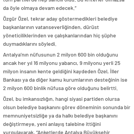
da öyle olmaya devam edecek.”
Özgür Özel, tekrar aday göstermedikleri belediye
başkanlarının vatanseverliğinden, dürüst
yöneticiliklerinden ve çalışkanlarından hiç şüphe
duymadıklarını söyledi.
Antalya’nın nüfusunun 2 milyon 600 bin olduğunu
ancak her yıl 16 milyonu yabancı, 9 milyonu yerli 25
milyon insanın kente geldiğini kaydeden Özel, İller
Bankası ya da diğer kamu kurumlarının desteğinin ise
2 milyon 600 binlik nüfusa göre olduğunu belirtti.
Özel, bu imkansızlığın, hangi siyasi partiden olursa
olsun belediye başkanını görev döneminin sonunda bir
memnuniyetsizliğe ya da halkı belediye başkanını
değiştirmeye, yeni anlayış talebine ittiğini
vurgulayarak, “Anketlerde Antalya Büyükşehir