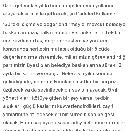
Özel, gelecek 5 yılda bunu engellemenin yollarını
arayacaklarını dile getirerek, şu ifadeleri kullandı:
“Sürekli ölçme ve değerlendirmeyle, mevcut belediye
başkanlarımıza, halk memnuniyet anketlerini tek bir
merkezden ortak, doğru örneklem ve yöntem
konusunda herkesin mutabık olduğu bir ölçüde
değerlendirme sistemiyle, milletimizin görevlendirdiği,
partimizin üyesi olan belediye başkanlarına sürekli 3
ayda bir karne vereceğiz. Gelecek 5 yılın sonuna
gelindiğinde, önlerine konulan anketler bir sürpriz,
üzülecek ya da sevinilecek bir şey olmayacak. 5 yıl
yönettikleri, kötüye giden bir şey varsa, tedbir
aldıkları, güçlü kaslarını kuvvetlendirdikleri, zayıf
yanlarını telafi edecekleri bir sürecin son belgesi
olacak. Bunu sağlayana kadar aday belirleme süreçleri
tüm partilerde hep sancılı oldu. Bu kriterler olmazsa