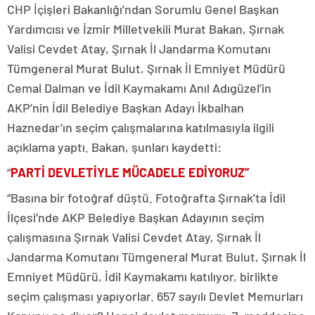
CHP İçişleri Bakanlığı’ndan Sorumlu Genel Başkan
Yardımcısı ve İzmir Milletvekili Murat Bakan, Şırnak
Valisi Cevdet Atay, Şırnak İl Jandarma Komutanı
Tümgeneral Murat Bulut, Şırnak İl Emniyet Müdürü
Cemal Dalman ve İdil Kaymakamı Anıl Adıgüzel’in
AKP’nin İdil Belediye Başkan Adayı İkbalhan
Haznedar’ın seçim çalışmalarına katılmasıyla ilgili
açıklama yaptı. Bakan, şunları kaydetti:
“
PARTİ DEVLETİYLE MÜCADELE EDİYORUZ”
“Basına bir fotoğraf düştü. Fotoğrafta Şırnak’ta İdil
İlçesi’nde AKP Belediye Başkan Adayının seçim
çalışmasına Şırnak Valisi Cevdet Atay, Şırnak İl
Jandarma Komutanı Tümgeneral Murat Bulut, Şırnak İl
Emniyet Müdürü, İdil Kaymakamı katılıyor, birlikte
seçim çalışması yapıyorlar. 657 sayılı Devlet Memurları