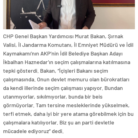
CHP Genel Başkan Yardımcısı Murat Bakan, Şırnak
Valisi, İl Jandarma Komutanı, İl Emniyet Müdürü ve İdil
Kaymakamı’nın AKP’nin İdil Belediye Başkan Adayı
İkbalhan Haznedar’ın seçim çalışmalarına katılmasına
tepki gösterdi. Bakan, “İçişleri Bakanı seçim
çalışmasında. Onun devlet memuru olan bürokratları
da kendi illerinde seçim çalışması yapıyor. Bundan
utanmıyorlar, sıkılmıyorlar, bunda bir beis
görmüyorlar. Tam tersine mesleklerinde yükselmek,
terfi etmek, daha iyi bir yere atama görebilmek için bu
çalışmalara katılıyorlar. Biz şu an parti devletle
mücadele ediyoruz” dedi.