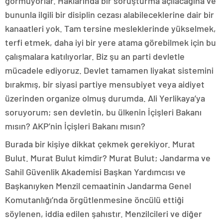
görmüyorlar. Haklarında bir soruşturma açılacağına ve
bununla ilgili bir disiplin cezası alabileceklerine dair bir
kanaatleri yok. Tam tersine mesleklerinde yükselmek,
terfi etmek, daha iyi bir yere atama görebilmek için bu
çalışmalara katılıyorlar. Biz şu an parti devletle
mücadele ediyoruz. Devlet tamamen liyakat sistemini
bırakmış, bir siyasi partiye mensubiyet veya aidiyet
üzerinden organize olmuş durumda. Ali Yerlikaya’ya
soruyorum; sen devletin, bu ülkenin İçişleri Bakanı
mısın? AKP’nin İçişleri Bakanı mısın?
Burada bir kişiye dikkat çekmek gerekiyor. Murat
Bulut. Murat Bulut kimdir? Murat Bulut; Jandarma ve
Sahil Güvenlik Akademisi Başkan Yardımcısı ve
Başkanıyken Menzil cemaatinin Jandarma Genel
Komutanlığı’nda örgütlenmesine öncülü ettiği
söylenen, iddia edilen şahıstır. Menzilcileri ve diğer