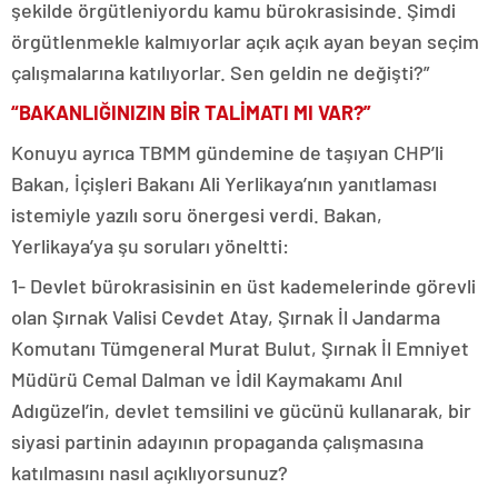
şekilde örgütleniyordu kamu bürokrasisinde. Şimdi
örgütlenmekle kalmıyorlar açık açık ayan beyan seçim
çalışmalarına katılıyorlar. Sen geldin ne değişti?”
“BAKANLIĞINIZIN BİR TALİMATI MI VAR?”
Konuyu ayrıca TBMM gündemine de taşıyan CHP’li
Bakan, İçişleri Bakanı Ali Yerlikaya’nın yanıtlaması
istemiyle yazılı soru önergesi verdi. Bakan,
Yerlikaya’ya şu soruları yöneltti:
1- Devlet bürokrasisinin en üst kademelerinde görevli
olan Şırnak Valisi Cevdet Atay, Şırnak İl Jandarma
Komutanı Tümgeneral Murat Bulut, Şırnak İl Emniyet
Müdürü Cemal Dalman ve İdil Kaymakamı Anıl
Adıgüzel’in, devlet temsilini ve gücünü kullanarak, bir
siyasi partinin adayının propaganda çalışmasına
katılmasını nasıl açıklıyorsunuz?