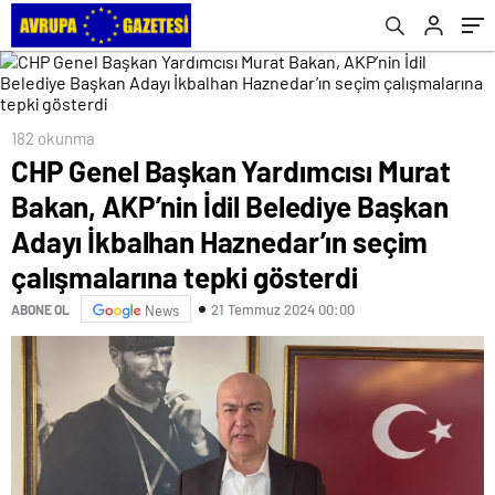
Haznedar’ın seçim çalışmalarına tepki
gösterdi
182 okunma
CHP Genel Başkan Yardımcısı Murat
Bakan, AKP’nin İdil Belediye Başkan
Adayı İkbalhan Haznedar’ın seçim
çalışmalarına tepki gösterdi
21 Temmuz 2024 00:00
ABONE OL
News