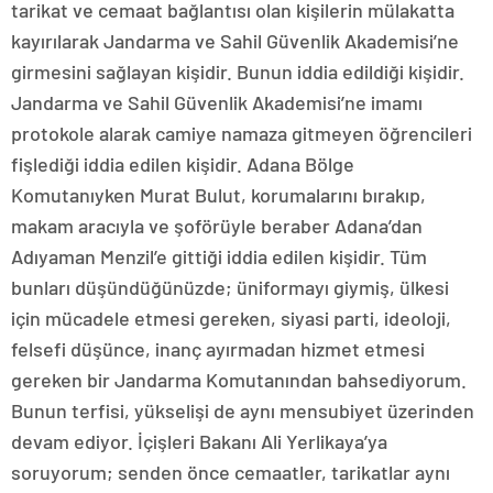
tarikat ve cemaat bağlantısı olan kişilerin mülakatta
kayırılarak Jandarma ve Sahil Güvenlik Akademisi’ne
girmesini sağlayan kişidir. Bunun iddia edildiği kişidir.
Jandarma ve Sahil Güvenlik Akademisi’ne imamı
protokole alarak camiye namaza gitmeyen öğrencileri
fişlediği iddia edilen kişidir. Adana Bölge
Komutanıyken Murat Bulut, korumalarını bırakıp,
makam aracıyla ve şoförüyle beraber Adana’dan
Adıyaman Menzil’e gittiği iddia edilen kişidir. Tüm
bunları düşündüğünüzde; üniformayı giymiş, ülkesi
için mücadele etmesi gereken, siyasi parti, ideoloji,
felsefi düşünce, inanç ayırmadan hizmet etmesi
gereken bir Jandarma Komutanından bahsediyorum.
Bunun terfisi, yükselişi de aynı mensubiyet üzerinden
devam ediyor. İçişleri Bakanı Ali Yerlikaya’ya
soruyorum; senden önce cemaatler, tarikatlar aynı