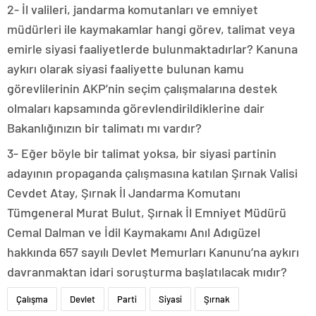
2- İl valileri, jandarma komutanları ve emniyet
müdürleri ile kaymakamlar hangi görev, talimat veya
emirle siyasi faaliyetlerde bulunmaktadırlar? Kanuna
aykırı olarak siyasi faaliyette bulunan kamu
görevlilerinin AKP’nin seçim çalışmalarına destek
olmaları kapsamında görevlendirildiklerine dair
Bakanlığınızın bir talimatı mı vardır?
3- Eğer böyle bir talimat yoksa, bir siyasi partinin
adayının propaganda çalışmasına katılan Şırnak Valisi
Cevdet Atay, Şırnak İl Jandarma Komutanı
Tümgeneral Murat Bulut, Şırnak İl Emniyet Müdürü
Cemal Dalman ve İdil Kaymakamı Anıl Adıgüzel
hakkında 657 sayılı Devlet Memurları Kanunu’na aykırı
davranmaktan idari soruşturma başlatılacak mıdır?
Çalışma
Devlet
Parti
Siyasi
Şırnak