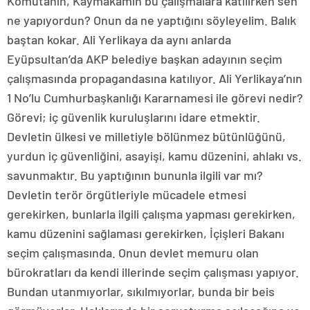
Komutanın, Kaymakamın bu çalışmalara katılırken sen
ne yapıyordun? Onun da ne yaptığını söyleyelim. Balık
baştan kokar. Ali Yerlikaya da aynı anlarda
Eyüpsultan’da AKP belediye başkan adayının seçim
çalışmasında propagandasına katılıyor. Ali Yerlikaya’nın
1 No’lu Cumhurbaşkanlığı Kararnamesi ile görevi nedir?
Görevi; iç güvenlik kuruluşlarını idare etmektir.
Devletin ülkesi ve milletiyle bölünmez bütünlüğünü,
yurdun iç güvenliğini, asayişi, kamu düzenini, ahlakı vs.
savunmaktır. Bu yaptığının bununla ilgili var mı?
Devletin terör örgütleriyle mücadele etmesi
gerekirken, bunlarla ilgili çalışma yapması gerekirken,
kamu düzenini sağlaması gerekirken, İçişleri Bakanı
seçim çalışmasında. Onun devlet memuru olan
bürokratları da kendi illerinde seçim çalışması yapıyor.
Bundan utanmıyorlar, sıkılmıyorlar, bunda bir beis