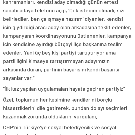
kahramanları, kendisi aday olmadığı günün ertesi
sabahı adaya telefonu açıp, ‘Çok istedim olmadı, sizi
belirlediler, ben çalışmaya hazırım’ diyenler, kendisi
için giydirdiği aracı aday olan arkadaşına teklif edenler,
kampanyanın koordinasyonunu üstlenenler, kampanya
için kendisine ayırdığı bütçeyi ilçe başkanına teslim
edenler. Yani üç beş kişi partiyi tartıştırıyor ama
partililiğini kimseye tartıştırmayan adayımızın
arkasında duran, partinin başarısını kendi başarısı
sayanlar var.”
“İlk kez yapılan uygulamaları hayata geçiren partiyiz”
Özel, toplumun her kesimine kendilerini borçlu
hissettiklerini dile getirerek, bundan dolayı seçimleri
kazanmak zorunda olduklarını vurguladı.
CHP’nin Türkiye’ye sosyal belediyecilik ve sosyal