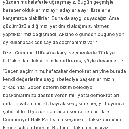
yüzden muhalefetle uğraşmayız. Bugün geçmişle
beraber olduklarımız ayrı adaylarla ayrı listelerle
karşımızda olabilirler. Buna da saygı duyacağız. Ama
gücümüzü aldığımız, yetkimizi aldığımız, hizmet
yaptıklarımız değişmedi. Aksine o günden bugüne yeni
oy kullanacak çok sayıda seçmenimiz var.”
Özel, Cumhur İttifakı’na karşı seçmenlerle Türkiye
ittifakını kurduklarını dile getirerek, şöyle devam etti:
“Geçen seçimin muhafazakar demokratları yine burada
kendi değerlerine saygılı belediye başkanlarımızın
arkasında. Geçen seferin bizim belediye
başkanlarımıza destek veren milliyetçi demokratları
onların vatan, millet, bayrak sevgisine beş yıl boyunca
şahit oldu. O yüzden buradan sonra hep birlikte
Cumhuriyet Halk Partisinin seçime ittifaksız girdiğini
kimse kabul etmesin. Biz bir ittifakın parçasıyız,