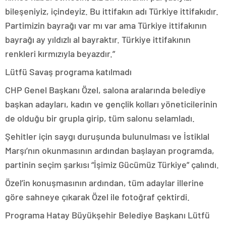
bileşeniyiz, içindeyiz. Bu ittifakın adı Türkiye ittifakıdır.
Partimizin bayrağı var mı var ama Türkiye ittifakının
bayrağı ay yıldızlı al bayraktır. Türkiye ittifakının
renkleri kırmızıyla beyazdır.”
Lütfü Savaş programa katılmadı
CHP Genel Başkanı Özel, salona aralarında belediye
başkan adayları, kadın ve gençlik kolları yöneticilerinin
de olduğu bir grupla girip, tüm salonu selamladı.
Şehitler için saygı duruşunda bulunulması ve İstiklal
Marşı’nın okunmasının ardından başlayan programda,
partinin seçim şarkısı “İşimiz Gücümüz Türkiye” çalındı.
Özel’in konuşmasının ardından, tüm adaylar illerine
göre sahneye çıkarak Özel ile fotoğraf çektirdi.
Programa Hatay Büyükşehir Belediye Başkanı Lütfü