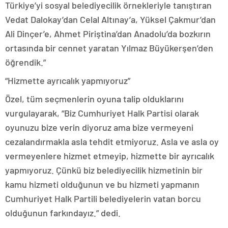
Türkiye’yi sosyal belediyecilik örnekleriyle tanıştıran
Vedat Dalokay’dan Celal Altınay’a, Yüksel Çakmur’dan
Ali Dinçer’e, Ahmet Piriştina’dan Anadolu’da bozkırın
ortasında bir cennet yaratan Yılmaz Büyükerşen’den
öğrendik.”
“Hizmette ayrıcalık yapmıyoruz”
Özel, tüm seçmenlerin oyuna talip olduklarını
vurgulayarak, “Biz Cumhuriyet Halk Partisi olarak
oyunuzu bize verin diyoruz ama bize vermeyeni
cezalandırmakla asla tehdit etmiyoruz. Asla ve asla oy
vermeyenlere hizmet etmeyip, hizmette bir ayrıcalık
yapmıyoruz. Çünkü biz belediyecilik hizmetinin bir
kamu hizmeti olduğunun ve bu hizmeti yapmanın
Cumhuriyet Halk Partili belediyelerin vatan borcu
olduğunun farkındayız.” dedi.