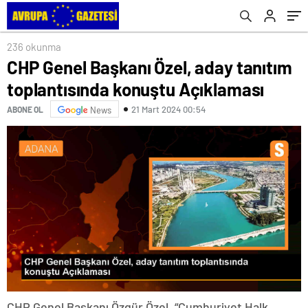
236 okunma
CHP Genel Başkanı Özel, aday tanıtım
toplantısında konuştu Açıklaması
21 Mart 2024 00:54
ABONE OL
News
CHP Genel Başkanı Özgür Özel, “Cumhuriyet Halk