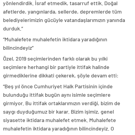
yönlendirdik. İsraf etmedik, tasarruf ettik. Doğal
afetlerde, yangınlarda, sellerde, depremlerde tüm
belediyelerimizin gücüyle vatandaşlarımızın yanında
durduk.”
“Muhalefete muhalefetin iktidara yaradığının
bilincindeyiz”
Özel, 2019 seçimlerinden farklı olarak bu yılki
seçimlere herhangi bir partiyle ittifak halinde
girmediklerine dikkati çekerek, şöyle devam etti:
“Beş yıl önce Cumhuriyet Halk Partisinin içinde
bulunduğu ittifak bugün aynı isimle seçimlere
girmiyor. Bu ittifak ortaklarımızın verdiği, bizim de
saygı duyduğumuz bir karar. Bizim işimiz, genel
siyasette iktidara muhalefet etmek. Muhalefete
muhalefetin iktidara yaradığının bilincindeyiz. O