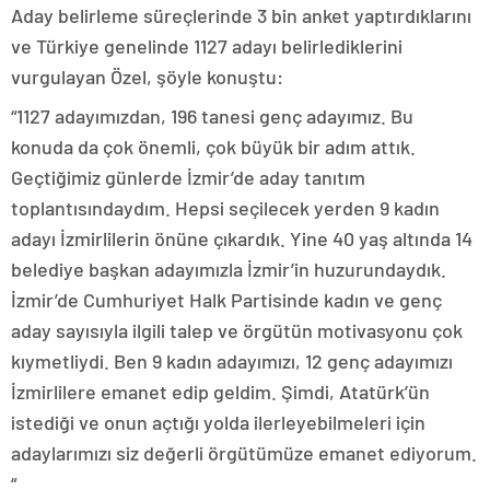
Aday belirleme süreçlerinde 3 bin anket yaptırdıklarını
ve Türkiye genelinde 1127 adayı belirlediklerini
vurgulayan Özel, şöyle konuştu:
“1127 adayımızdan, 196 tanesi genç adayımız. Bu
konuda da çok önemli, çok büyük bir adım attık.
Geçtiğimiz günlerde İzmir’de aday tanıtım
toplantısındaydım. Hepsi seçilecek yerden 9 kadın
adayı İzmirlilerin önüne çıkardık. Yine 40 yaş altında 14
belediye başkan adayımızla İzmir’in huzurundaydık.
İzmir’de Cumhuriyet Halk Partisinde kadın ve genç
aday sayısıyla ilgili talep ve örgütün motivasyonu çok
kıymetliydi. Ben 9 kadın adayımızı, 12 genç adayımızı
İzmirlilere emanet edip geldim. Şimdi, Atatürk’ün
istediği ve onun açtığı yolda ilerleyebilmeleri için
adaylarımızı siz değerli örgütümüze emanet ediyorum.
“