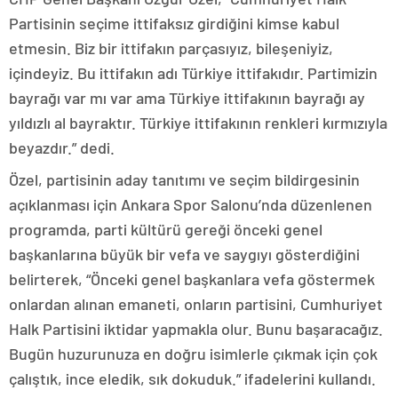
Partisinin seçime ittifaksız girdiğini kimse kabul
etmesin. Biz bir ittifakın parçasıyız, bileşeniyiz,
içindeyiz. Bu ittifakın adı Türkiye ittifakıdır. Partimizin
bayrağı var mı var ama Türkiye ittifakının bayrağı ay
yıldızlı al bayraktır. Türkiye ittifakının renkleri kırmızıyla
beyazdır.” dedi.
Özel, partisinin aday tanıtımı ve seçim bildirgesinin
açıklanması için Ankara Spor Salonu’nda düzenlenen
programda, parti kültürü gereği önceki genel
başkanlarına büyük bir vefa ve saygıyı gösterdiğini
belirterek, “Önceki genel başkanlara vefa göstermek
onlardan alınan emaneti, onların partisini, Cumhuriyet
Halk Partisini iktidar yapmakla olur. Bunu başaracağız.
Bugün huzurunuza en doğru isimlerle çıkmak için çok
çalıştık, ince eledik, sık dokuduk.” ifadelerini kullandı.