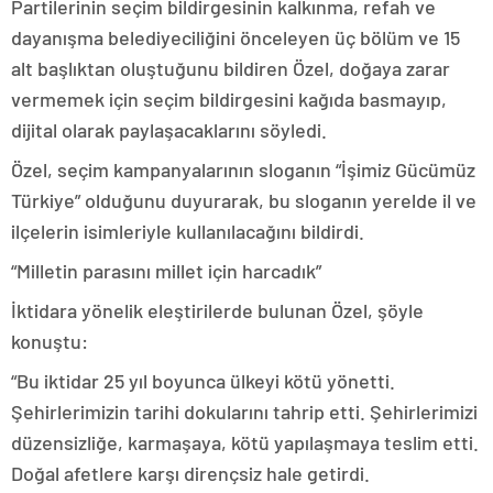
Partilerinin seçim bildirgesinin kalkınma, refah ve
dayanışma belediyeciliğini önceleyen üç bölüm ve 15
alt başlıktan oluştuğunu bildiren Özel, doğaya zarar
vermemek için seçim bildirgesini kağıda basmayıp,
dijital olarak paylaşacaklarını söyledi.
Özel, seçim kampanyalarının sloganın “İşimiz Gücümüz
Türkiye” olduğunu duyurarak, bu sloganın yerelde il ve
ilçelerin isimleriyle kullanılacağını bildirdi.
“Milletin parasını millet için harcadık”
İktidara yönelik eleştirilerde bulunan Özel, şöyle
konuştu:
“Bu iktidar 25 yıl boyunca ülkeyi kötü yönetti.
Şehirlerimizin tarihi dokularını tahrip etti. Şehirlerimizi
düzensizliğe, karmaşaya, kötü yapılaşmaya teslim etti.
Doğal afetlere karşı dirençsiz hale getirdi.