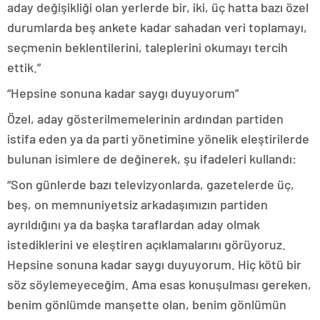
aday değişikliği olan yerlerde bir, iki, üç hatta bazı özel
durumlarda beş ankete kadar sahadan veri toplamayı,
seçmenin beklentilerini, taleplerini okumayı tercih
ettik.”
“Hepsine sonuna kadar saygı duyuyorum”
Özel, aday gösterilmemelerinin ardından partiden
istifa eden ya da parti yönetimine yönelik eleştirilerde
bulunan isimlere de değinerek, şu ifadeleri kullandı:
“Son günlerde bazı televizyonlarda, gazetelerde üç,
beş, on memnuniyetsiz arkadaşımızın partiden
ayrıldığını ya da başka taraflardan aday olmak
istediklerini ve eleştiren açıklamalarını görüyoruz.
Hepsine sonuna kadar saygı duyuyorum. Hiç kötü bir
söz söylemeyeceğim. Ama esas konuşulması gereken,
benim gönlümde manşette olan, benim gönlümün