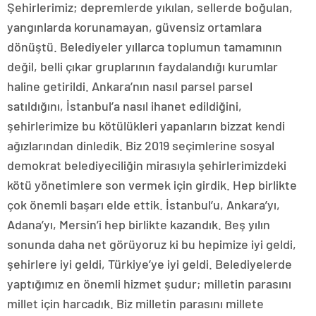
Şehirlerimiz; depremlerde yıkılan, sellerde boğulan,
yangınlarda korunamayan, güvensiz ortamlara
dönüştü. Belediyeler yıllarca toplumun tamamının
değil, belli çıkar gruplarının faydalandığı kurumlar
haline getirildi. Ankara’nın nasıl parsel parsel
satıldığını, İstanbul’a nasıl ihanet edildiğini,
şehirlerimize bu kötülükleri yapanların bizzat kendi
ağızlarından dinledik. Biz 2019 seçimlerine sosyal
demokrat belediyeciliğin mirasıyla şehirlerimizdeki
kötü yönetimlere son vermek için girdik. Hep birlikte
çok önemli başarı elde ettik. İstanbul’u, Ankara’yı,
Adana’yı, Mersin’i hep birlikte kazandık. Beş yılın
sonunda daha net görüyoruz ki bu hepimize iyi geldi,
şehirlere iyi geldi, Türkiye’ye iyi geldi. Belediyelerde
yaptığımız en önemli hizmet şudur; milletin parasını
millet için harcadık. Biz milletin parasını millete