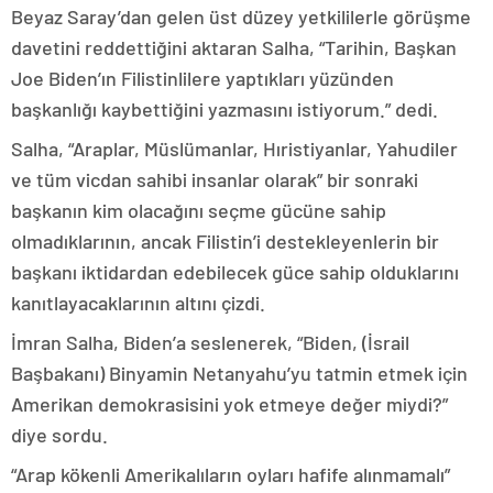
Beyaz Saray’dan gelen üst düzey yetkililerle görüşme
davetini reddettiğini aktaran Salha, “Tarihin, Başkan
Joe Biden’ın Filistinlilere yaptıkları yüzünden
başkanlığı kaybettiğini yazmasını istiyorum.” dedi.
Salha, “Araplar, Müslümanlar, Hıristiyanlar, Yahudiler
ve tüm vicdan sahibi insanlar olarak” bir sonraki
başkanın kim olacağını seçme gücüne sahip
olmadıklarının, ancak Filistin’i destekleyenlerin bir
başkanı iktidardan edebilecek güce sahip olduklarını
kanıtlayacaklarının altını çizdi.
İmran Salha, Biden’a seslenerek, “Biden, (İsrail
Başbakanı) Binyamin Netanyahu’yu tatmin etmek için
Amerikan demokrasisini yok etmeye değer miydi?”
diye sordu.
“Arap kökenli Amerikalıların oyları hafife alınmamalı”