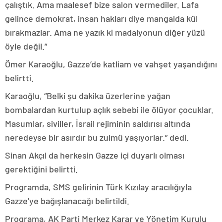
çalıştık. Ama maalesef bize salon vermediler. Lafa
gelince demokrat, insan hakları diye mangalda kül
bırakmazlar. Ama ne yazık ki madalyonun diğer yüzü
öyle değil.”
Ömer Karaoğlu, Gazze’de katliam ve vahşet yaşandığını
belirtti.
Karaoğlu, “Belki şu dakika üzerlerine yağan
bombalardan kurtulup açlık sebebi ile ölüyor çocuklar.
Masumlar, siviller, İsrail rejiminin saldırısı altında
neredeyse bir asırdır bu zulmü yaşıyorlar.” dedi.
Sinan Akçıl da herkesin Gazze içi duyarlı olması
gerektiğini belirtti.
Programda, SMS gelirinin Türk Kızılay aracılığıyla
Gazze’ye bağışlanacağı belirtildi.
Programa, AK Parti Merkez Karar ve Yönetim Kurulu