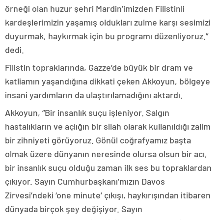
örneği olan huzur şehri Mardin’imizden Filistinli
kardeşlerimizin yaşamış oldukları zulme karşı sesimizi
duyurmak, haykırmak için bu programı düzenliyoruz.”
dedi.
Filistin topraklarında, Gazze’de büyük bir dram ve
katliamın yaşandığına dikkati çeken Akkoyun, bölgeye
insani yardımların da ulaştırılamadığını aktardı.
Akkoyun, “Bir insanlık suçu işleniyor. Salgın
hastalıkların ve açlığın bir silah olarak kullanıldığı zalim
bir zihniyeti görüyoruz. Gönül coğrafyamız başta
olmak üzere dünyanın neresinde olursa olsun bir acı,
bir insanlık suçu olduğu zaman ilk ses bu topraklardan
çıkıyor. Sayın Cumhurbaşkanı’mızın Davos
Zirvesi’ndeki ‘one minute’ çıkışı, haykırışından itibaren
dünyada birçok şey değişiyor. Sayın