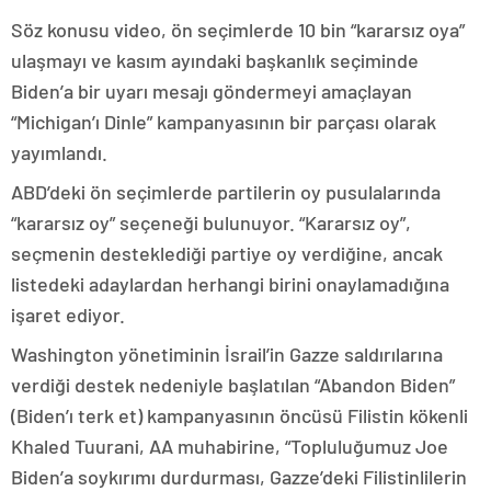
Söz konusu video, ön seçimlerde 10 bin “kararsız oya”
ulaşmayı ve kasım ayındaki başkanlık seçiminde
Biden’a bir uyarı mesajı göndermeyi amaçlayan
“Michigan’ı Dinle” kampanyasının bir parçası olarak
yayımlandı.
ABD’deki ön seçimlerde partilerin oy pusulalarında
“kararsız oy” seçeneği bulunuyor. “Kararsız oy”,
seçmenin desteklediği partiye oy verdiğine, ancak
listedeki adaylardan herhangi birini onaylamadığına
işaret ediyor.
Washington yönetiminin İsrail’in Gazze saldırılarına
verdiği destek nedeniyle başlatılan “Abandon Biden”
(Biden’ı terk et) kampanyasının öncüsü Filistin kökenli
Khaled Tuurani, AA muhabirine, “Topluluğumuz Joe
Biden’a soykırımı durdurması, Gazze’deki Filistinlilerin