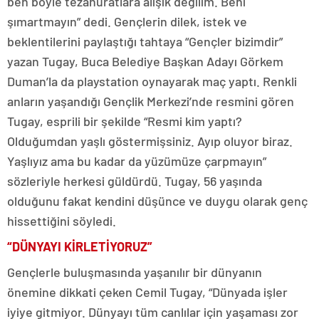
ben böyle tezahüratlara alışık değilim. Beni
şımartmayın” dedi. Gençlerin dilek, istek ve
beklentilerini paylaştığı tahtaya “Gençler bizimdir”
yazan Tugay, Buca Belediye Başkan Adayı Görkem
Duman’la da playstation oynayarak maç yaptı. Renkli
anların yaşandığı Gençlik Merkezi’nde resmini gören
Tugay, esprili bir şekilde “Resmi kim yaptı?
Olduğumdan yaşlı göstermişsiniz. Ayıp oluyor biraz.
Yaşlıyız ama bu kadar da yüzümüze çarpmayın”
sözleriyle herkesi güldürdü. Tugay, 56 yaşında
olduğunu fakat kendini düşünce ve duygu olarak genç
hissettiğini söyledi.
“DÜNYAYI KİRLETİYORUZ”
Gençlerle buluşmasında yaşanılır bir dünyanın
önemine dikkati çeken Cemil Tugay, “Dünyada işler
iyiye gitmiyor. Dünyayı tüm canlılar için yaşaması zor