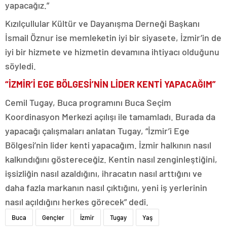
yapacağız.”
Kızılçullular Kültür ve Dayanışma Derneği Başkanı
İsmail Öznur ise memleketin iyi bir siyasete, İzmir’in de
iyi bir hizmete ve hizmetin devamına ihtiyacı olduğunu
söyledi.
“İZMİR’İ EGE BÖLGESİ’NİN LİDER KENTİ YAPACAĞIM”
Cemil Tugay, Buca programını Buca Seçim
Koordinasyon Merkezi açılışı ile tamamladı. Burada da
yapacağı çalışmaları anlatan Tugay, “İzmir’i Ege
Bölgesi’nin lider kenti yapacağım. İzmir halkının nasıl
kalkındığını göstereceğiz. Kentin nasıl zenginleştiğini,
işsizliğin nasıl azaldığını, ihracatın nasıl arttığını ve
daha fazla markanın nasıl çıktığını, yeni iş yerlerinin
nasıl açıldığını herkes görecek” dedi.
Buca
Gençler
İzmir
Tugay
Yaş