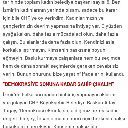
tarihinde toplam kadın belediye başkanı sayısı 6. Ben
İzmir’in kadınlarının yerinde olsam, sadece bu karar
için bile CHP’ye oy verirdim. Kadınlarımızın ve
gençlerimizin devrim yapmasına ihtiyaç var. O yüzden
ayağa kalkın, daha fazla mücadeleci olun, daha fazla
çalışın. Bu alanlarda daha fazla olun. Kendinizi asla
korkak alıştırmayın. Kimsenin baskısına boyun
eğmeyin. Baskı kurmaya çalışanlara hem bu seçimde
hem de daha sonraki seçimlerde gereken cevabı siz
verin. Bunun onurunu bize yaşatın” ifadelerini kullandı.
“DEMOKRASİYE SONUNA KADAR SAHİP ÇIKALIM”
İzmir’de halka sormadan hiçbir iş yapmayacaklarını
vurgulayan CHP Büyükşehir Belediye Başkan Adayı
Tugay, “Demokrasi ekmek, su, aldığımız nefes kadar
değerli bir şey. İnsan olmanın onuru için herkesin hakkı
hukuku için gerekiyor. Kimsenin haksızlığa