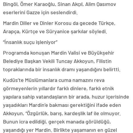
Bingöl, Ömer Karaoğlu, Sinan Akçıl, Alim Qasımov
eserlerini Gazze için seslendirdi.
Mardin Diller ve Dinler Korosu da gecede Türkçe,
Arapça, Kürtçe ve Süryanice şarkılar söyledi.
“İnsanlık suçu işleniyor”
Programda konuşan Mardin Valisi ve Büyükşehir
Belediye Başkan Vekili Tuncay Akkoyun, Filistin
topraklarında bir insanlık dramı yaşandığını belirtti.
Kudüs’te Müslümanlara cuma namazını reva
görmeyenlerin yıllardır farklı dinlere, farklı etnik
yapılara sahip vatandaşların bir arada, huzur içerisinde
yaşadıkları Mardin’e bakması gerektiğini ifade eden
Akkoyun, “Özgürlük, barış, kardeşlik laf ile olmuyor.
Bunun icra edildiği, gerçek manada görüldüğü,
yaşandığı yer Mardin. Birlikte yaşamanın en güzel