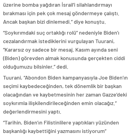
üzerine bomba yağdıran İsrail’i silahlandırmayı
bırakması için pek çok mesaj göndermeye çalıştı.
Ancak başkan bizi dinlemedi.” diye konuştu.
“Soykırımdaki suç ortaklığı rolü” nedeniyle Biden’ı
cezalandırmak istediklerini vurgulayan Tuurani,
“Kararsız oy sadece bir mesaj. Kasım ayında seni
(Biden) görevden almak konusunda gerçekten ciddi
olduğumuzu bilsinler.” dedi.
Tuurani, “Abondon Biden kampanyasıyla Joe Biden’ın
seçimi kaybedeceğinden, tek dönemlik bir başkan
olacağından ve kaybetmesinin her zaman Gazze’deki
soykırımla ilişkilendirileceğinden emin olacağız.”
değerlendirmesini yaptı.
“Tarihin, Biden’ın Filistinlilere yaptıkları yüzünden
başkanlığı kaybettiğini yazmasını istiyorum”