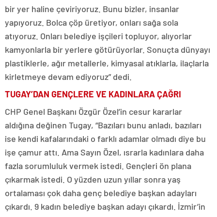
bir yer haline çeviriyoruz. Bunu bizler, insanlar
yapıyoruz. Bolca çöp üretiyor, onları sağa sola
atıyoruz. Onları belediye işçileri topluyor, alıyorlar
kamyonlarla bir yerlere götürüyorlar. Sonuçta dünyayı
plastiklerle, ağır metallerle, kimyasal atıklarla, ilaçlarla
kirletmeye devam ediyoruz” dedi.
TUGAY’DAN GENÇLERE VE KADINLARA ÇAĞRI
CHP Genel Başkanı Özgür Özel’in cesur kararlar
aldığına değinen Tugay, “Bazıları bunu anladı, bazıları
ise kendi kafalarındaki o farklı adamlar olmadı diye bu
işe çamur attı. Ama Sayın Özel, ısrarla kadınlara daha
fazla sorumluluk vermek istedi. Gençleri ön plana
çıkarmak istedi. O yüzden uzun yıllar sonra yaş
ortalaması çok daha genç belediye başkan adayları
çıkardı. 9 kadın belediye başkan adayı çıkardı. İzmir’in