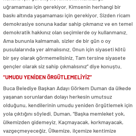
uğramaması için gerekiyor. Kimsenin herhangi bir
baskı altında yaşamaması için gerekiyor. Sizden ricam
demokrasiye sonuna kadar sahip çıkmanız ve en temel
demokratik hakkınız olan seçimlerde oy kullanmanız.
Ama bununla kalmamalı, sizler de bir gün o oy
pusulalarında yer almalısınız. Onun için siyaseti kötü
bir şey olarak görmemelisiniz. Tam tersine siyasete
gençler olarak siz sahip çıkmalısınız” diye konuştu.
“UMUDU YENİDEN ÖRGÜTLEMELİYİZ”
Buca Belediye Başkan Adayı Görkem Duman da ülkede
yaşanan sorunlardan dolayı herkesin umutsuz
olduğunu, kendilerinin umudu yeniden örgütlemek için
yola çıktığını söyledi. Duman, “Başka memleket yok,
ülkemizden gidemeyiz. Kaçmayacak, korkmayacak,
vazgeçmeyeceğiz. Ülkemize, ilçemize kentimize