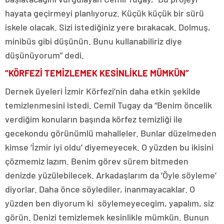
hayata geçirmeyi planlıyoruz. Küçük küçük bir sürü
iskele olacak. Sizi istediğiniz yere bırakacak. Dolmuş,
minibüs gibi düşünün. Bunu kullanabiliriz diye
düşünüyorum” dedi.
“KÖRFEZİ TEMİZLEMEK KESİNLİKLE MÜMKÜN”
Dernek üyeleri İzmir Körfezi’nin daha etkin şekilde
temizlenmesini istedi. Cemil Tugay da “Benim öncelik
verdiğim konuların başında körfez temizliği ile
gecekondu görünümlü mahalleler. Bunlar düzelmeden
kimse ‘İzmir iyi oldu’ diyemeyecek. O yüzden bu ikisini
çözmemiz lazım. Benim görev sürem bitmeden
denizde yüzülebilecek. Arkadaşlarım da ‘Öyle söyleme’
diyorlar. Daha önce söylediler, inanmayacaklar. O
yüzden ben diyorum ki söylemeyecegim, yapalım, siz
görün. Denizi temizlemek kesinlikle mümkün. Bunun