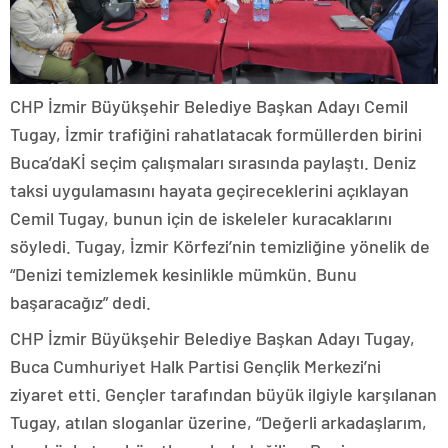
CHP İzmir Büyükşehir Belediye Başkan Adayı Cemil
Tugay, İzmir trafiğini rahatlatacak formüllerden birini
Buca’daKİ seçim çalışmaları sırasında paylaştı. Deniz
taksi uygulamasını hayata geçireceklerini açıklayan
Cemil Tugay, bunun için de iskeleler kuracaklarını
söyledi. Tugay, İzmir Körfezi’nin temizliğine yönelik de
“Denizi temizlemek kesinlikle mümkün. Bunu
başaracağız” dedi.
CHP İzmir Büyükşehir Belediye Başkan Adayı Tugay,
Buca Cumhuriyet Halk Partisi Gençlik Merkezi’ni
ziyaret etti. Gençler tarafından büyük ilgiyle karşılanan
Tugay, atılan sloganlar üzerine, “Değerli arkadaşlarım,