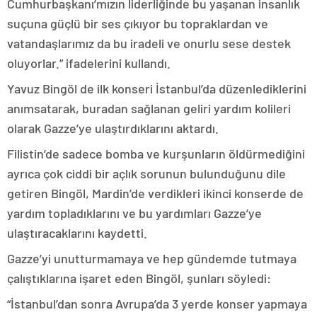
Cumhurbaşkanı’mızın liderliğinde bu yaşanan insanlık
suçuna güçlü bir ses çıkıyor bu topraklardan ve
vatandaşlarımız da bu iradeli ve onurlu sese destek
oluyorlar.” ifadelerini kullandı.
Yavuz Bingöl de ilk konseri İstanbul’da düzenlediklerini
anımsatarak, buradan sağlanan geliri yardım kolileri
olarak Gazze’ye ulaştırdıklarını aktardı.
Filistin’de sadece bomba ve kurşunların öldürmediğini
ayrıca çok ciddi bir açlık sorunun bulunduğunu dile
getiren Bingöl, Mardin’de verdikleri ikinci konserde de
yardım topladıklarını ve bu yardımları Gazze’ye
ulaştıracaklarını kaydetti.
Gazze’yi unutturmamaya ve hep gündemde tutmaya
çalıştıklarına işaret eden Bingöl, şunları söyledi:
“İstanbul’dan sonra Avrupa’da 3 yerde konser yapmaya