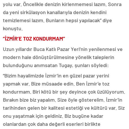
yolu var. Öncelikle denizin kirlenmemesi lazım. Sonra
da yeni sirkülasyon kanallarıyla denizin kendini
temizlemesi lazım. Bunların hepsi yapılacak” diye
konuştu.
“İZMİR’E TOZ KONDURMAM”
Uzun yıllardır Buca Katlı Pazar Yeri’nin yenilenmesi ve
modern hale dönüştürülmesine yönelik taleplerin
bulunduğunu anımsatan Tugay, şunları söyledi:
“Bizim hayalimizde İzmir’in en güzel pazar yerini
yapmak var. Bize müsaade edin. Ben İzmir’e toz
kondurmam. Biri kötü bir şey deyince çok üzülüyorum.
Bırakın bize biz yapalım. Size öyle gösterelim. İzmir’in
tarihinden gelen bir kalitesi estetiği ve kültürü var. Siz
onu yaşatmak için geldiniz. Biz bugüne kadar
olanlardan çok daha değerli eserleri birlikte