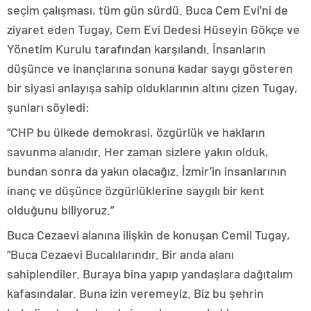
seçim çalışması, tüm gün sürdü. Buca Cem Evi’ni de
ziyaret eden Tugay, Cem Evi Dedesi Hüseyin Gökçe ve
Yönetim Kurulu tarafından karşılandı. İnsanların
düşünce ve inançlarına sonuna kadar saygı gösteren
bir siyasi anlayışa sahip olduklarının altını çizen Tugay,
şunları söyledi:
“CHP bu ülkede demokrasi, özgürlük ve hakların
savunma alanıdır. Her zaman sizlere yakın olduk,
bundan sonra da yakın olacağız. İzmir’in insanlarının
inanç ve düşünce özgürlüklerine saygılı bir kent
olduğunu biliyoruz.”
Buca Cezaevi alanına ilişkin de konuşan Cemil Tugay,
“Buca Cezaevi Bucalılarındır. Bir anda alanı
sahiplendiler. Buraya bina yapıp yandaşlara dağıtalım
kafasındalar. Buna izin veremeyiz. Biz bu şehrin