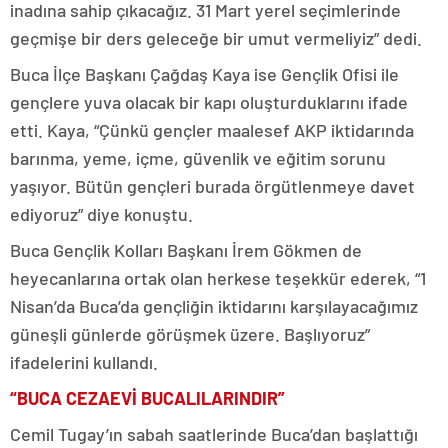
inadına sahip çıkacağız. 31 Mart yerel seçimlerinde
geçmişe bir ders geleceğe bir umut vermeliyiz” dedi.
Buca İlçe Başkanı Çağdaş Kaya ise Gençlik Ofisi ile
gençlere yuva olacak bir kapı oluşturduklarını ifade
etti. Kaya, “Çünkü gençler maalesef AKP iktidarında
barınma, yeme, içme, güvenlik ve eğitim sorunu
yaşıyor. Bütün gençleri burada örgütlenmeye davet
ediyoruz” diye konuştu.
Buca Gençlik Kolları Başkanı İrem Gökmen de
heyecanlarına ortak olan herkese teşekkür ederek, “1
Nisan’da Buca’da gençliğin iktidarını karşılayacağımız
güneşli günlerde görüşmek üzere. Başlıyoruz”
ifadelerini kullandı.
“BUCA CEZAEVİ BUCALILARINDIR”
Cemil Tugay’ın sabah saatlerinde Buca’dan başlattığı