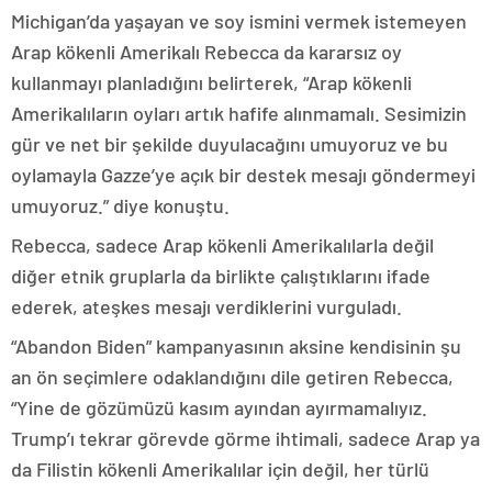
Michigan’da yaşayan ve soy ismini vermek istemeyen
Arap kökenli Amerikalı Rebecca da kararsız oy
kullanmayı planladığını belirterek, “Arap kökenli
Amerikalıların oyları artık hafife alınmamalı. Sesimizin
gür ve net bir şekilde duyulacağını umuyoruz ve bu
oylamayla Gazze’ye açık bir destek mesajı göndermeyi
umuyoruz.” diye konuştu.
Rebecca, sadece Arap kökenli Amerikalılarla değil
diğer etnik gruplarla da birlikte çalıştıklarını ifade
ederek, ateşkes mesajı verdiklerini vurguladı.
“Abandon Biden” kampanyasının aksine kendisinin şu
an ön seçimlere odaklandığını dile getiren Rebecca,
“Yine de gözümüzü kasım ayından ayırmamalıyız.
Trump’ı tekrar görevde görme ihtimali, sadece Arap ya
da Filistin kökenli Amerikalılar için değil, her türlü