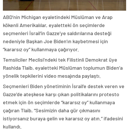
ABD’nin Michigan eyaletindeki Müslüman ve Arap
kökenli Amerikalılar, eyaletteki ön seçimlerde
seçmenleri İsrail’in Gazze’ye saldırılarına desteği
nedeniyle Başkan Joe Biden’ın kaybetmesi için
“kararsız oy” kullanmaya çağırıyor.
Temsilciler Meclisi’ndeki tek Filistinli Demokrat üye
Rashida Tlaib, eyaletteki Müslüman toplumun Biden’a
yönelik tepkilerini video mesajında paylaştı.
Seçmenleri Biden yönetiminin İsrail’e destek veren ve
Gazze’de ateşkese karşı çıkan politikalarını protesto
etmek için ön seçimlerde “kararsız oy” kullanmaya
çağıran Tlaib, “Sesimizin daha gür çıkmasını
istiyorsanız buraya gelin ve kararsız oy atın.” ifadesini
kullandı.