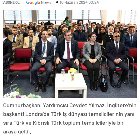
10 Haziran 2024 00:24
ABONE OL
News
Cumhurbaşkanı Yardımcısı Cevdet Yılmaz, İngiltere’nin
başkenti Londra’da Türk iş dünyası temsilcilerinin yanı
sıra Türk ve Kıbrıslı Türk toplum temsilcileriyle bir
araya geldi.