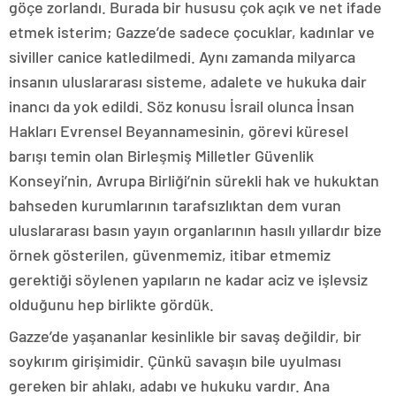
göçe zorlandı. Burada bir hususu çok açık ve net ifade
etmek isterim; Gazze’de sadece çocuklar, kadınlar ve
siviller canice katledilmedi. Aynı zamanda milyarca
insanın uluslararası sisteme, adalete ve hukuka dair
inancı da yok edildi. Söz konusu İsrail olunca İnsan
Hakları Evrensel Beyannamesinin, görevi küresel
barışı temin olan Birleşmiş Milletler Güvenlik
Konseyi’nin, Avrupa Birliği’nin sürekli hak ve hukuktan
bahseden kurumlarının tarafsızlıktan dem vuran
uluslararası basın yayın organlarının hasılı yıllardır bize
örnek gösterilen, güvenmemiz, itibar etmemiz
gerektiği söylenen yapıların ne kadar aciz ve işlevsiz
olduğunu hep birlikte gördük.
Gazze’de yaşananlar kesinlikle bir savaş değildir, bir
soykırım girişimidir. Çünkü savaşın bile uyulması
gereken bir ahlakı, adabı ve hukuku vardır. Ana