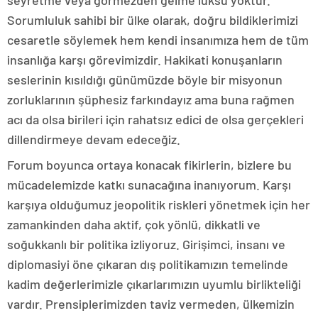
Sorumluluk sahibi bir ülke olarak, doğru bildiklerimizi
cesaretle söylemek hem kendi insanımıza hem de tüm
insanlığa karşı görevimizdir. Hakikati konuşanların
seslerinin kısıldığı günümüzde böyle bir misyonun
zorluklarının şüphesiz farkındayız ama buna rağmen
acı da olsa birileri için rahatsız edici de olsa gerçekleri
dillendirmeye devam edeceğiz.
Forum boyunca ortaya konacak fikirlerin, bizlere bu
mücadelemizde katkı sunacağına inanıyorum. Karşı
karşıya olduğumuz jeopolitik riskleri yönetmek için her
zamankinden daha aktif, çok yönlü, dikkatli ve
soğukkanlı bir politika izliyoruz. Girişimci, insanı ve
diplomasiyi öne çıkaran dış politikamızın temelinde
kadim değerlerimizle çıkarlarımızın uyumlu birlikteliği
vardır. Prensiplerimizden taviz vermeden, ülkemizin