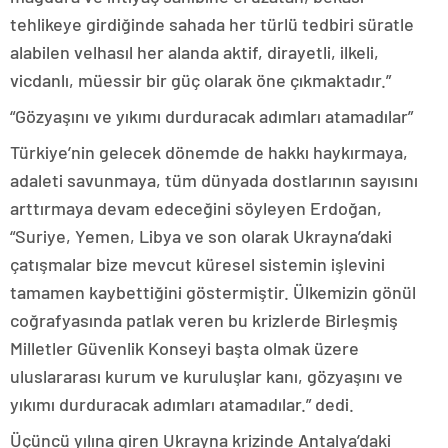
tehlikeye girdiğinde sahada her türlü tedbiri süratle
alabilen velhasıl her alanda aktif, dirayetli, ilkeli,
vicdanlı, müessir bir güç olarak öne çıkmaktadır.”
“Gözyaşını ve yıkımı durduracak adımları atamadılar”
Türkiye’nin gelecek dönemde de hakkı haykırmaya,
adaleti savunmaya, tüm dünyada dostlarının sayısını
arttırmaya devam edeceğini söyleyen Erdoğan,
“Suriye, Yemen, Libya ve son olarak Ukrayna’daki
çatışmalar bize mevcut küresel sistemin işlevini
tamamen kaybettiğini göstermiştir. Ülkemizin gönül
coğrafyasında patlak veren bu krizlerde Birleşmiş
Milletler Güvenlik Konseyi başta olmak üzere
uluslararası kurum ve kuruluşlar kanı, gözyaşını ve
yıkımı durduracak adımları atamadılar.” dedi.
Üçüncü yılına giren Ukrayna krizinde Antalya’daki