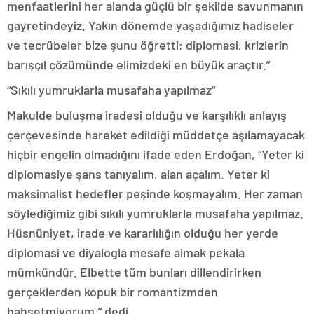
menfaatlerini her alanda güçlü bir şekilde savunmanın
gayretindeyiz. Yakın dönemde yaşadığımız hadiseler
ve tecrübeler bize şunu öğretti; diplomasi, krizlerin
barışçıl çözümünde elimizdeki en büyük araçtır.”
“Sıkılı yumruklarla musafaha yapılmaz”
Makulde buluşma iradesi olduğu ve karşılıklı anlayış
çerçevesinde hareket edildiği müddetçe aşılamayacak
hiçbir engelin olmadığını ifade eden Erdoğan, “Yeter ki
diplomasiye şans tanıyalım, alan açalım. Yeter ki
maksimalist hedefler peşinde koşmayalım. Her zaman
söylediğimiz gibi sıkılı yumruklarla musafaha yapılmaz.
Hüsnüniyet, irade ve kararlılığın olduğu her yerde
diplomasi ve diyalogla mesafe almak pekala
mümkündür. Elbette tüm bunları dillendirirken
gerçeklerden kopuk bir romantizmden
bahsetmiyorum.” dedi.