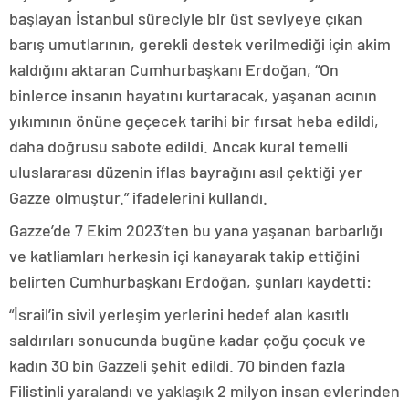
başlayan İstanbul süreciyle bir üst seviyeye çıkan
barış umutlarının, gerekli destek verilmediği için akim
kaldığını aktaran Cumhurbaşkanı Erdoğan, “On
binlerce insanın hayatını kurtaracak, yaşanan acının
yıkımının önüne geçecek tarihi bir fırsat heba edildi,
daha doğrusu sabote edildi. Ancak kural temelli
uluslararası düzenin iflas bayrağını asıl çektiği yer
Gazze olmuştur.” ifadelerini kullandı.
Gazze’de 7 Ekim 2023’ten bu yana yaşanan barbarlığı
ve katliamları herkesin içi kanayarak takip ettiğini
belirten Cumhurbaşkanı Erdoğan, şunları kaydetti:
“İsrail’in sivil yerleşim yerlerini hedef alan kasıtlı
saldırıları sonucunda bugüne kadar çoğu çocuk ve
kadın 30 bin Gazzeli şehit edildi. 70 binden fazla
Filistinli yaralandı ve yaklaşık 2 milyon insan evlerinden