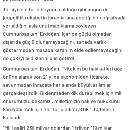
Türkiye’nin tarih boyunca olduğu gibi bugün de
jeopolitik rekabetin kıran kırana geçtiği bir coğrafyada
yer aldığını asla unutmadıklarını söyleyen
Cumhurbaşkanı Erdoğan, içeride güçlü olmadan
dışarıda güçlü olunamayacağını, sahada varlık
göstermeden masada kazanım elde edilemeyeceğini
de çok iyi bildiklerini dile getirdi.
Cumhurbaşkanı Erdoğan, “Nitekim bu hakikatleri göz
önüne alarak son 21 yılda ekonomiden ticarete,
savunmadan ihracata her alanda büyük atılımlar
gerçekleştirdik. Diklenmeden dik durabilmek için milli
onurumuzu, bekamızı, milletimizin hak ve hukukunu
koruyabilmek için her türlü adımı attık.” ifadelerini
kullandı.
“Milli geliri 238 milyar dolardan 1 trilyon 119 milyar