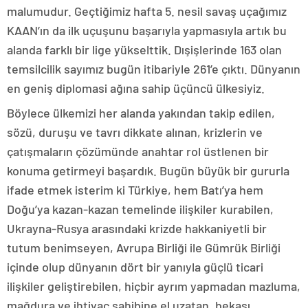
malumudur. Geçtiğimiz hafta 5. nesil savaş uçağımız
KAAN’ın da ilk uçuşunu başarıyla yapmasıyla artık bu
alanda farklı bir lige yükselttik. Dışişlerinde 163 olan
temsilcilik sayımız bugün itibariyle 261’e çıktı. Dünyanın
en geniş diplomasi ağına sahip üçüncü ülkesiyiz.
Böylece ülkemizi her alanda yakından takip edilen,
sözü, duruşu ve tavrı dikkate alınan, krizlerin ve
çatışmaların çözümünde anahtar rol üstlenen bir
konuma getirmeyi başardık. Bugün büyük bir gururla
ifade etmek isterim ki Türkiye, hem Batı’ya hem
Doğu’ya kazan-kazan temelinde ilişkiler kurabilen,
Ukrayna-Rusya arasındaki krizde hakkaniyetli bir
tutum benimseyen, Avrupa Birliği ile Gümrük Birliği
içinde olup dünyanın dört bir yanıyla güçlü ticari
ilişkiler geliştirebilen, hiçbir ayrım yapmadan mazluma,
mağdura ve ihtiyaç sahibine el uzatan, bekası