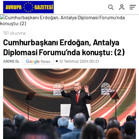
191 okunma
Cumhurbaşkanı Erdoğan, Antalya
Diplomasi Forumu’nda konuştu: (2)
12 Temmuz 2024 00:21
ABONE OL
News