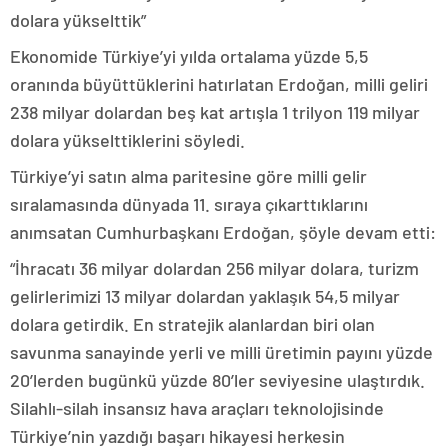
dolara yükselttik”
Ekonomide Türkiye’yi yılda ortalama yüzde 5,5
oranında büyüttüklerini hatırlatan Erdoğan, milli geliri
238 milyar dolardan beş kat artışla 1 trilyon 119 milyar
dolara yükselttiklerini söyledi.
Türkiye’yi satın alma paritesine göre milli gelir
sıralamasında dünyada 11. sıraya çıkarttıklarını
anımsatan Cumhurbaşkanı Erdoğan, şöyle devam etti:
“İhracatı 36 milyar dolardan 256 milyar dolara, turizm
gelirlerimizi 13 milyar dolardan yaklaşık 54,5 milyar
dolara getirdik. En stratejik alanlardan biri olan
savunma sanayinde yerli ve milli üretimin payını yüzde
20’lerden bugünkü yüzde 80’ler seviyesine ulaştırdık.
Silahlı-silah insansız hava araçları teknolojisinde
Türkiye’nin yazdığı başarı hikayesi herkesin