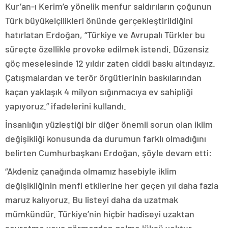
Kur’an-ı Kerim’e yönelik menfur saldırıların çoğunun
Türk büyükelçilikleri önünde gerçekleştirildiğini
hatırlatan Erdoğan, “Türkiye ve Avrupalı Türkler bu
süreçte özellikle provoke edilmek istendi. Düzensiz
göç meselesinde 12 yıldır zaten ciddi baskı altındayız.
Çatışmalardan ve terör örgütlerinin baskılarından
kaçan yaklaşık 4 milyon sığınmacıya ev sahipliği
yapıyoruz.” ifadelerini kullandı.
İnsanlığın yüzleştiği bir diğer önemli sorun olan iklim
değişikliği konusunda da durumun farklı olmadığını
belirten Cumhurbaşkanı Erdoğan, şöyle devam etti:
“Akdeniz çanağında olmamız hasebiyle iklim
değişikliğinin menfi etkilerine her geçen yıl daha fazla
maruz kalıyoruz. Bu listeyi daha da uzatmak
mümkündür. Türkiye’nin hiçbir hadiseyi uzaktan
seyretme veya görmezden gelme lüksü yoktur.