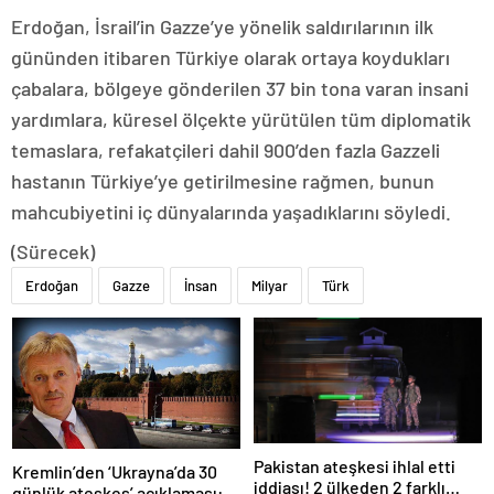
Erdoğan, İsrail’in Gazze’ye yönelik saldırılarının ilk
gününden itibaren Türkiye olarak ortaya koydukları
çabalara, bölgeye gönderilen 37 bin tona varan insani
yardımlara, küresel ölçekte yürütülen tüm diplomatik
temaslara, refakatçileri dahil 900’den fazla Gazzeli
hastanın Türkiye’ye getirilmesine rağmen, bunun
mahcubiyetini iç dünyalarında yaşadıklarını söyledi.
(Sürecek)
Erdoğan
Gazze
İnsan
Milyar
Türk
Pakistan ateşkesi ihlal etti
Kremlin’den ‘Ukrayna’da 30
iddiası! 2 ülkeden 2 farklı
günlük ateşkes’ açıklaması: