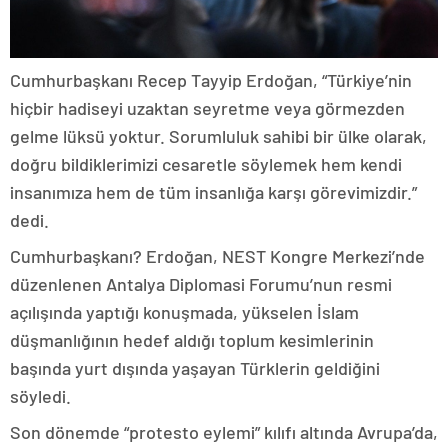
Cumhurbaşkanı Recep Tayyip Erdoğan, “Türkiye’nin
hiçbir hadiseyi uzaktan seyretme veya görmezden
gelme lüksü yoktur. Sorumluluk sahibi bir ülke olarak,
doğru bildiklerimizi cesaretle söylemek hem kendi
insanımıza hem de tüm insanlığa karşı görevimizdir.”
dedi.
Cumhurbaşkanı? Erdoğan, NEST Kongre Merkezi’nde
düzenlenen Antalya Diplomasi Forumu’nun resmi
açılışında yaptığı konuşmada, yükselen İslam
düşmanlığının hedef aldığı toplum kesimlerinin
başında yurt dışında yaşayan Türklerin geldiğini
söyledi.
Son dönemde “protesto eylemi” kılıfı altında Avrupa’da,