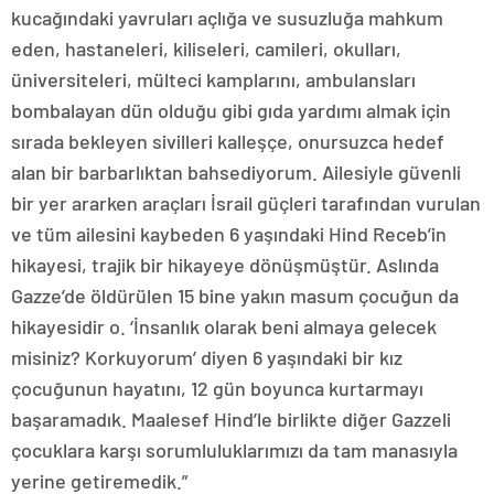
kucağındaki yavruları açlığa ve susuzluğa mahkum
eden, hastaneleri, kiliseleri, camileri, okulları,
üniversiteleri, mülteci kamplarını, ambulansları
bombalayan dün olduğu gibi gıda yardımı almak için
sırada bekleyen sivilleri kalleşçe, onursuzca hedef
alan bir barbarlıktan bahsediyorum. Ailesiyle güvenli
bir yer ararken araçları İsrail güçleri tarafından vurulan
ve tüm ailesini kaybeden 6 yaşındaki Hind Receb’in
hikayesi, trajik bir hikayeye dönüşmüştür. Aslında
Gazze’de öldürülen 15 bine yakın masum çocuğun da
hikayesidir o. ‘İnsanlık olarak beni almaya gelecek
misiniz? Korkuyorum’ diyen 6 yaşındaki bir kız
çocuğunun hayatını, 12 gün boyunca kurtarmayı
başaramadık. Maalesef Hind’le birlikte diğer Gazzeli
çocuklara karşı sorumluluklarımızı da tam manasıyla
yerine getiremedik.”