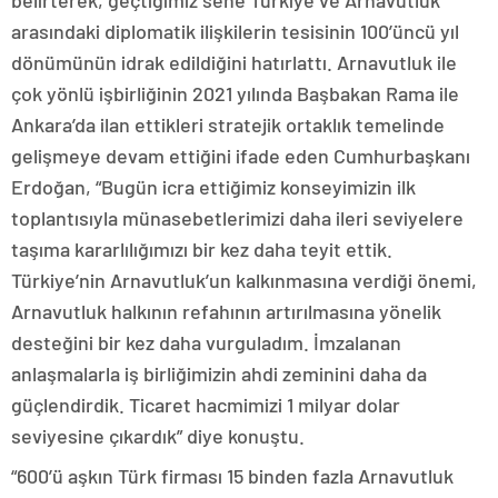
arasındaki diplomatik ilişkilerin tesisinin 100’üncü yıl
dönümünün idrak edildiğini hatırlattı. Arnavutluk ile
çok yönlü işbirliğinin 2021 yılında Başbakan Rama ile
Ankara’da ilan ettikleri stratejik ortaklık temelinde
gelişmeye devam ettiğini ifade eden Cumhurbaşkanı
Erdoğan, “Bugün icra ettiğimiz konseyimizin ilk
toplantısıyla münasebetlerimizi daha ileri seviyelere
taşıma kararlılığımızı bir kez daha teyit ettik.
Türkiye’nin Arnavutluk’un kalkınmasına verdiği önemi,
Arnavutluk halkının refahının artırılmasına yönelik
desteğini bir kez daha vurguladım. İmzalanan
anlaşmalarla iş birliğimizin ahdi zeminini daha da
güçlendirdik. Ticaret hacmimizi 1 milyar dolar
seviyesine çıkardık” diye konuştu.
“600’ü aşkın Türk firması 15 binden fazla Arnavutluk