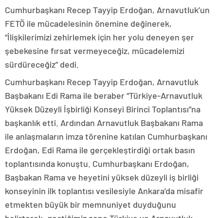
Cumhurbaşkanı Recep Tayyip Erdoğan, Arnavutluk’un
FETÖ ile mücadelesinin önemine değinerek,
“İlişkilerimizi zehirlemek için her yolu deneyen şer
şebekesine fırsat vermeyeceğiz, mücadelemizi
sürdüreceğiz” dedi.
Cumhurbaşkanı Recep Tayyip Erdoğan, Arnavutluk
Başbakanı Edi Rama ile beraber “Türkiye-Arnavutluk
Yüksek Düzeyli İşbirliği Konseyi Birinci Toplantısı”na
başkanlık etti. Ardından Arnavutluk Başbakanı Rama
ile anlaşmaların imza törenine katılan Cumhurbaşkanı
Erdoğan, Edi Rama ile gerçekleştirdiği ortak basın
toplantısında konuştu. Cumhurbaşkanı Erdoğan,
Başbakan Rama ve heyetini yüksek düzeyli iş birliği
konseyinin ilk toplantısı vesilesiyle Ankara’da misafir
etmekten büyük bir memnuniyet duyduğunu
belirterek, geçtiğimiz sene Türkiye ve Arnavutluk