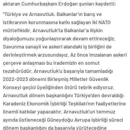
aktaran Cumhurbaşkanı Erdoğan şunları kaydetti:
“Türkiye ve Arnavutluk, Balkanlar’ın barış ve
istikrarının korunmasına katkı sağlayan iki NATO
müttefikidir. Arnavutluk’ta Balkanlar’a ilişkin
diyaloğumuzu yoğunlaştırarak devam ettireceğiz.
Savunma sanayii ve askeri alandaki iş birliğini de
derinleştirmek arzusundayız. Az önce imzalanan askeri
çerçeve anlaşması bu irademizin en somut
tezahürüdür. Arnavutluk’u başarıyla tamamladığı
2022-2023 dönemi Birleşmiş Milletler Güvenlik
Konseyi geçici üyeliğinden ötürü tebrik ediyoruz.
Arnavutluk dönem başkanlığını Türkiye’den devraldığı
Karadeniz Ekonomik İşbirliği Teşkilatı’nın faaliyetlerine
önemli katkılar yapacaktır. Arnavutluk’un temmuz
ayında üstleneceği Güneydoğu Avrupa işbirliği süreci
dönem başkanlığını da başarıyla yürüteceğine