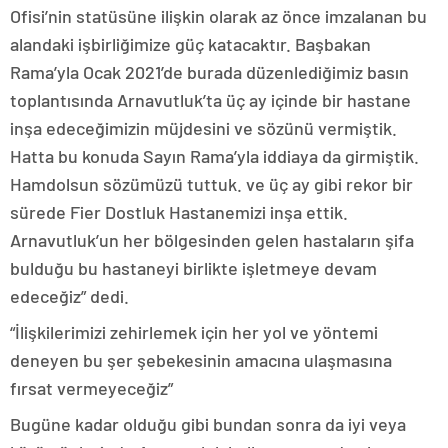
Ofisi’nin statüsüne ilişkin olarak az önce imzalanan bu
alandaki işbirliğimize güç katacaktır. Başbakan
Rama’yla Ocak 2021’de burada düzenlediğimiz basın
toplantısında Arnavutluk’ta üç ay içinde bir hastane
inşa edeceğimizin müjdesini ve sözünü vermiştik.
Hatta bu konuda Sayın Rama’yla iddiaya da girmiştik.
Hamdolsun sözümüzü tuttuk. ve üç ay gibi rekor bir
sürede Fier Dostluk Hastanemizi inşa ettik.
Arnavutluk’un her bölgesinden gelen hastaların şifa
bulduğu bu hastaneyi birlikte işletmeye devam
edeceğiz” dedi.
“İlişkilerimizi zehirlemek için her yol ve yöntemi
deneyen bu şer şebekesinin amacına ulaşmasına
fırsat vermeyeceğiz”
Bugüne kadar olduğu gibi bundan sonra da iyi veya