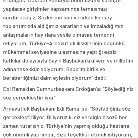
yapılacak girişimler kapsamında temasımızı
sürdüreceğiz. Sözlerime son verirken konsey
toplantımızda aldığımız kararların ve imzaladığımız
anlaşmaların hayırlara vesile olmasını temenni
ediyorum. Türkiye-Arnavutluk ilişkilerinin bugünkü
mükemmel seviyesine ulaşmasına yaptığı eşsiz
katkılar dolayısıyla Sayın Başbakan’a ülkem ve milletim
adına teşekkür ediyorum. Rabb’im birlik ve
beraberliğimizi daim eylesin diyorum” dedi.
Edi Rama’dan Cumhurbaşkanı Erdoğan’a: “Söylediğiniz
söz gerçekleştiriliyor”
Arnavutluk Başbakanı Edi Rama ise, “Söylediğiniz söz
gerçekleştiriliyor. Biliyoruz ki siz verdiğiniz sözü her
zaman tutarsınız. Türkiye’nin yapmış olduğu hastane
çok önemli yatırımdır. Size teşekkür etmek istiyorum.