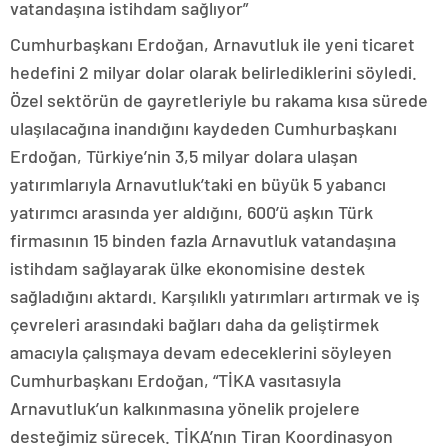
vatandaşına istihdam sağlıyor”
Cumhurbaşkanı Erdoğan, Arnavutluk ile yeni ticaret
hedefini 2 milyar dolar olarak belirlediklerini söyledi.
Özel sektörün de gayretleriyle bu rakama kısa sürede
ulaşılacağına inandığını kaydeden Cumhurbaşkanı
Erdoğan, Türkiye’nin 3,5 milyar dolara ulaşan
yatırımlarıyla Arnavutluk’taki en büyük 5 yabancı
yatırımcı arasında yer aldığını, 600’ü aşkın Türk
firmasının 15 binden fazla Arnavutluk vatandaşına
istihdam sağlayarak ülke ekonomisine destek
sağladığını aktardı. Karşılıklı yatırımları artırmak ve iş
çevreleri arasındaki bağları daha da geliştirmek
amacıyla çalışmaya devam edeceklerini söyleyen
Cumhurbaşkanı Erdoğan, “TİKA vasıtasıyla
Arnavutluk’un kalkınmasına yönelik projelere
desteğimiz sürecek. TİKA’nın Tiran Koordinasyon