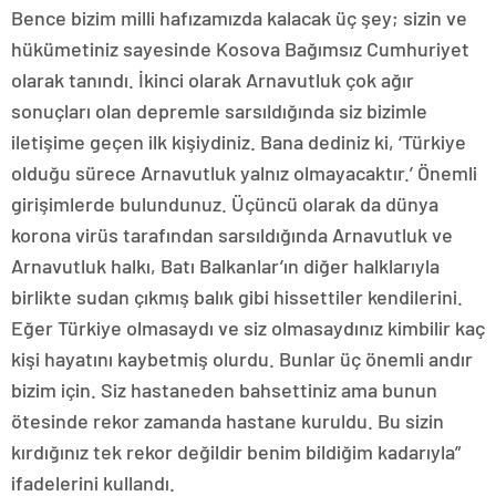
Bence bizim milli hafızamızda kalacak üç şey; sizin ve
hükümetiniz sayesinde Kosova Bağımsız Cumhuriyet
olarak tanındı. İkinci olarak Arnavutluk çok ağır
sonuçları olan depremle sarsıldığında siz bizimle
iletişime geçen ilk kişiydiniz. Bana dediniz ki, ‘Türkiye
olduğu sürece Arnavutluk yalnız olmayacaktır.’ Önemli
girişimlerde bulundunuz. Üçüncü olarak da dünya
korona virüs tarafından sarsıldığında Arnavutluk ve
Arnavutluk halkı, Batı Balkanlar’ın diğer halklarıyla
birlikte sudan çıkmış balık gibi hissettiler kendilerini.
Eğer Türkiye olmasaydı ve siz olmasaydınız kimbilir kaç
kişi hayatını kaybetmiş olurdu. Bunlar üç önemli andır
bizim için. Siz hastaneden bahsettiniz ama bunun
ötesinde rekor zamanda hastane kuruldu. Bu sizin
kırdığınız tek rekor değildir benim bildiğim kadarıyla”
ifadelerini kullandı.