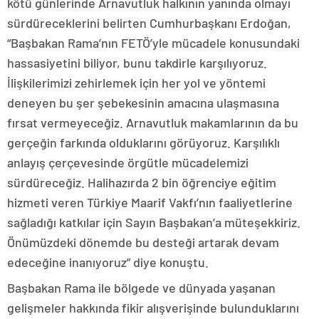
kötü günlerinde Arnavutluk halkının yanında olmayı
sürdüreceklerini belirten Cumhurbaşkanı Erdoğan,
“Başbakan Rama’nın FETÖ’yle mücadele konusundaki
hassasiyetini biliyor, bunu takdirle karşılıyoruz.
İlişkilerimizi zehirlemek için her yol ve yöntemi
deneyen bu şer şebekesinin amacına ulaşmasına
fırsat vermeyeceğiz. Arnavutluk makamlarının da bu
gerçeğin farkında olduklarını görüyoruz. Karşılıklı
anlayış çerçevesinde örgütle mücadelemizi
sürdüreceğiz. Halihazırda 2 bin öğrenciye eğitim
hizmeti veren Türkiye Maarif Vakfı’nın faaliyetlerine
sağladığı katkılar için Sayın Başbakan’a müteşekkiriz.
Önümüzdeki dönemde bu desteği artarak devam
edeceğine inanıyoruz” diye konuştu.
Başbakan Rama ile bölgede ve dünyada yaşanan
gelişmeler hakkında fikir alışverişinde bulunduklarını