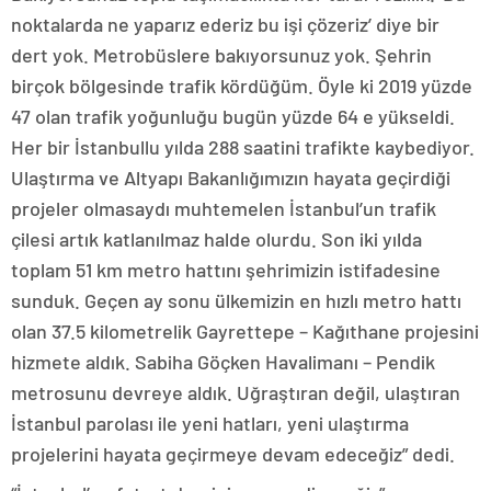
noktalarda ne yaparız ederiz bu işi çözeriz’ diye bir
dert yok. Metrobüslere bakıyorsunuz yok. Şehrin
birçok bölgesinde trafik kördüğüm. Öyle ki 2019 yüzde
47 olan trafik yoğunluğu bugün yüzde 64 e yükseldi.
Her bir İstanbullu yılda 288 saatini trafikte kaybediyor.
Ulaştırma ve Altyapı Bakanlığımızın hayata geçirdiği
projeler olmasaydı muhtemelen İstanbul’un trafik
çilesi artık katlanılmaz halde olurdu. Son iki yılda
toplam 51 km metro hattını şehrimizin istifadesine
sunduk. Geçen ay sonu ülkemizin en hızlı metro hattı
olan 37.5 kilometrelik Gayrettepe – Kağıthane projesini
hizmete aldık. Sabiha Göçken Havalimanı – Pendik
metrosunu devreye aldık. Uğraştıran değil, ulaştıran
İstanbul parolası ile yeni hatları, yeni ulaştırma
projelerini hayata geçirmeye devam edeceğiz” dedi.