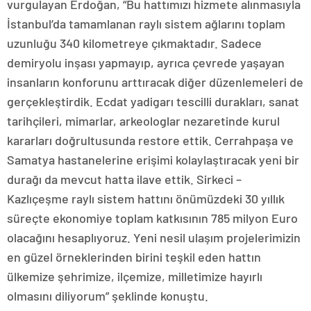
vurgulayan Erdoğan, “Bu hattımızı hizmete alınmasıyla
İstanbul’da tamamlanan raylı sistem ağlarını toplam
uzunluğu 340 kilometreye çıkmaktadır. Sadece
demiryolu inşası yapmayıp, ayrıca çevrede yaşayan
insanların konforunu arttıracak diğer düzenlemeleri de
gerçekleştirdik. Ecdat yadigarı tescilli durakları, sanat
tarihçileri, mimarlar, arkeologlar nezaretinde kurul
kararları doğrultusunda restore ettik. Cerrahpaşa ve
Samatya hastanelerine erişimi kolaylaştıracak yeni bir
durağı da mevcut hatta ilave ettik. Sirkeci –
Kazlıçeşme raylı sistem hattını önümüzdeki 30 yıllık
süreçte ekonomiye toplam katkısının 785 milyon Euro
olacağını hesaplıyoruz. Yeni nesil ulaşım projelerimizin
en güzel örneklerinden birini teşkil eden hattın
ülkemize şehrimize, ilçemize, milletimize hayırlı
olmasını diliyorum” şeklinde konuştu.