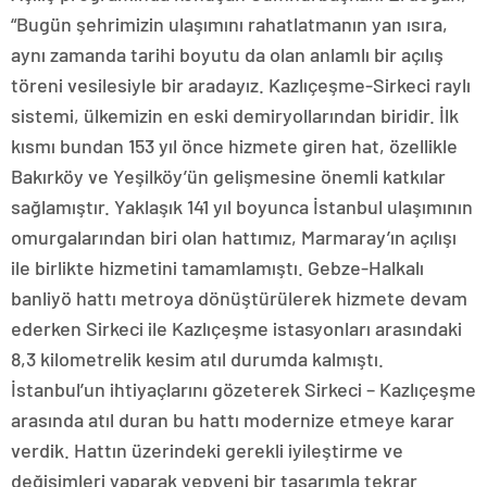
“Bugün şehrimizin ulaşımını rahatlatmanın yan ısıra,
aynı zamanda tarihi boyutu da olan anlamlı bir açılış
töreni vesilesiyle bir aradayız. Kazlıçeşme-Sirkeci raylı
sistemi, ülkemizin en eski demiryollarından biridir. İlk
kısmı bundan 153 yıl önce hizmete giren hat, özellikle
Bakırköy ve Yeşilköy’ün gelişmesine önemli katkılar
sağlamıştır. Yaklaşık 141 yıl boyunca İstanbul ulaşımının
omurgalarından biri olan hattımız, Marmaray’ın açılışı
ile birlikte hizmetini tamamlamıştı. Gebze-Halkalı
banliyö hattı metroya dönüştürülerek hizmete devam
ederken Sirkeci ile Kazlıçeşme istasyonları arasındaki
8,3 kilometrelik kesim atıl durumda kalmıştı.
İstanbul’un ihtiyaçlarını gözeterek Sirkeci – Kazlıçeşme
arasında atıl duran bu hattı modernize etmeye karar
verdik. Hattın üzerindeki gerekli iyileştirme ve
değişimleri yaparak yepyeni bir tasarımla tekrar