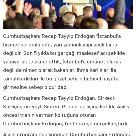
Cumhurbaşkanı Recep Tayyip Erdoğan “İstanbul’a
hizmet sorumluluğu, yarı zamanlı yapılacak bir iş
değildir. Son 5 yılda bu gerçeği maalesef acı şekilde
yaşayarak tecrübe ettik. İstanbul’a emanet olarak
değil de nimet olarak bakanlar, ihmalkarlıkları ile,
tamahkarlıkları ile bu güzel şehrin bitkisel hayata
girmesine sebep oldu” dedi.
Cumhurbaşkanı Recep Tayyip Erdoğan, Sirkeci-
Kazlıçeşme Raylı Sistem Projesi açılışına katıldı. Açılış
öncesi trenin vatman koltuğuna oturan
Cumhurbaşkanı Erdoğan, test sürüşü gerçekleştirdi.
Açılış programında konuşan Cumhurbaşkanı Erdoğan,