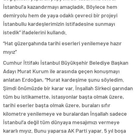
İstanbul’a kazandırmayı amaçladık. Böylece hem
demiryolu hem de yaya odaklı çevreci bir projeyi
İstanbullu kardeşlerimizin istifadesine sunmayı
istedik” ifadelerini kullandı.
“Hat güzergahında tarihi eserleri yenilemeye hazır
mıyız”
Cumhur İttifakı İstanbul Büyükşehir Belediye Başkan
Adayı Murat Kurum ile arasında geçen konuşmayı
anlatan Erdoğan, “Murat kardeşime şunu söyledim.
Şimdi önümüzde bir karar var. İnşallah Sirkeci garından
tüm bu istikamette, istasyonlar başta olmak üzere,
tarihi eserler başta olmak üzere, buraları sıfır
kilometre yenilemeye ve buralardan İnşallah sadece
İstanbul’a değil tüm dünyaya mesajımızı vermeye
kararlı mıyız. Bunu yaparsa AK Parti yapar. 5 yıl boşa