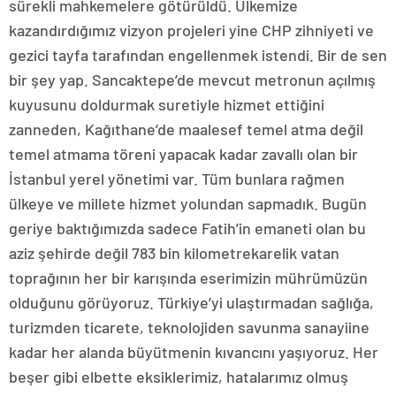
sürekli mahkemelere götürüldü. Ülkemize
kazandırdığımız vizyon projeleri yine CHP zihniyeti ve
gezici tayfa tarafından engellenmek istendi. Bir de sen
bir şey yap. Sancaktepe’de mevcut metronun açılmış
kuyusunu doldurmak suretiyle hizmet ettiğini
zanneden, Kağıthane’de maalesef temel atma değil
temel atmama töreni yapacak kadar zavallı olan bir
İstanbul yerel yönetimi var. Tüm bunlara rağmen
ülkeye ve millete hizmet yolundan sapmadık. Bugün
geriye baktığımızda sadece Fatih’in emaneti olan bu
aziz şehirde değil 783 bin kilometrekarelik vatan
toprağının her bir karışında eserimizin mührümüzün
olduğunu görüyoruz. Türkiye’yi ulaştırmadan sağlığa,
turizmden ticarete, teknolojiden savunma sanayiine
kadar her alanda büyütmenin kıvancını yaşıyoruz. Her
beşer gibi elbette eksiklerimiz, hatalarımız olmuş