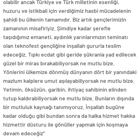
olabilir ancak Türkiye ve Türk milletinin esenliği,
huzuru ve istikbali için verdiğimiz hasbi mücadelenin
şahidi bu ülkenin tamamıdır. Biz artık gençlerimizin
zamanının misafiriyiz. Şimdiye kadar şerefle
taşıdığımız emaneti, aydınlık yarınlarımızın teminatı
olan teknofest gençliğine inşallah gururla teslim
edeceğiz. Tıpkı ecdat gibi geride şükranla yad edilecek
güzel bir miras bırakabiliyorsak ne mutlu bize.
Yönlerini ülkemize dönmüş dünyanın dört bir yanındaki
mazlum kalplere umut aşılayabiliyorsak ne mutlu bize.
Yetimin, öksüzün, garibin, ihtiyaç sahibinin elinden
tutup kaldırabiliyorsak ne mutlu bize. Bunların dışında
bir mutluluk kaynağı tanımıyoruz. İnşallah bugüne
kadar olduğu gibi bundan sonra da halka hizmet hakka
hizmettir düsturu ile gönüller yapmak için koşmaya
devam edeceğiz”