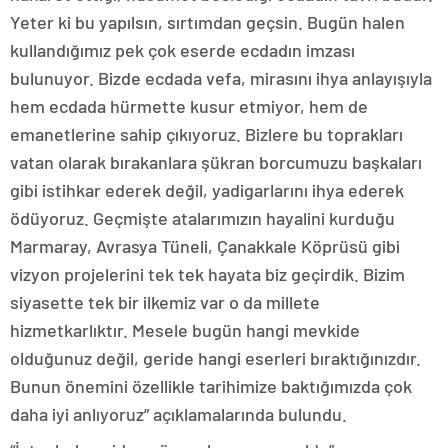
Yeter ki bu yapılsın, sırtımdan geçsin. Bugün halen
kullandığımız pek çok eserde ecdadın imzası
bulunuyor. Bizde ecdada vefa, mirasını ihya anlayışıyla
hem ecdada hürmette kusur etmiyor, hem de
emanetlerine sahip çıkıyoruz. Bizlere bu toprakları
vatan olarak bırakanlara şükran borcumuzu başkaları
gibi istihkar ederek değil, yadigarlarını ihya ederek
ödüyoruz. Geçmişte atalarımızın hayalini kurduğu
Marmaray, Avrasya Tüneli, Çanakkale Köprüsü gibi
vizyon projelerini tek tek hayata biz geçirdik. Bizim
siyasette tek bir ilkemiz var o da millete
hizmetkarlıktır. Mesele bugün hangi mevkide
olduğunuz değil, geride hangi eserleri bıraktığınızdır.
Bunun önemini özellikle tarihimize baktığımızda çok
daha iyi anlıyoruz” açıklamalarında bulundu.