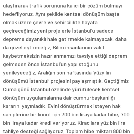
ulaştırarak trafik sorununa kalıcı bir çözüm bulmayı
hedefliyoruz. Aynı şekilde kentsel dönüşüm başta
olmak üzere çevre ve şehircilikte hayata
geçireceğimiz yeni projelerle İstanbul’u sadece
depreme dayanıklı hale getirmekle kalmayacak, daha
da güzelleştireceğiz. Bilim insanlarının vakit
kaybetmeksizin hazırlanmamızı tavsiye ettiği deprem
gelmeden önce İstanbul’un yapı stoğunu
yenileyeceğiz. Aralığın son haftasında ‘yüzyılın
dönüşümü İstanbul’ projesini paylaşmıştık. Geçtiğimiz
Cuma günü İstanbul özelinde yürütülecek kentsel
dönüşüm uygulamalarına dair cumhurbaşkanlığı
kararını yayınladık. Evini dönüştürmek isteyen hak
sahiplerine bir konut için 700 bin liraya kadar hibe, 700
bin liraya kadar kredi veriyoruz. Kiracılara yüz bin lira
tahliye desteği sağlıyoruz. Toplam hibe miktarı 800 bin