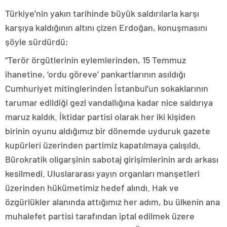
Türkiye’nin yakın tarihinde büyük saldırılarla karşı
karşıya kaldığının altını çizen Erdoğan, konuşmasını
şöyle sürdürdü;
“Terör örgütlerinin eylemlerinden, 15 Temmuz
ihanetine, ‘ordu göreve’ pankartlarının asıldığı
Cumhuriyet mitinglerinden İstanbul’un sokaklarının
tarumar edildiği gezi vandallığına kadar nice saldırıya
maruz kaldık. İktidar partisi olarak her iki kişiden
birinin oyunu aldığımız bir dönemde uyduruk gazete
kupürleri üzerinden partimiz kapatılmaya çalışıldı.
Bürokratik oligarşinin sabotaj girişimlerinin ardı arkası
kesilmedi. Uluslararası yayın organları manşetleri
üzerinden hükümetimiz hedef alındı. Hak ve
özgürlükler alanında attığımız her adım, bu ülkenin ana
muhalefet partisi tarafından iptal edilmek üzere