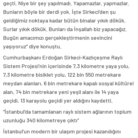
geçti. Niye bir şey yapılmadı. Yapamazlar, yapmazlar.
Bunların böyle bir derdi yok. İşte Sirkeci’den şu
geldiğimiz noktaya kadar bütün binalar yıkık dökük.
Surlar yıkık dökük. Bunları da İnşallah biz yapacağız.
Bugün amacımızı gerçekleştirmenin sevincini
yaşıyoruz” diye konuştu.
Cumhurbaşkanı Erdoğan Sirkeci-Kazlıçeşme Raylı
Sistem Projesi’nin içerisinde 7,3 kilometre yaya yolu,
7,3 kilometre bisiklet yolu, 122 bin 550 metrekare
meydan alanları, 6 bin metrekare kapalı sosyal kültürel
alan, 74 bin metrekare yeni yeşil alanı ile 14 yaya
geçidi, 13 karayolu geçidi yer aldığını kaydetti.
“İstanbul’da tamamlanan raylı sistem ağlarının toplum
uzunluğu 340 kilometreye çıktı”
İstanbul’un modern bir ulaşım projesi kazandığını