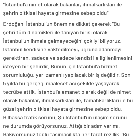
“İstanbul’a nimet olarak bakanlar, ihmalkarlıkları ile
şehrin bitkisel hayata girmesine sebep oldu”
Erdoğan, İstanbul’un önemine dikkat çekerek “Bu
şehri tüm dinamikleri ile tanıyan birisi olarak
İstanbul’un ihmale gelmeyeceğini çok iyi biliyoruz.
İstanbul kendisine vakfedilmeyi, uğruna adanmayı
gerektiren, sadece ve sadece kendisi ile ilgilenilmesini
isteyen bir şehirdir. Bunun için İstanbul’a hizmet
sorumluluğu, yarı zamanlı yapılacak bir iş değildir. Son
5 yılda bu gerçeği maalesef acı şekilde yaşayarak
tecrübe ettik. İstanbul’a emanet olarak değil de nimet
olarak bakanlar, ihmalkarlıkları ile, tamahkarlıkları ile bu
güzel şehrin bitkisel hayata girmesine sebep oldu.
Bilhassa trafik sorunu. Şu İstanbul’un ulaşım sorunu
ne durumda görüyorsunuz. Attığı bir adım var mı.
Bakıyorsunuz toplu taşımacılıkta her taraf rezillik. ‘Bu