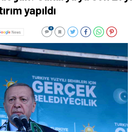
tırım yapıldı
0
News