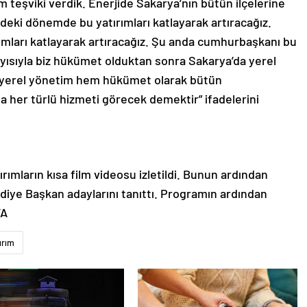
deki dönemde bu yatırımları katlayarak artıracağız.
mları katlayarak artıracağız. Şu anda cumhurbaşkanı bu
yısıyla biz hükümet olduktan sonra Sakarya’da yerel
m yerel yönetim hem hükümet olarak bütün
a her türlü hizmeti görecek demektir” ifadelerini
rımların kısa film videosu izletildi. Bunun ardından
iye Başkan adaylarını tanıttı. Programın ardından
YA
ırım