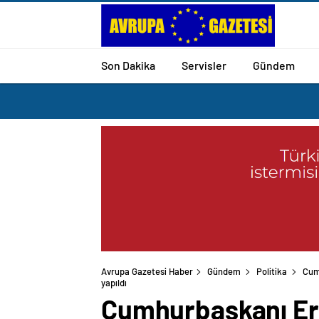
Son Dakika
Servisler
Gündem
Avrupa Gazetesi Haber
Gündem
Politika
Cumh
Cumhurbaşkanı Erd