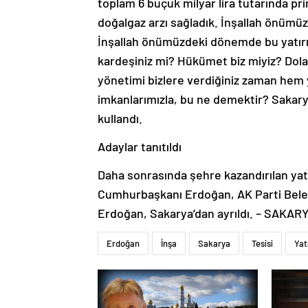
doğalgaz arzı sağladık. İnşallah önümüz
İnşallah önümüzdeki dönemde bu yatırı
kardeşiniz mi? Hükümet biz miyiz? Dola
yönetimi bizlere verdiğiniz zaman he
imkanlarımızla, bu ne demektir? Sakary
kullandı.
Adaylar tanıtıldı
Daha sonrasında şehre kazandırılan yatı
Cumhurbaşkanı Erdoğan, AK Parti Beled
Erdoğan, Sakarya’dan ayrıldı. – SAKAR
Erdoğan
İnşa
Sakarya
Tesisi
Yat