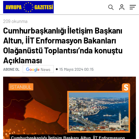
Toplantısı’nda konuştu Açıklaması
209 okunma
Cumhurbaşkanlığı İletişim Başkanı
Altun, İİT Enformasyon Bakanları
Olağanüstü Toplantısı’nda konuştu
Açıklaması
15 Mayıs 2024 00:15
ABONE OL
News