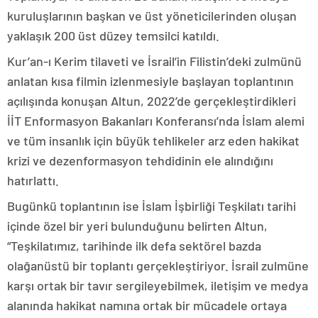
kuruluşlarının başkan ve üst yöneticilerinden oluşan
yaklaşık 200 üst düzey temsilci katıldı.
Kur’an-ı Kerim tilaveti ve İsrail’in Filistin’deki zulmünü
anlatan kısa filmin izlenmesiyle başlayan toplantının
açılışında konuşan Altun, 2022’de gerçekleştirdikleri
İİT Enformasyon Bakanları Konferansı’nda İslam alemi
ve tüm insanlık için büyük tehlikeler arz eden hakikat
krizi ve dezenformasyon tehdidinin ele alındığını
hatırlattı.
Bugünkü toplantının ise İslam İşbirliği Teşkilatı tarihi
içinde özel bir yeri bulunduğunu belirten Altun,
“Teşkilatımız, tarihinde ilk defa sektörel bazda
olağanüstü bir toplantı gerçekleştiriyor. İsrail zulmüne
karşı ortak bir tavır sergileyebilmek, iletişim ve medya
alanında hakikat namına ortak bir mücadele ortaya