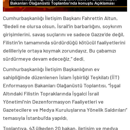
Cumhurbaşkanlığı İletişim Başkanı Fahrettin Altun,
“Bedeli ne olursa olsun, İsrail’in barbarlığını, soykırım
girişimlerini, savaş suçlarını ve sadece Gazze’de değil,
Filistin’in tamamında sürdürdüğü kötücül faaliyetlerini
delilleriyle ortaya koymak zorundayız. Bu çabamızı
sürdürmeye devam edeceğiz.” dedi.
Cumhurbaşkanlığı İletişim Başkanlığının ev
sahipliğinde düzenlenen İslam İşbirliği Teşkilatı (İİT)
Enformasyon Bakanları Olağanüstü Toplantısı, “İşgal
Altındaki Filistin Topraklarında İşgalci İsrail
Yönetimi’nin Dezenformasyon Faaliyetleri ve
Gazetecilere ve Medya Kuruluşlarına Yönelik Saldırıları”
temasıyla İstanbul’da yapıldı.
Toplantıya, 43 ülkeden 20 bakan, iletişim ve medya