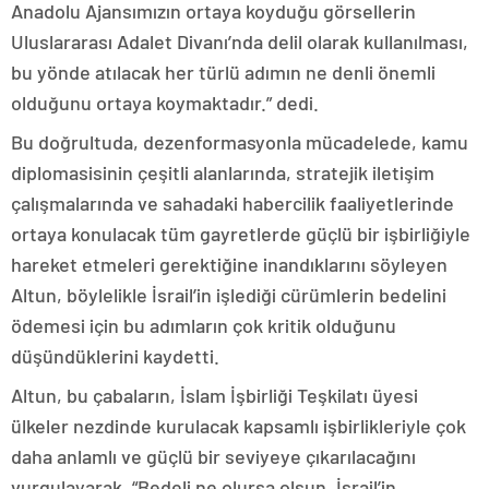
Anadolu Ajansımızın ortaya koyduğu görsellerin
Uluslararası Adalet Divanı’nda delil olarak kullanılması,
bu yönde atılacak her türlü adımın ne denli önemli
olduğunu ortaya koymaktadır.” dedi.
Bu doğrultuda, dezenformasyonla mücadelede, kamu
diplomasisinin çeşitli alanlarında, stratejik iletişim
çalışmalarında ve sahadaki habercilik faaliyetlerinde
ortaya konulacak tüm gayretlerde güçlü bir işbirliğiyle
hareket etmeleri gerektiğine inandıklarını söyleyen
Altun, böylelikle İsrail’in işlediği cürümlerin bedelini
ödemesi için bu adımların çok kritik olduğunu
düşündüklerini kaydetti.
Altun, bu çabaların, İslam İşbirliği Teşkilatı üyesi
ülkeler nezdinde kurulacak kapsamlı işbirlikleriyle çok
daha anlamlı ve güçlü bir seviyeye çıkarılacağını
vurgulayarak, “Bedeli ne olursa olsun, İsrail’in