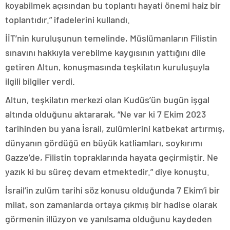
koyabilmek açısından bu toplantı hayati önemi haiz bir
toplantıdır.” ifadelerini kullandı.
İİT’nin kuruluşunun temelinde, Müslümanların Filistin
sınavını hakkıyla verebilme kaygısının yattığını dile
getiren Altun, konuşmasında teşkilatın kuruluşuyla
ilgili bilgiler verdi.
Altun, teşkilatın merkezi olan Kudüs’ün bugün işgal
altında olduğunu aktararak, “Ne var ki 7 Ekim 2023
tarihinden bu yana İsrail, zulümlerini katbekat artırmış,
dünyanın gördüğü en büyük katliamları, soykırımı
Gazze’de, Filistin topraklarında hayata geçirmiştir. Ne
yazık ki bu süreç devam etmektedir.” diye konuştu.
İsrail’in zulüm tarihi söz konusu olduğunda 7 Ekim’i bir
milat, son zamanlarda ortaya çıkmış bir hadise olarak
görmenin illüzyon ve yanılsama olduğunu kaydeden