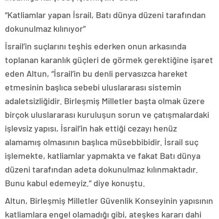
“Katliamlar yapan İsrail, Batı dünya düzeni tarafından
dokunulmaz kılınıyor”
İsrail’in suçlarını teşhis ederken onun arkasında
toplanan karanlık güçleri de görmek gerektiğine işaret
eden Altun, “İsrail’in bu denli pervasızca hareket
etmesinin başlıca sebebi uluslararası sistemin
adaletsizliğidir. Birleşmiş Milletler başta olmak üzere
birçok uluslararası kuruluşun sorun ve çatışmalardaki
işlevsiz yapısı, İsrail’in hak ettiği cezayı henüz
alamamış olmasının başlıca müsebbibidir. İsrail suç
işlemekte, katliamlar yapmakta ve fakat Batı dünya
düzeni tarafından adeta dokunulmaz kılınmaktadır.
Bunu kabul edemeyiz.” diye konuştu.
Altun, Birleşmiş Milletler Güvenlik Konseyinin yapısının
katliamlara engel olamadığı gibi, ateşkes kararı dahi