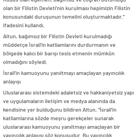
olan bir Filistin Devleti’nin kurulması hepimizin Filistin
konusundaki duruşunun temelini oluşturmaktadır.”
ifadesini kullandı.
Altun, bağımsız bir Filistin Devleti kurulmadığı
müddetçe İsrail’in katliamlarını durdurmanın ve
bölgede kalıcı bir barışı tesis etmenin mümkün
olmadığını söyledi.
İsrail’in kamuoyunu yanıltmayı amaçlayan yayıncılık
anlayışı
Uluslararası sistemdeki adaletsiz ve hakkaniyetsiz yapı
ve uygulamaların iletişim ve medya alanında da
kendisine yer bulduğunu bildiren Altun, “İsrail’in
katliamlarına sözde meşru gerekçeler sunarak
uluslararası kamuoyunu yanıltmayı amaçlayan bir
yayıncılık anlayışı söz konusudur. Bu yayıncılık