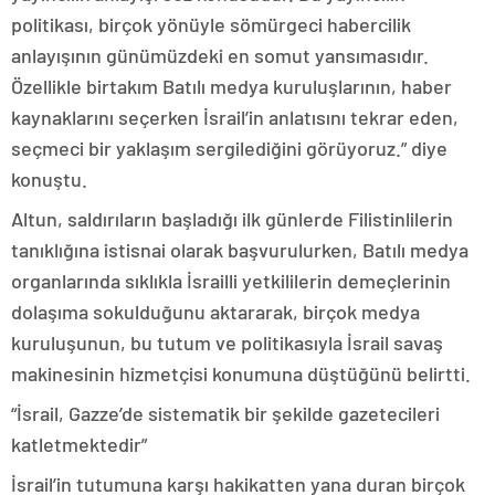
politikası, birçok yönüyle sömürgeci habercilik
anlayışının günümüzdeki en somut yansımasıdır.
Özellikle birtakım Batılı medya kuruluşlarının, haber
kaynaklarını seçerken İsrail’in anlatısını tekrar eden,
seçmeci bir yaklaşım sergilediğini görüyoruz.” diye
konuştu.
Altun, saldırıların başladığı ilk günlerde Filistinlilerin
tanıklığına istisnai olarak başvurulurken, Batılı medya
organlarında sıklıkla İsrailli yetkililerin demeçlerinin
dolaşıma sokulduğunu aktararak, birçok medya
kuruluşunun, bu tutum ve politikasıyla İsrail savaş
makinesinin hizmetçisi konumuna düştüğünü belirtti.
“İsrail, Gazze’de sistematik bir şekilde gazetecileri
katletmektedir”
İsrail’in tutumuna karşı hakikatten yana duran birçok