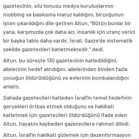
gazetecinin, söz konusu medya kuruluşlarının
mobbing ve baskısına maruz kaldığını, birçoğunun
işten çıkarıldığını dile getiren Altun, “Bütün bunlar bir
yana, karşımızda çok daha acı, insanlık için utanç verici
bir başka tablo daha vardır. İsrail, Gazze’de sistematik
şekilde gazetecileri katletmektedir.” dedi.
Altun, bu süreçte 130 gazetecinin katledildiğini,
ailelerinin hedef alındığını, ailelerinden binden fazla
çocuğun öldürüldüğünü ve evlerinin bombalandığını
anlattı.
Sahada gazetecileri katleden İsrail’in temel hedefinin
gerçekleri örtbas etmek olduğunu ve hakikati
katletmek için gazetecileri öldürdüğünü ifade eden
Altun, hayatını kaybeden gazetecilere rahmet diledi.
Altun, İsrail’in hakikati gizlemek için dezenformasyon