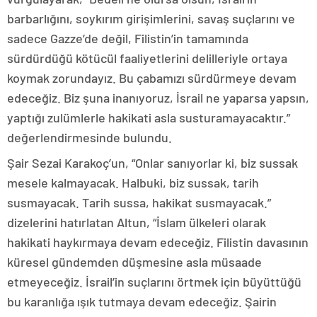
barbarlığını, soykırım girişimlerini, savaş suçlarını ve
sadece Gazze’de değil, Filistin’in tamamında
sürdürdüğü kötücül faaliyetlerini delilleriyle ortaya
koymak zorundayız. Bu çabamızı sürdürmeye devam
edeceğiz. Biz şuna inanıyoruz, İsrail ne yaparsa yapsın,
yaptığı zulümlerle hakikati asla susturamayacaktır.”
değerlendirmesinde bulundu.
Şair Sezai Karakoç’un, “Onlar sanıyorlar ki, biz sussak
mesele kalmayacak. Halbuki, biz sussak, tarih
susmayacak. Tarih sussa, hakikat susmayacak.”
dizelerini hatırlatan Altun, “İslam ülkeleri olarak
hakikati haykırmaya devam edeceğiz. Filistin davasının
küresel gündemden düşmesine asla müsaade
etmeyeceğiz. İsrail’in suçlarını örtmek için büyüttüğü
bu karanlığa ışık tutmaya devam edeceğiz. Şairin