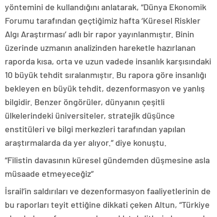
yöntemini de kullandığını anlatarak, “Dünya Ekonomik
Forumu tarafından geçtiğimiz hafta ‘Küresel Riskler
Algı Araştırması’ adlı bir rapor yayınlanmıştır. Binin
üzerinde uzmanın analizinden hareketle hazırlanan
raporda kısa, orta ve uzun vadede insanlık karşısındaki
10 büyük tehdit sıralanmıştır. Bu rapora göre insanlığı
bekleyen en büyük tehdit, dezenformasyon ve yanlış
bilgidir. Benzer öngörüler, dünyanın çeşitli
ülkelerindeki üniversiteler, stratejik düşünce
enstitüleri ve bilgi merkezleri tarafından yapılan
araştırmalarda da yer alıyor.” diye konuştu.
“Filistin davasının küresel gündemden düşmesine asla
müsaade etmeyeceğiz”
İsrail’in saldırıları ve dezenformasyon faaliyetlerinin de
bu raporları teyit ettiğine dikkati çeken Altun, “Türkiye