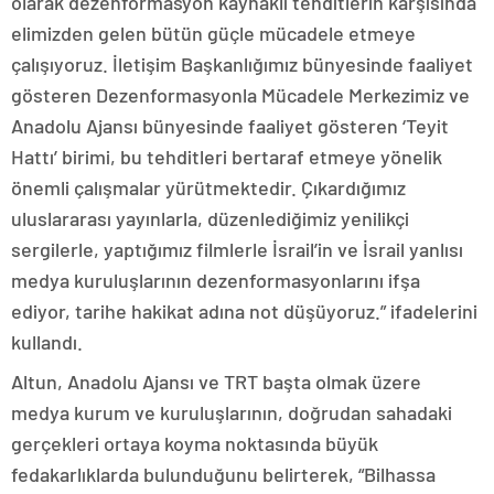
olarak dezenformasyon kaynaklı tehditlerin karşısında
elimizden gelen bütün güçle mücadele etmeye
çalışıyoruz. İletişim Başkanlığımız bünyesinde faaliyet
gösteren Dezenformasyonla Mücadele Merkezimiz ve
Anadolu Ajansı bünyesinde faaliyet gösteren ‘Teyit
Hattı’ birimi, bu tehditleri bertaraf etmeye yönelik
önemli çalışmalar yürütmektedir. Çıkardığımız
uluslararası yayınlarla, düzenlediğimiz yenilikçi
sergilerle, yaptığımız filmlerle İsrail’in ve İsrail yanlısı
medya kuruluşlarının dezenformasyonlarını ifşa
ediyor, tarihe hakikat adına not düşüyoruz.” ifadelerini
kullandı.
Altun, Anadolu Ajansı ve TRT başta olmak üzere
medya kurum ve kuruluşlarının, doğrudan sahadaki
gerçekleri ortaya koyma noktasında büyük
fedakarlıklarda bulunduğunu belirterek, “Bilhassa