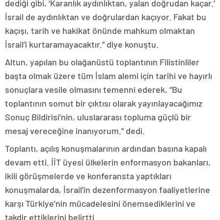
dediği gibi, ‘Karanlık aydınlıktan, yalan doğrudan kaçar.’
İsrail de aydınlıktan ve doğrulardan kaçıyor. Fakat bu
kaçışı, tarih ve hakikat önünde mahkum olmaktan
İsrail’i kurtaramayacaktır.” diye konuştu.
Altun, yapılan bu olağanüstü toplantının Filistinliler
başta olmak üzere tüm İslam alemi için tarihi ve hayırlı
sonuçlara vesile olmasını temenni ederek, “Bu
toplantının somut bir çıktısı olarak yayınlayacağımız
Sonuç Bildirisi’nin, uluslararası topluma güçlü bir
mesaj vereceğine inanıyorum.” dedi.
Toplantı, açılış konuşmalarının ardından basına kapalı
devam etti. İİT üyesi ülkelerin enformasyon bakanları,
ikili görüşmelerde ve konferansta yaptıkları
konuşmalarda, İsrail’in dezenformasyon faaliyetlerine
karşı Türkiye’nin mücadelesini önemsediklerini ve
takdir ettiklerini belirtti.