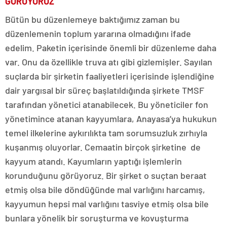
GÖRÜYORUZ”
Bütün bu düzenlemeye baktığımız zaman bu
düzenlemenin toplum yararına olmadığını ifade
edelim. Paketin içerisinde önemli bir düzenleme daha
var. Onu da özellikle truva atı gibi gizlemişler. Sayılan
suçlarda bir şirketin faaliyetleri içerisinde işlendiğine
dair yargısal bir süreç başlatıldığında şirkete TMSF
tarafından yönetici atanabilecek. Bu yöneticiler fon
yönetimince atanan kayyumlara, Anayasa’ya hukukun
temel ilkelerine aykırılıkta tam sorumsuzluk zırhıyla
kuşanmış oluyorlar. Cemaatin birçok şirketine de
kayyum atandı. Kayumların yaptığı işlemlerin
korunduğunu görüyoruz. Bir şirket o suçtan beraat
etmiş olsa bile döndüğünde mal varlığını harcamış,
kayyumun hepsi mal varlığını tasviye etmiş olsa bile
bunlara yönelik bir soruşturma ve kovuşturma