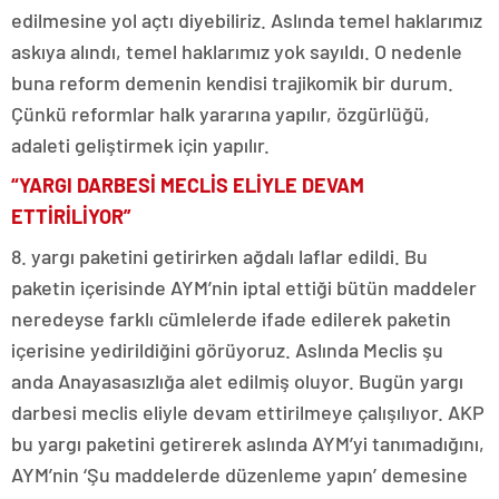
edilmesine yol açtı diyebiliriz. Aslında temel haklarımız
askıya alındı, temel haklarımız yok sayıldı. O nedenle
buna reform demenin kendisi trajikomik bir durum.
Çünkü reformlar halk yararına yapılır, özgürlüğü,
adaleti geliştirmek için yapılır.
“YARGI DARBESİ MECLİS ELİYLE DEVAM
ETTİRİLİYOR”
8. yargı paketini getirirken ağdalı laflar edildi. Bu
paketin içerisinde AYM’nin iptal ettiği bütün maddeler
neredeyse farklı cümlelerde ifade edilerek paketin
içerisine yedirildiğini görüyoruz. Aslında Meclis şu
anda Anayasasızlığa alet edilmiş oluyor. Bugün yargı
darbesi meclis eliyle devam ettirilmeye çalışılıyor. AKP
bu yargı paketini getirerek aslında AYM’yi tanımadığını,
AYM’nin ‘Şu maddelerde düzenleme yapın’ demesine