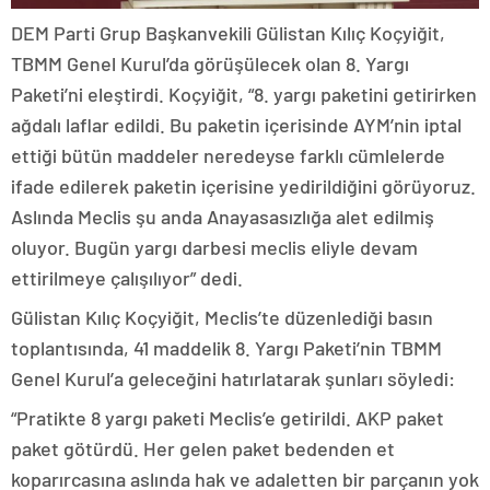
DEM Parti Grup Başkanvekili Gülistan Kılıç Koçyiğit,
TBMM Genel Kurul’da görüşülecek olan 8. Yargı
Paketi’ni eleştirdi. Koçyiğit, “8. yargı paketini getirirken
ağdalı laflar edildi. Bu paketin içerisinde AYM’nin iptal
ettiği bütün maddeler neredeyse farklı cümlelerde
ifade edilerek paketin içerisine yedirildiğini görüyoruz.
Aslında Meclis şu anda Anayasasızlığa alet edilmiş
oluyor. Bugün yargı darbesi meclis eliyle devam
ettirilmeye çalışılıyor” dedi.
Gülistan Kılıç Koçyiğit, Meclis’te düzenlediği basın
toplantısında, 41 maddelik 8. Yargı Paketi’nin TBMM
Genel Kurul’a geleceğini hatırlatarak şunları söyledi:
“Pratikte 8 yargı paketi Meclis’e getirildi. AKP paket
paket götürdü. Her gelen paket bedenden et
koparırcasına aslında hak ve adaletten bir parçanın yok