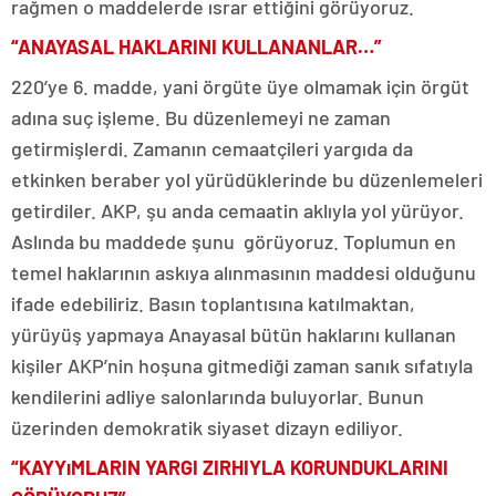
rağmen o maddelerde ısrar ettiğini görüyoruz.
“ANAYASAL HAKLARINI KULLANANLAR…”
220’ye 6. madde, yani örgüte üye olmamak için örgüt
adına suç işleme. Bu düzenlemeyi ne zaman
getirmişlerdi. Zamanın cemaatçileri yargıda da
etkinken beraber yol yürüdüklerinde bu düzenlemeleri
getirdiler. AKP, şu anda cemaatin aklıyla yol yürüyor.
Aslında bu maddede şunu görüyoruz. Toplumun en
temel haklarının askıya alınmasının maddesi olduğunu
ifade edebiliriz. Basın toplantısına katılmaktan,
yürüyüş yapmaya Anayasal bütün haklarını kullanan
kişiler AKP’nin hoşuna gitmediği zaman sanık sıfatıyla
kendilerini adliye salonlarında buluyorlar. Bunun
üzerinden demokratik siyaset dizayn ediliyor.
“KAYYıMLARIN YARGI ZIRHIYLA KORUNDUKLARINI