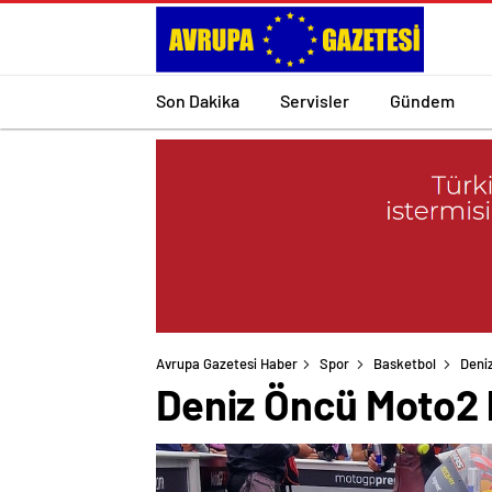
Son Dakika
Servisler
Gündem
Avrupa Gazetesi Haber
Spor
Basketbol
Deniz
Deniz Öncü Moto2 k