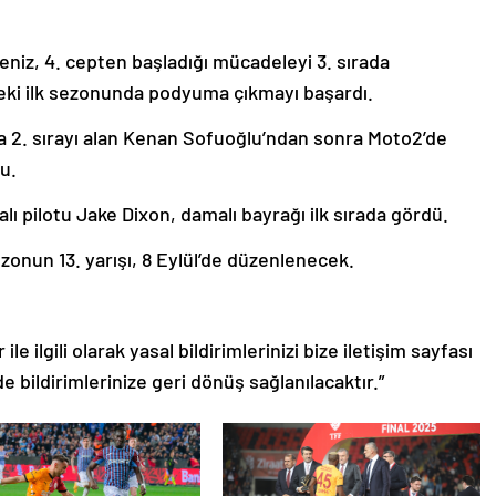
eniz, 4. cepten başladığı mücadeleyi 3. sırada
eki ilk sezonunda podyuma çıkmayı başardı.
da 2. sırayı alan Kenan Sofuoğlu’ndan sonra Moto2’de
u.
 pilotu Jake Dixon, damalı bayrağı ilk sırada gördü.
zonun 13. yarışı, 8 Eylül’de düzenlenecek.
le ilgili olarak yasal bildirimlerinizi bize iletişim sayfası
de bildirimlerinize geri dönüş sağlanılacaktır.”