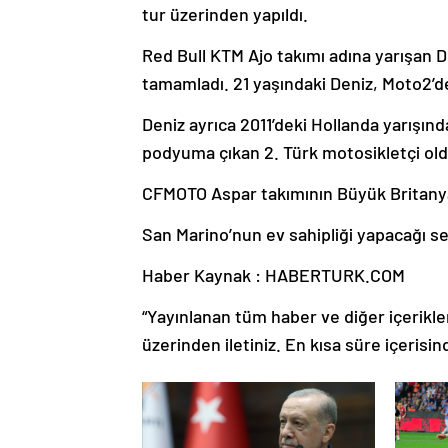
tur üzerinden yapıldı.
Red Bull KTM Ajo takımı adına yarışan D
tamamladı. 21 yaşındaki Deniz, Moto2’d
Deniz ayrıca 2011’deki Hollanda yarışın
podyuma çıkan 2. Türk motosikletçi old
CFMOTO Aspar takımının Büyük Britanyalı
San Marino’nun ev sahipliği yapacağı se
Haber Kaynak : HABERTURK.COM
“Yayınlanan tüm haber ve diğer içerikler i
üzerinden iletiniz. En kısa süre içerisin