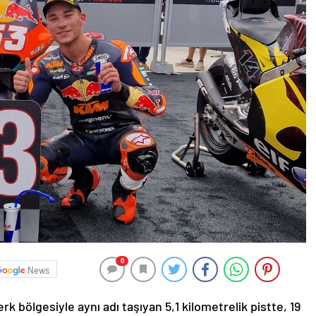
0
News
k bölgesiyle aynı adı taşıyan 5,1 kilometrelik pistte, 19