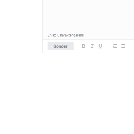
En az 10 karakter gerekli
Gönder