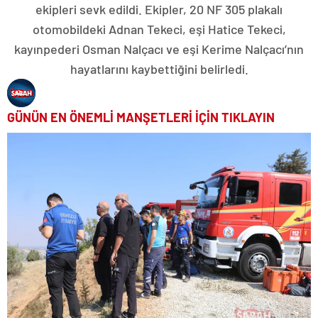
ekipleri sevk edildi. Ekipler, 20 NF 305 plakalı
otomobildeki Adnan Tekeci, eşi Hatice Tekeci,
kayınpederi Osman Nalçacı ve eşi Kerime Nalçacı’nın
hayatlarını kaybettiğini belirledi.
GÜNÜN EN ÖNEMLİ MANŞETLERİ İÇİN TIKLAYIN