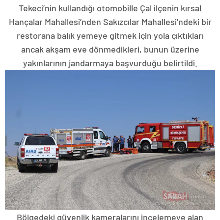
Tekeci’nin kullandığı otomobille Çal ilçenin kırsal
Hançalar Mahallesi’nden Sakızcılar Mahallesi’ndeki bir
restorana balık yemeye gitmek için yola çıktıkları
ancak akşam eve dönmedikleri, bunun üzerine
yakınlarının jandarmaya başvurduğu belirtildi.
Bölgedeki güvenlik kameralarını incelemeye alan