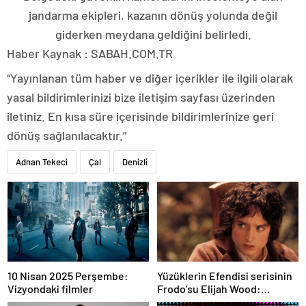
jandarma ekipleri, kazanın dönüş yolunda değil
giderken meydana geldiğini belirledi.
Haber Kaynak : SABAH.COM.TR
“Yayınlanan tüm haber ve diğer içerikler ile ilgili olarak
yasal bildirimlerinizi bize iletişim sayfası üzerinden
iletiniz. En kısa süre içerisinde bildirimlerinize geri
dönüş sağlanılacaktır.”
Adnan Tekeci
Çal
Denizli
10 Nisan 2025 Perşembe:
Yüzüklerin Efendisi serisinin
Vizyondaki filmler
Frodo’su Elijah Wood:
Filmlerde yüksek paralar