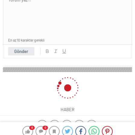
En az 10 karakter gerekli
Gönder
HABER
0
0