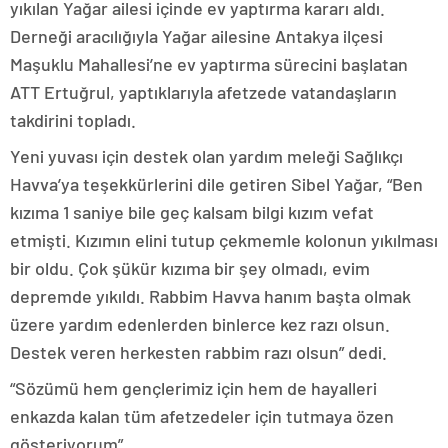
yıkılan Yağar ailesi içinde ev yaptırma kararı aldı.
Derneği aracılığıyla Yağar ailesine Antakya ilçesi
Maşuklu Mahallesi’ne ev yaptırma sürecini başlatan
ATT Ertuğrul, yaptıklarıyla afetzede vatandaşların
takdirini topladı.
Yeni yuvası için destek olan yardım meleği Sağlıkçı
Havva’ya teşekkürlerini dile getiren Sibel Yağar, “Ben
kızıma 1 saniye bile geç kalsam bilgi kızım vefat
etmişti. Kızımın elini tutup çekmemle kolonun yıkılması
bir oldu. Çok şükür kızıma bir şey olmadı, evim
depremde yıkıldı. Rabbim Havva hanım başta olmak
üzere yardım edenlerden binlerce kez razı olsun.
Destek veren herkesten rabbim razı olsun” dedi.
“Sözümü hem gençlerimiz için hem de hayalleri
enkazda kalan tüm afetzedeler için tutmaya özen
gösteriyorum”