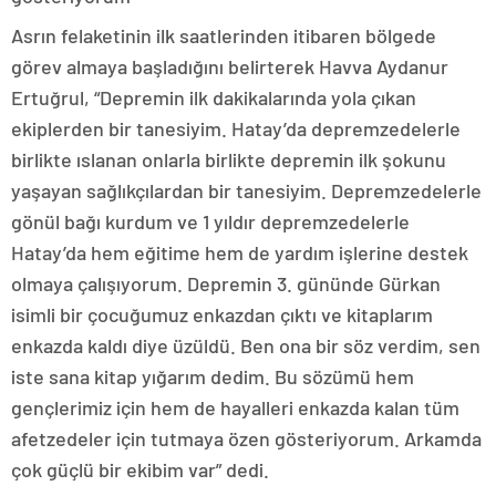
Asrın felaketinin ilk saatlerinden itibaren bölgede
görev almaya başladığını belirterek Havva Aydanur
Ertuğrul, “Depremin ilk dakikalarında yola çıkan
ekiplerden bir tanesiyim. Hatay’da depremzedelerle
birlikte ıslanan onlarla birlikte depremin ilk şokunu
yaşayan sağlıkçılardan bir tanesiyim. Depremzedelerle
gönül bağı kurdum ve 1 yıldır depremzedelerle
Hatay’da hem eğitime hem de yardım işlerine destek
olmaya çalışıyorum. Depremin 3. gününde Gürkan
isimli bir çocuğumuz enkazdan çıktı ve kitaplarım
enkazda kaldı diye üzüldü. Ben ona bir söz verdim, sen
iste sana kitap yığarım dedim. Bu sözümü hem
gençlerimiz için hem de hayalleri enkazda kalan tüm
afetzedeler için tutmaya özen gösteriyorum. Arkamda
çok güçlü bir ekibim var” dedi.