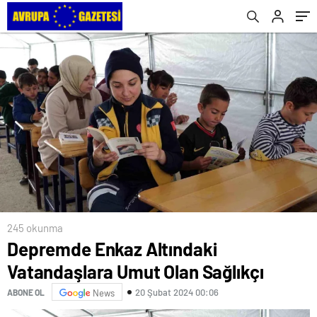
245 okunma
Depremde Enkaz Altındaki
Vatandaşlara Umut Olan Sağlıkçı
20 Şubat 2024 00:06
ABONE OL
News