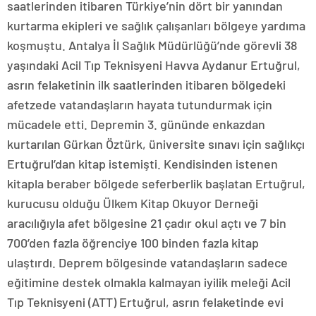
saatlerinden itibaren Türkiye’nin dört bir yanından
kurtarma ekipleri ve sağlık çalışanları bölgeye yardıma
koşmuştu. Antalya İl Sağlık Müdürlüğü’nde görevli 38
yaşındaki Acil Tıp Teknisyeni Havva Aydanur Ertuğrul,
asrın felaketinin ilk saatlerinden itibaren bölgedeki
afetzede vatandaşların hayata tutundurmak için
mücadele etti. Depremin 3. gününde enkazdan
kurtarılan Gürkan Öztürk, üniversite sınavı için sağlıkçı
Ertuğrul’dan kitap istemişti. Kendisinden istenen
kitapla beraber bölgede seferberlik başlatan Ertuğrul,
kurucusu olduğu Ülkem Kitap Okuyor Derneği
aracılığıyla afet bölgesine 21 çadır okul açtı ve 7 bin
700’den fazla öğrenciye 100 binden fazla kitap
ulaştırdı. Deprem bölgesinde vatandaşların sadece
eğitimine destek olmakla kalmayan iyilik meleği Acil
Tıp Teknisyeni (ATT) Ertuğrul, asrın felaketinde evi