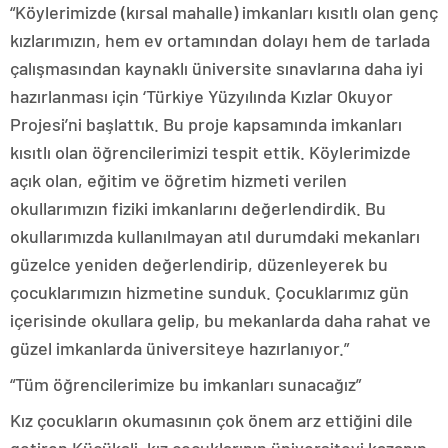
“Köylerimizde (kırsal mahalle) imkanları kısıtlı olan genç
kızlarımızın, hem ev ortamından dolayı hem de tarlada
çalışmasından kaynaklı üniversite sınavlarına daha iyi
hazırlanması için ‘Türkiye Yüzyılında Kızlar Okuyor
Projesi’ni başlattık. Bu proje kapsamında imkanları
kısıtlı olan öğrencilerimizi tespit ettik. Köylerimizde
açık olan, eğitim ve öğretim hizmeti verilen
okullarımızın fiziki imkanlarını değerlendirdik. Bu
okullarımızda kullanılmayan atıl durumdaki mekanları
güzelce yeniden değerlendirip, düzenleyerek bu
çocuklarımızın hizmetine sunduk. Çocuklarımız gün
içerisinde okullara gelip, bu mekanlarda daha rahat ve
güzel imkanlarda üniversiteye hazırlanıyor.”
“Tüm öğrencilerimize bu imkanları sunacağız”
Kız çocukların okumasının çok önem arz ettiğini dile