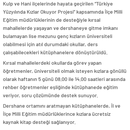
Kulp ve Hani ilçelerinde hayata geçirilen “Türkiye
Yüzyılında Kızlar Okuyor Projesi” kapsamında İlçe Milli
Eğitim müdürlüklerinin de desteğiyle kırsal
mahallelerde yaşayan ve dershaneye gitme imkanı
bulamayan lise mezunu genç kızların üniversiteli
olabilmesi için atıl durumdaki okullar, ders
çalışabilecekleri kütüphanelere dönüştürüldü.
Kırsal mahallelerdeki okullarda görev yapan
öğretmenler, üniversiteli olmak isteyen kızlara gönüllü
olarak haftanın 5 günü 08.00 ile 14.00 saatleri arasında
rehber öğretmenler eşliğinde kütüphanede eğitim
veriyor, soru çözümünde destek sunuyor.
Dershane ortamını aratmayan kütüphanelerde, İl ve
İlçe Milli Eğitim müdürlüklerince kızlara ücretsiz
kaynak kitap desteği sağlanıyor.