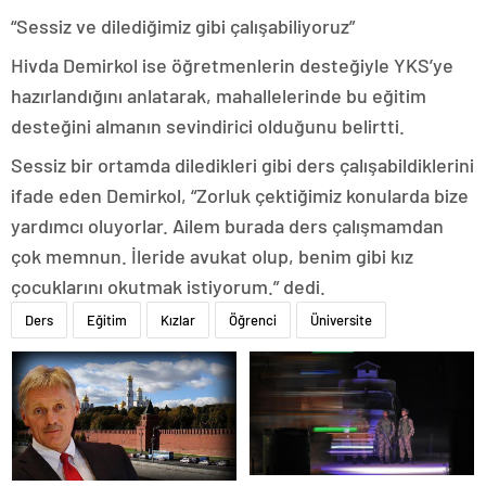
“Sessiz ve dilediğimiz gibi çalışabiliyoruz”
Hivda Demirkol ise öğretmenlerin desteğiyle YKS’ye
hazırlandığını anlatarak, mahallelerinde bu eğitim
desteğini almanın sevindirici olduğunu belirtti.
Sessiz bir ortamda diledikleri gibi ders çalışabildiklerini
ifade eden Demirkol, “Zorluk çektiğimiz konularda bize
yardımcı oluyorlar. Ailem burada ders çalışmamdan
çok memnun. İleride avukat olup, benim gibi kız
çocuklarını okutmak istiyorum.” dedi.
Ders
Eğitim
Kızlar
Öğrenci
Üniversite