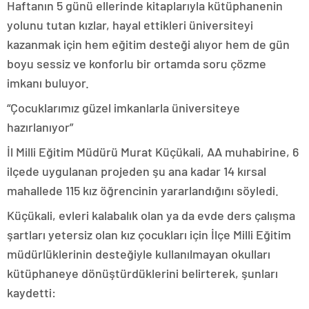
Haftanın 5 günü ellerinde kitaplarıyla kütüphanenin
yolunu tutan kızlar, hayal ettikleri üniversiteyi
kazanmak için hem eğitim desteği alıyor hem de gün
boyu sessiz ve konforlu bir ortamda soru çözme
imkanı buluyor.
“Çocuklarımız güzel imkanlarla üniversiteye
hazırlanıyor”
İl Milli Eğitim Müdürü Murat Küçükali, AA muhabirine, 6
ilçede uygulanan projeden şu ana kadar 14 kırsal
mahallede 115 kız öğrencinin yararlandığını söyledi.
Küçükali, evleri kalabalık olan ya da evde ders çalışma
şartları yetersiz olan kız çocukları için İlçe Milli Eğitim
müdürlüklerinin desteğiyle kullanılmayan okulları
kütüphaneye dönüştürdüklerini belirterek, şunları
kaydetti: