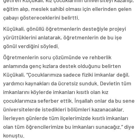
getiren Küçükali, kız çocuklarının üniversiteyi kazanıp,
eğitim alıp, meslek sahibi olması için ellerinden gelen
çabayı göstereceklerini belirtti.
Küçükali, gönüllü öğretmenlerin desteğiyle projeyi
yürüttüklerini anlatarak, öğretmenlerin de bu işe
gönül verdiğini söyledi.
Öğretmenlerin soru çözümünde ve rehberlik
anlamında genç kızlara destek olduğunu belirten
Küçükali, “Çocuklarımıza sadece fiziki imkanlar değil,
yardımcı kaynakları da ücretsiz sunduk. Devletin tüm
imkanlarını köylerde imkanları kısıtlı olan kız
çocuklarımıza seferber ettik. İnşallah onlar da bu sene
üniversitelerde istedikleri bölümleri kazanacaklar.
İlerleyen günlerde tüm ilçelerimizde kısıtlı imkanları
olan tüm öğrencilerimize bu imkanları sunacağız.” diye
konuştu.