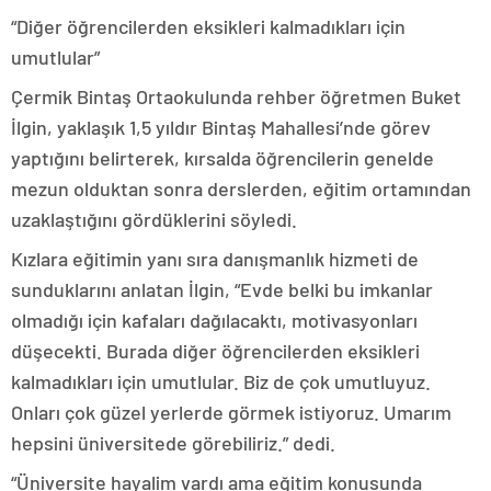
“Diğer öğrencilerden eksikleri kalmadıkları için
umutlular”
Çermik Bintaş Ortaokulunda rehber öğretmen Buket
İlgin, yaklaşık 1,5 yıldır Bintaş Mahallesi’nde görev
yaptığını belirterek, kırsalda öğrencilerin genelde
mezun olduktan sonra derslerden, eğitim ortamından
uzaklaştığını gördüklerini söyledi.
Kızlara eğitimin yanı sıra danışmanlık hizmeti de
sunduklarını anlatan İlgin, “Evde belki bu imkanlar
olmadığı için kafaları dağılacaktı, motivasyonları
düşecekti. Burada diğer öğrencilerden eksikleri
kalmadıkları için umutlular. Biz de çok umutluyuz.
Onları çok güzel yerlerde görmek istiyoruz. Umarım
hepsini üniversitede görebiliriz.” dedi.
“Üniversite hayalim vardı ama eğitim konusunda