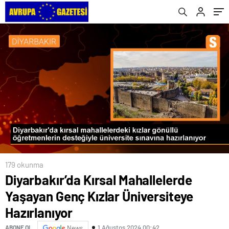
179 okunma
Diyarbakır’da Kırsal Mahallelerde
Yaşayan Genç Kızlar Üniversiteye
Hazırlanıyor
1 Ağustos 2024 00:42
ABONE OL
News