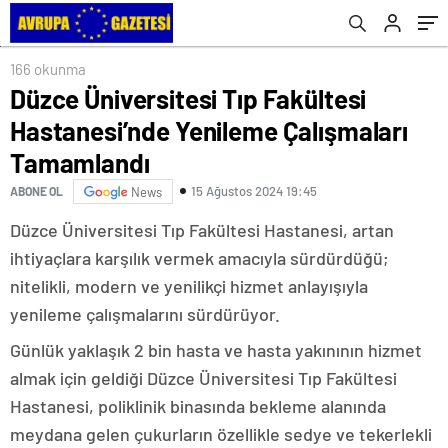
Tamamlandı
166 okunma
Düzce Üniversitesi Tıp Fakültesi
Hastanesi’nde Yenileme Çalışmaları
Tamamlandı
15 Ağustos 2024 19:45
ABONE OL
News
Düzce Üniversitesi Tıp Fakültesi Hastanesi, artan
ihtiyaçlara karşılık vermek amacıyla sürdürdüğü;
nitelikli, modern ve yenilikçi hizmet anlayışıyla
yenileme çalışmalarını sürdürüyor.
Günlük yaklaşık 2 bin hasta ve hasta yakınının hizmet
almak için geldiği Düzce Üniversitesi Tıp Fakültesi
Hastanesi, poliklinik binasında bekleme alanında
meydana gelen çukurların özellikle sedye ve tekerlekli