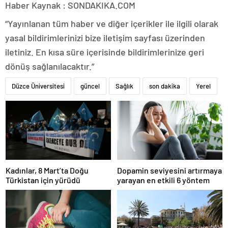
Haber Kaynak : SONDAKIKA.COM
“Yayınlanan tüm haber ve diğer içerikler ile ilgili olarak
yasal bildirimlerinizi bize iletişim sayfası üzerinden
iletiniz. En kısa süre içerisinde bildirimlerinize geri
dönüş sağlanılacaktır.”
Düzce Üniversitesi
güncel
Sağlık
son dakika
Yerel
Kadınlar, 8 Mart’ta Doğu
Dopamin seviyesini artırmaya
Türkistan için yürüdü
yarayan en etkili 6 yöntem