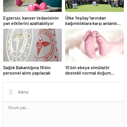
Egzersiz, kanser tedavisinin
Ülke Yeşilay’larından
yan etkilerini azaltabiliyor
bağımlılıklara karşı anlamlı
çağrı: Birlikte daha güçlüyüz
Sağlık Bakanlığına 19 bin
10 bin ebeye simülatör
personel alımı yapılacak
destekli normal doğum
eğitimi