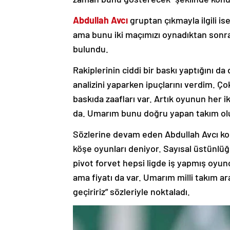
Abdullah Avcı
gruptan çıkmayla ilgili is
ama bunu iki maçımızı oynadıktan sonr
bulundu.
Rakiplerinin ciddi bir baskı yaptığını d
analizini yaparken ipuçlarını verdim. Ço
baskıda zaafları var. Artık oyunun her 
da. Umarım bunu doğru yapan takım olu
Sözlerine devam eden Abdullah Avcı kon
köşe oyunları deniyor. Sayısal üstünlüğ
pivot forvet hepsi ligde iş yapmış oyu
ama fiyatı da var. Umarım milli takım a
geçiririz” sözleriyle noktaladı.