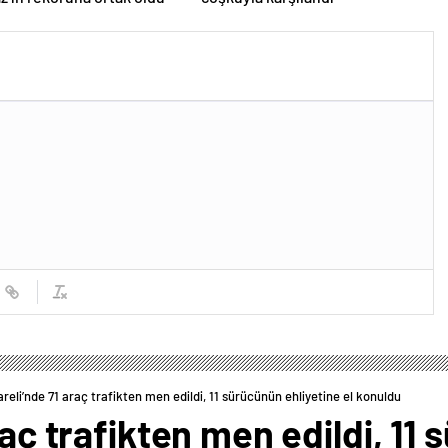
areli’nde 71 araç trafikten men edildi, 11 sürücünün ehliyetine el konuldu
raç trafikten men edildi, 11