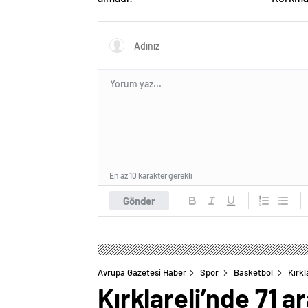
En az 10 karakter gerekli
Gönder
Avrupa Gazetesi Haber
Spor
Basketbol
Kırkl
Kırklareli’nde 71 a