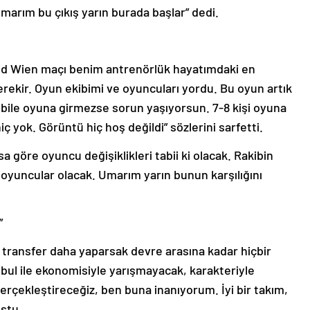
arım bu çıkış yarın burada başlar” dedi.
pid Wien maçı benim antrenörlük hayatımdaki en
ekir. Oyun ekibimi ve oyuncuları yordu. Bu oyun artık
işi bile oyuna girmezse sorun yaşıyorsun. 7-8 kişi oyuna
iç yok. Görüntü hiç hoş değildi” sözlerini sarfetti.
 göre oyuncu değişiklikleri tabii ki olacak. Rakibin
oyuncular olacak. Umarım yarın bunun karşılığını
”
ki transfer daha yaparsak devre arasına kadar hiçbir
bul ile ekonomisiyle yarışmayacak, karakteriyle
gerçekleştireceğiz, ben buna inanıyorum. İyi bir takım,
ştu.