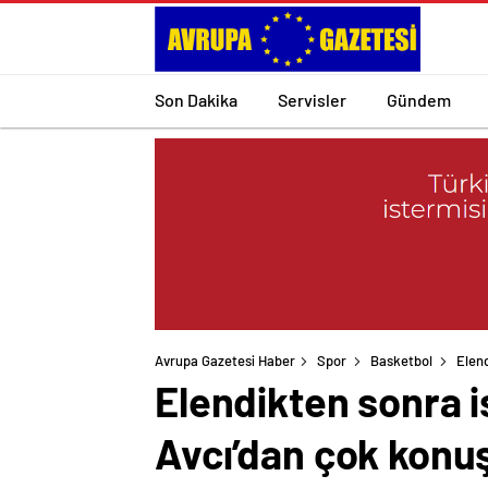
Son Dakika
Servisler
Gündem
Avrupa Gazetesi Haber
Spor
Basketbol
Elend
Elendikten sonra i
Avcı’dan çok konuş