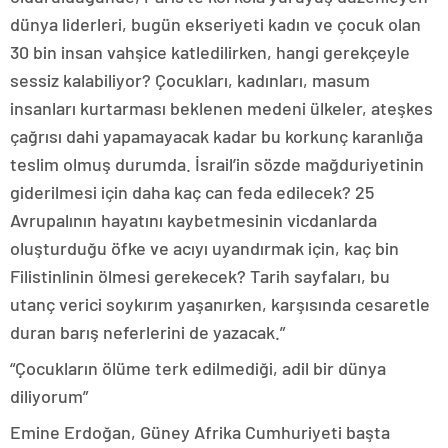
dünya liderleri, bugün ekseriyeti kadın ve çocuk olan
30 bin insan vahşice katledilirken, hangi gerekçeyle
sessiz kalabiliyor? Çocukları, kadınları, masum
insanları kurtarması beklenen medeni ülkeler, ateşkes
çağrısı dahi yapamayacak kadar bu korkunç karanlığa
teslim olmuş durumda. İsrail’in sözde mağduriyetinin
giderilmesi için daha kaç can feda edilecek? 25
Avrupalının hayatını kaybetmesinin vicdanlarda
oluşturduğu öfke ve acıyı uyandırmak için, kaç bin
Filistinlinin ölmesi gerekecek? Tarih sayfaları, bu
utanç verici soykırım yaşanırken, karşısında cesaretle
duran barış neferlerini de yazacak.”
“Çocukların ölüme terk edilmediği, adil bir dünya
diliyorum”
Emine Erdoğan, Güney Afrika Cumhuriyeti başta