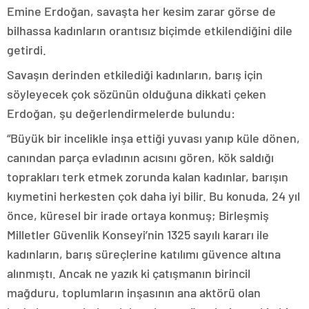
Emine Erdoğan, savaşta her kesim zarar görse de
bilhassa kadınların orantısız biçimde etkilendiğini dile
getirdi.
Savaşın derinden etkilediği kadınların, barış için
söyleyecek çok sözünün olduğuna dikkati çeken
Erdoğan, şu değerlendirmelerde bulundu:
“Büyük bir incelikle inşa ettiği yuvası yanıp küle dönen,
canından parça evladının acısını gören, kök saldığı
toprakları terk etmek zorunda kalan kadınlar, barışın
kıymetini herkesten çok daha iyi bilir. Bu konuda, 24 yıl
önce, küresel bir irade ortaya konmuş; Birleşmiş
Milletler Güvenlik Konseyi’nin 1325 sayılı kararı ile
kadınların, barış süreçlerine katılımı güvence altına
alınmıştı. Ancak ne yazık ki çatışmanın birincil
mağduru, toplumların inşasının ana aktörü olan