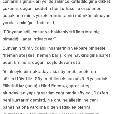
canların sığındıkları yerde zalimce katledildiğine dikkati
çeken Erdoğan, şiddetin her türlüsü ile örselenen
çocukların minik yüreklerinde tamiri mümkün olmayan
yaralar açıldığını ifade etti.
“Dünyanın adil, cesur ve hakkaniyetli liderlere hiç
olmadığı kadar ihtiyacı var”
Dünyanın tüm vicdanlı insanlarının yekpare bir sesle,
“hemen ateşkes, hemen barış” diye haykırdığına işaret
eden Emine Erdoğan, şöyle devam etti:
“Artık öyle bir noktadayız ki, söylenebilecek tüm
sözleri tükettik. Söylenebilecek son sözü, 6 yaşındaki
Filistinli kız çocuğu Hind Recep, çapraz ateş
altındayken yaptığı yardım çağrısında söyledi. ‘Lütfen
beni kurtarın’ demişti. Ne onu ne ailesini ne canı
pahasına ona yardıma giden sağlık ekiplerini