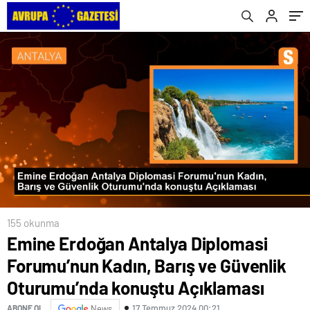
Oturumu’nda konuştu Açıklaması
155 okunma
Emine Erdoğan Antalya Diplomasi
Forumu’nun Kadın, Barış ve Güvenlik
Oturumu’nda konuştu Açıklaması
17 Temmuz 2024 00:21
ABONE OL
News