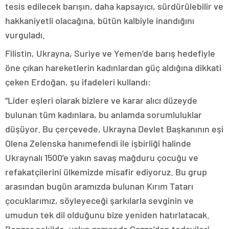
tesis edilecek barışın, daha kapsayıcı, sürdürülebilir ve
hakkaniyetli olacağına, bütün kalbiyle inandığını
vurguladı.
Filistin, Ukrayna, Suriye ve Yemen’de barış hedefiyle
öne çıkan hareketlerin kadınlardan güç aldığına dikkati
çeken Erdoğan, şu ifadeleri kullandı:
“Lider eşleri olarak bizlere ve karar alıcı düzeyde
bulunan tüm kadınlara, bu anlamda sorumluluklar
düşüyor. Bu çerçevede, Ukrayna Devlet Başkanının eşi
Olena Zelenska hanımefendi ile işbirliği halinde
Ukraynalı 1500’e yakın savaş mağduru çocuğu ve
refakatçilerini ülkemizde misafir ediyoruz. Bu grup
arasından bugün aramızda bulunan Kırım Tatarı
çocuklarımız, söyleyeceği şarkılarla sevginin ve
umudun tek dil olduğunu bize yeniden hatırlatacak.