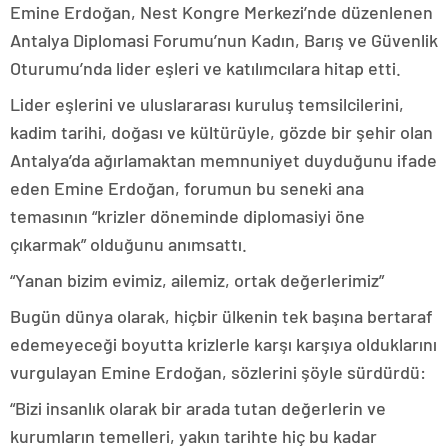
Emine Erdoğan, Nest Kongre Merkezi’nde düzenlenen
Antalya Diplomasi Forumu’nun Kadın, Barış ve Güvenlik
Oturumu’nda lider eşleri ve katılımcılara hitap etti.
Lider eşlerini ve uluslararası kuruluş temsilcilerini,
kadim tarihi, doğası ve kültürüyle, gözde bir şehir olan
Antalya’da ağırlamaktan memnuniyet duyduğunu ifade
eden Emine Erdoğan, forumun bu seneki ana
temasının “krizler döneminde diplomasiyi öne
çıkarmak” olduğunu anımsattı.
“Yanan bizim evimiz, ailemiz, ortak değerlerimiz”
Bugün dünya olarak, hiçbir ülkenin tek başına bertaraf
edemeyeceği boyutta krizlerle karşı karşıya olduklarını
vurgulayan Emine Erdoğan, sözlerini şöyle sürdürdü:
“Bizi insanlık olarak bir arada tutan değerlerin ve
kurumların temelleri, yakın tarihte hiç bu kadar