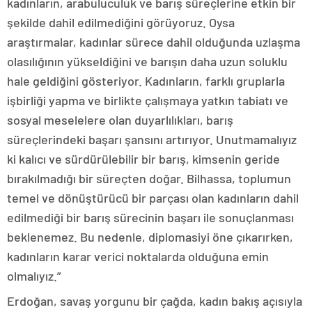
kadınların, arabuluculuk ve barış süreçlerine etkin bir
şekilde dahil edilmediğini görüyoruz. Oysa
araştırmalar, kadınlar sürece dahil olduğunda uzlaşma
olasılığının yükseldiğini ve barışın daha uzun soluklu
hale geldiğini gösteriyor. Kadınların, farklı gruplarla
işbirliği yapma ve birlikte çalışmaya yatkın tabiatı ve
sosyal meselelere olan duyarlılıkları, barış
süreçlerindeki başarı şansını artırıyor. Unutmamalıyız
ki kalıcı ve sürdürülebilir bir barış, kimsenin geride
bırakılmadığı bir süreçten doğar. Bilhassa, toplumun
temel ve dönüştürücü bir parçası olan kadınların dahil
edilmediği bir barış sürecinin başarı ile sonuçlanması
beklenemez. Bu nedenle, diplomasiyi öne çıkarırken,
kadınların karar verici noktalarda olduğuna emin
olmalıyız.”
Erdoğan, savaş yorgunu bir çağda, kadın bakış açısıyla