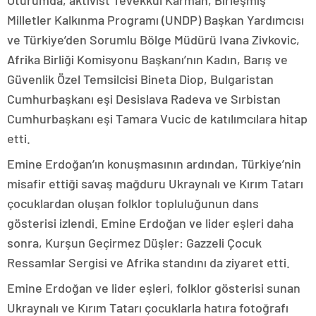
Oturumda, aktivist Tevekkül Karman, Birleşmiş
Milletler Kalkınma Programı (UNDP) Başkan Yardımcısı
ve Türkiye’den Sorumlu Bölge Müdürü Ivana Zivkovic,
Afrika Birliği Komisyonu Başkanı’nın Kadın, Barış ve
Güvenlik Özel Temsilcisi Bineta Diop, Bulgaristan
Cumhurbaşkanı eşi Desislava Radeva ve Sırbistan
Cumhurbaşkanı eşi Tamara Vucic de katılımcılara hitap
etti.
Emine Erdoğan’ın konuşmasının ardından, Türkiye’nin
misafir ettiği savaş mağduru Ukraynalı ve Kırım Tatarı
çocuklardan oluşan folklor topluluğunun dans
gösterisi izlendi. Emine Erdoğan ve lider eşleri daha
sonra, Kurşun Geçirmez Düşler: Gazzeli Çocuk
Ressamlar Sergisi ve Afrika standını da ziyaret etti.
Emine Erdoğan ve lider eşleri, folklor gösterisi sunan
Ukraynalı ve Kırım Tatarı çocuklarla hatıra fotoğrafı