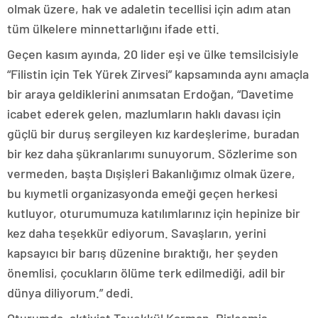
olmak üzere, hak ve adaletin tecellisi için adım atan
tüm ülkelere minnettarlığını ifade etti.
Geçen kasım ayında, 20 lider eşi ve ülke temsilcisiyle
“Filistin için Tek Yürek Zirvesi” kapsamında aynı amaçla
bir araya geldiklerini anımsatan Erdoğan, “Davetime
icabet ederek gelen, mazlumların haklı davası için
güçlü bir duruş sergileyen kız kardeşlerime, buradan
bir kez daha şükranlarımı sunuyorum. Sözlerime son
vermeden, başta Dışişleri Bakanlığımız olmak üzere,
bu kıymetli organizasyonda emeği geçen herkesi
kutluyor, oturumumuza katılımlarınız için hepinize bir
kez daha teşekkür ediyorum. Savaşların, yerini
kapsayıcı bir barış düzenine bıraktığı, her şeyden
önemlisi, çocukların ölüme terk edilmediği, adil bir
dünya diliyorum.” dedi.