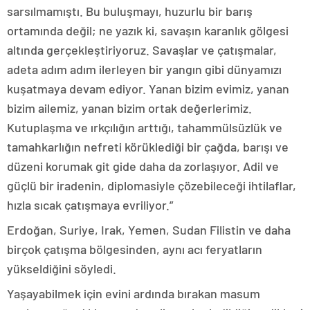
sarsılmamıştı. Bu buluşmayı, huzurlu bir barış
ortamında değil; ne yazık ki, savaşın karanlık gölgesi
altında gerçekleştiriyoruz. Savaşlar ve çatışmalar,
adeta adım adım ilerleyen bir yangın gibi dünyamızı
kuşatmaya devam ediyor. Yanan bizim evimiz, yanan
bizim ailemiz, yanan bizim ortak değerlerimiz.
Kutuplaşma ve ırkçılığın arttığı, tahammülsüzlük ve
tamahkarlığın nefreti körüklediği bir çağda, barışı ve
düzeni korumak git gide daha da zorlaşıyor. Adil ve
güçlü bir iradenin, diplomasiyle çözebileceği ihtilaflar,
hızla sıcak çatışmaya evriliyor.”
Erdoğan, Suriye, Irak, Yemen, Sudan Filistin ve daha
birçok çatışma bölgesinden, aynı acı feryatların
yükseldiğini söyledi.
Yaşayabilmek için evini ardında bırakan masum