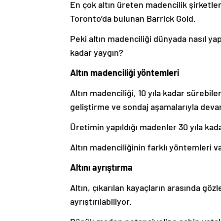
En çok altın üreten madencilik şirketl
Toronto’da bulunan Barrick Gold.
Peki altın madenciliği dünyada nasıl yap
kadar yaygın?
Altın madenciliği yöntemleri
Altın madenciliği, 10 yıla kadar sürebil
geliştirme ve sondaj aşamalarıyla deva
Üretimin yapıldığı madenler 30 yıla kadar
Altın madenciliğinin farklı yöntemleri v
Altını ayrıştırma
Altın, çıkarılan kayaçların arasında gö
ayrıştırılabiliyor.