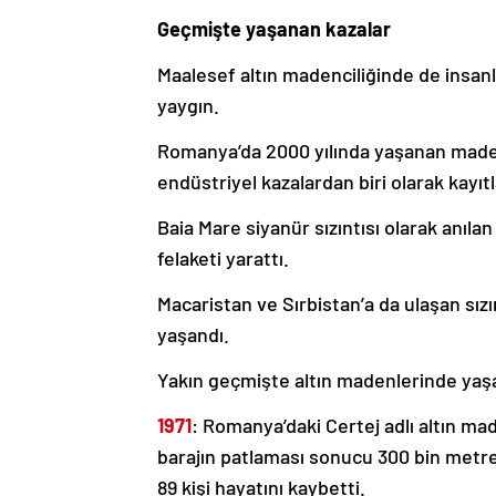
Geçmişte yaşanan kazalar
Maalesef altın madenciliğinde de insanl
yaygın.
Romanya’da 2000 yılında yaşanan maden 
endüstriyel kazalardan biri olarak kayıtl
Baia Mare siyanür sızıntısı olarak anıl
felaketi yarattı.
Macaristan ve Sırbistan’a da ulaşan sızı
yaşandı.
Yakın geçmişte altın madenlerinde yaş
1971
: Romanya’daki Certej adlı altın m
barajın patlaması sonucu 300 bin metrek
89 kişi hayatını kaybetti.