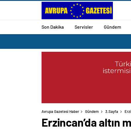
Son Dakika
Servisler
Gündem
Avrupa Gazetesi Haber
Gündem
3.Sayfa
Erz
Erzincan’da altın 