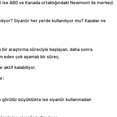
eri ise ABD ve Kanada ortaklığındaki Newmont ile merkezi
ılıyor? Siyanür her yerde kullanılıyor mu? Kazalar ne
en bir araştırma süreciyle başlayan, daha sonra
m eden çok aşamalı bir süreç.
 aktif kalabiliyor.
ar:
zle görülür büyüklükte ise siyanür kullanmadan