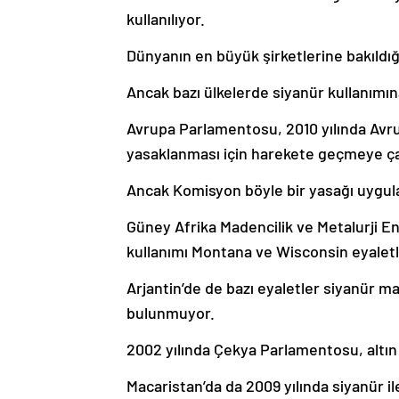
kullanılıyor.
Dünyanın en büyük şirketlerine bakıldığı
Ancak bazı ülkelerde siyanür kullanımına 
Avrupa Parlamentosu, 2010 yılında Av
yasaklanması için harekete geçmeye çağı
Ancak Komisyon böyle bir yasağı uygul
Güney Afrika Madencilik ve Metalurji E
kullanımı Montana ve Wisconsin eyalet
Arjantin’de de bazı eyaletler siyanür m
bulunmuyor.
2002 yılında Çekya Parlamentosu, altın
Macaristan’da da 2009 yılında siyanür 