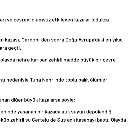
arı ve çevreyi olumsuz etkileyen kazalar oldukça
kazası, Çernobil’den sonra Doğu Avrupa’daki en yıkıcı
ara geçti.
an olayda nehre karışan zehirli madde büyük bir çevre
ntı nedeniyle Tuna Nehri’nde toplu balık ölümleri
anan diğer büyük kazalarsa şöyle:
adeninde yaşanan bir kazada atık suyun depolandığı
üp zehirli su Certeju de Sus adlı kasabayı bastı. Olayda