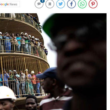
0
News