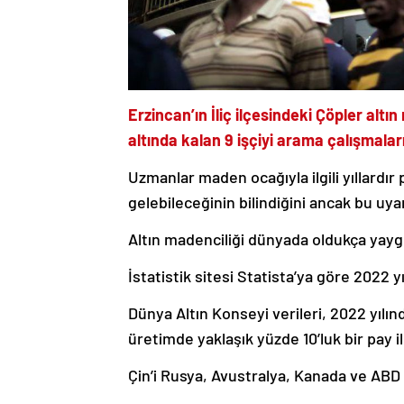
Erzincan’ın İliç ilçesindeki Çöpler a
altında kalan 9 işçiyi arama çalışmalar
Uzmanlar maden ocağıyla ilgili yıllardır
gelebileceğinin bilindiğini ancak bu uyar
Altın madenciliği dünyada oldukça yaygı
İstatistik sitesi Statista’ya göre 2022 y
Dünya Altın Konseyi verileri, 2022 yılın
üretimde yaklaşık yüzde 10’luk bir pay 
Çin’i Rusya, Avustralya, Kanada ve ABD i