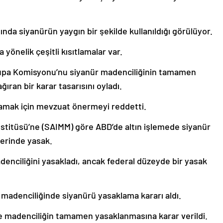
nda siyanürün yaygın bir şekilde kullanıldığı görülüyor.
yönelik çeşitli kısıtlamalar var.
rupa Komisyonu’nu siyanür madenciliğinin tamamen
ran bir karar tasarısını oyladı.
amak için mevzuat önermeyi reddetti.
nstitüsü’ne (SAIMM) göre ABD’de altın işlemede siyanür
lerinde yasak.
adenciliğini yasakladı, ancak federal düzeyde bir yasak
 madenciliğinde siyanürü yasaklama kararı aldı.
ile madenciliğin tamamen yasaklanmasına karar verildi.