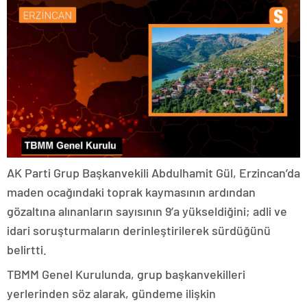
AK Parti Grup Başkanvekili Abdulhamit Gül, Erzincan’da
maden ocağındaki toprak kaymasının ardından
gözaltına alınanların sayısının 9’a yükseldiğini; adli ve
idari soruşturmaların derinleştirilerek sürdüğünü
belirtti.
TBMM Genel Kurulunda, grup başkanvekilleri
yerlerinden söz alarak, gündeme ilişkin