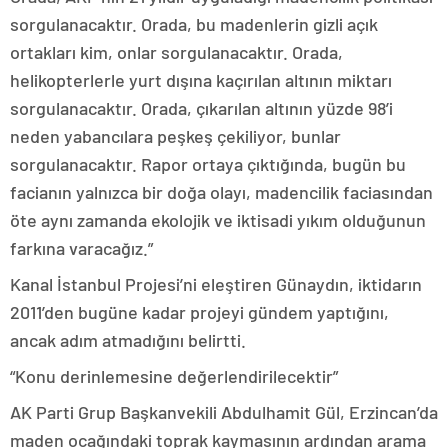
sorgulanacaktır. Orada, bu madenlerin gizli açık
ortakları kim, onlar sorgulanacaktır. Orada,
helikopterlerle yurt dışına kaçırılan altının miktarı
sorgulanacaktır. Orada, çıkarılan altının yüzde 98’i
neden yabancılara peşkeş çekiliyor, bunlar
sorgulanacaktır. Rapor ortaya çıktığında, bugün bu
facianın yalnızca bir doğa olayı, madencilik faciasından
öte aynı zamanda ekolojik ve iktisadi yıkım olduğunun
farkına varacağız.”
Kanal İstanbul Projesi’ni eleştiren Günaydın, iktidarın
2011’den bugüne kadar projeyi gündem yaptığını,
ancak adım atmadığını belirtti.
“Konu derinlemesine değerlendirilecektir”
AK Parti Grup Başkanvekili Abdulhamit Gül, Erzincan’da
maden ocağındaki toprak kaymasının ardından arama