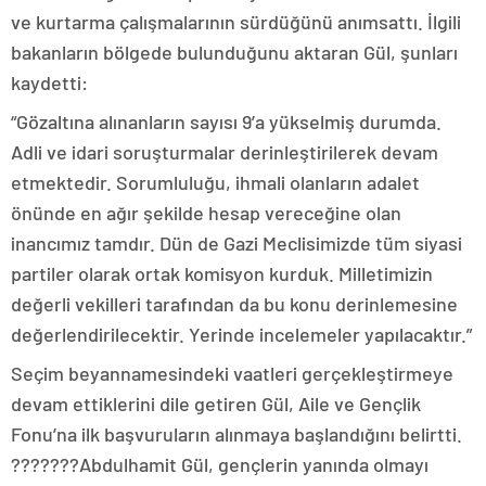
ve kurtarma çalışmalarının sürdüğünü anımsattı. İlgili
bakanların bölgede bulunduğunu aktaran Gül, şunları
kaydetti:
“Gözaltına alınanların sayısı 9’a yükselmiş durumda.
Adli ve idari soruşturmalar derinleştirilerek devam
etmektedir. Sorumluluğu, ihmali olanların adalet
önünde en ağır şekilde hesap vereceğine olan
inancımız tamdır. Dün de Gazi Meclisimizde tüm siyasi
partiler olarak ortak komisyon kurduk. Milletimizin
değerli vekilleri tarafından da bu konu derinlemesine
değerlendirilecektir. Yerinde incelemeler yapılacaktır.”
Seçim beyannamesindeki vaatleri gerçekleştirmeye
devam ettiklerini dile getiren Gül, Aile ve Gençlik
Fonu’na ilk başvuruların alınmaya başlandığını belirtti.
???????Abdulhamit Gül, gençlerin yanında olmayı