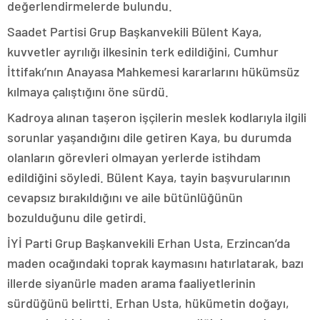
değerlendirmelerde bulundu.
Saadet Partisi Grup Başkanvekili Bülent Kaya,
kuvvetler ayrılığı ilkesinin terk edildiğini, Cumhur
İttifakı’nın Anayasa Mahkemesi kararlarını hükümsüz
kılmaya çalıştığını öne sürdü.
Kadroya alınan taşeron işçilerin meslek kodlarıyla ilgili
sorunlar yaşandığını dile getiren Kaya, bu durumda
olanların görevleri olmayan yerlerde istihdam
edildiğini söyledi. Bülent Kaya, tayin başvurularının
cevapsız bırakıldığını ve aile bütünlüğünün
bozulduğunu dile getirdi.
İYİ Parti Grup Başkanvekili Erhan Usta, Erzincan’da
maden ocağındaki toprak kaymasını hatırlatarak, bazı
illerde siyanürle maden arama faaliyetlerinin
sürdüğünü belirtti. Erhan Usta, hükümetin doğayı,